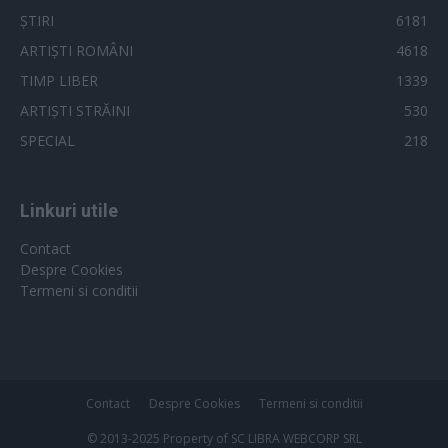
ȘTIRI
6181
ARTIȘTI ROMÂNI
4618
TIMP LIBER
1339
ARTIȘTI STRĂINI
530
SPECIAL
218
Linkuri utile
Contact
Despre Cookies
Termeni si conditii
Contact
Despre Cookies
Termeni si conditii
© 2013-2025 Property of SC LIBRA WEBCORP SRL