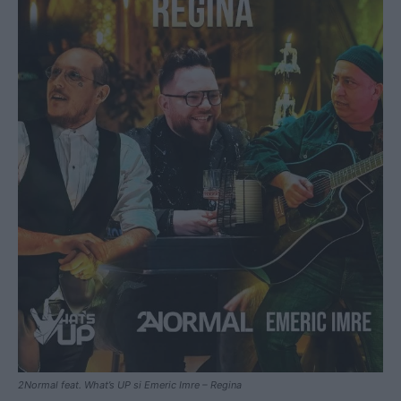
2Normal feat. What’s UP si Emeric Imre – Regina