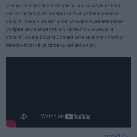
vreme, încă de când eram mic și am călcat pe urmele
marilor artiști și am început să învăț primele piese la
chitară. ”Nebun de alb” a fost una dintre primele piese
învățate de mine pentru a o cânta și cu vocea și la
chitară”
, spune Eduard Cotoară care se simte onorat și
binecuvântat că va cânta cu cei doi artiști.