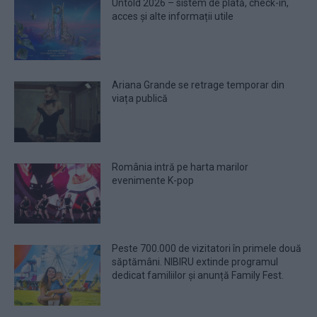
Untold 2026 – sistem de plată, check-in,
acces și alte informații utile
Ariana Grande se retrage temporar din
viața publică
România intră pe harta marilor
evenimente K-pop
Peste 700.000 de vizitatori în primele două
săptămâni. NIBIRU extinde programul
dedicat familiilor și anunță Family Fest.