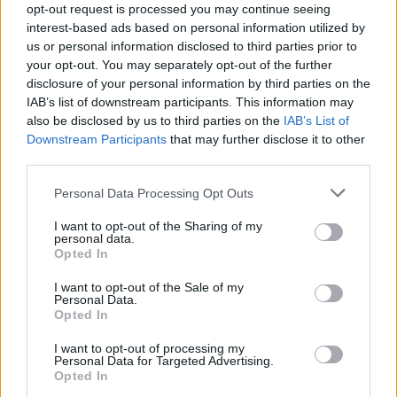
opt-out request is processed you may continue seeing
interest-based ads based on personal information utilized by
us or personal information disclosed to third parties prior to
your opt-out. You may separately opt-out of the further
disclosure of your personal information by third parties on the
IAB’s list of downstream participants. This information may
also be disclosed by us to third parties on the
IAB’s List of
Downstream Participants
that may further disclose it to other
third parties.
Please note that this website/app uses one or more Google
Personal Data Processing Opt Outs
services and may gather and store information including but
not limited to your visit or usage behaviour. You may click to
I want to opt-out of the Sharing of my
personal data.
grant or deny consent to Google and its third-party tags to
Opted In
use your data for below specified purposes in below Google
consent section.
I want to opt-out of the Sale of my
Personal Data.
Opted In
I want to opt-out of processing my
Personal Data for Targeted Advertising.
Opted In