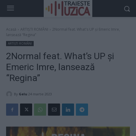
Acasă
ARTIȘTI ROMÂNI
2Normal feat. What's UP și Emeric Imre,
lansează “Regina”
ARTIȘTI ROMÂNI
2Normal feat. What’s UP și
Emeric Imre, lansează
“Regina”
By
Gelu
24 martie 2023