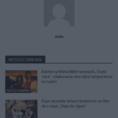
Gelu
ARTICOLE SIMILARE
Bastien și Misha Miller lansează „Toată
Vara”, colaborarea care ridică temperatura
la maxim
ARTIȘTI ROMÂNI
Pepe deschide arhiva familiei într-un film
de o viață: „Viața de Țigani”