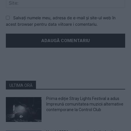
Sit
Salvați numele meu, adresa de e-mail și site-ul web în
acest browser pentru data viitoare i comentariu.
ULTIMA ORĂ
Prima ediție Stray Lights Festival a adus
împreună comunitatea muzicii alternative
contemporane la Control Club