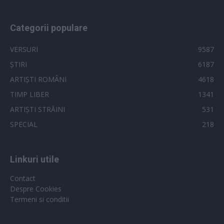
Categorii populare
VERSURI
9587
ȘTIRI
6187
ARTIȘTI ROMÂNI
4618
TIMP LIBER
1341
ARTIȘTI STRĂINI
531
SPECIAL
218
Linkuri utile
Contact
Despre Cookies
Termeni si conditii