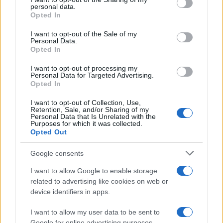
personal data.
grant or deny consent to Google and its third-party tags to
Opted In
use your data for below specified purposes in below Google
consent section.
I want to opt-out of the Sale of my
Personal Data.
Opted In
I want to opt-out of processing my
Personal Data for Targeted Advertising.
Opted In
I want to opt-out of Collection, Use,
Retention, Sale, and/or Sharing of my
Personal Data that Is Unrelated with the
Purposes for which it was collected.
Opted Out
Google consents
I want to allow Google to enable storage
related to advertising like cookies on web or
device identifiers in apps.
I want to allow my user data to be sent to
Google for online advertising purposes.