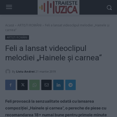
Acasă
ARTIȘTI ROMÂNI
Feli a lansat videoclipul melodiei „Hainele şi
carnea“
ARTIȘTI ROMÂNI
Feli a lansat videoclipul
melodiei „Hainele şi carnea“
By
Liviu Andrei
21 martie 2019
Feli provoacă la senzualitate odată cu lansarea
compoziţiei „Hainele şi carnea”, o pereche de piese cu
recomandarea 18+ numai bune pentru primele minute