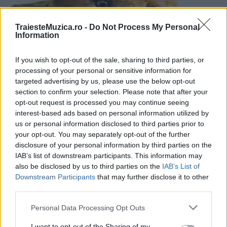
TraiesteMuzica.ro -
Do Not Process My Personal
Information
If you wish to opt-out of the sale, sharing to third parties, or
processing of your personal or sensitive information for
targeted advertising by us, please use the below opt-out
section to confirm your selection. Please note that after your
opt-out request is processed you may continue seeing
interest-based ads based on personal information utilized by
us or personal information disclosed to third parties prior to
your opt-out. You may separately opt-out of the further
disclosure of your personal information by third parties on the
IAB’s list of downstream participants. This information may
also be disclosed by us to third parties on the
IAB’s List of
Downstream Participants
that may further disclose it to other
third parties.
Please note that this website/app uses one or more Google
Personal Data Processing Opt Outs
services and may gather and store information including but
not limited to your visit or usage behaviour. You may click to
I want to opt-out of the Sharing of my