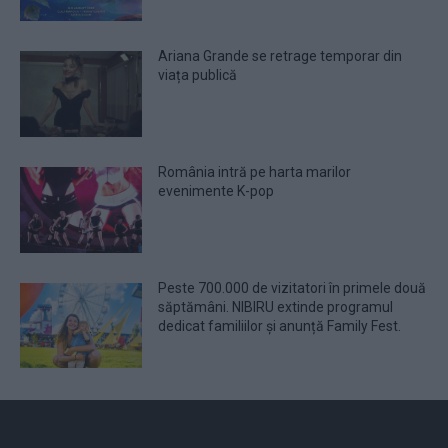
Ariana Grande se retrage temporar din
viața publică
România intră pe harta marilor
evenimente K-pop
Peste 700.000 de vizitatori în primele două
săptămâni. NIBIRU extinde programul
dedicat familiilor și anunță Family Fest.