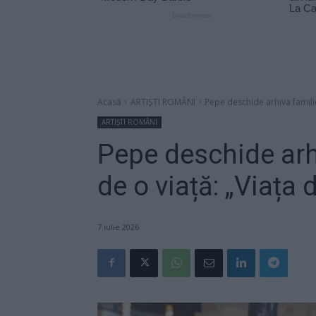
Acasă
ARTIȘTI ROMÂNI
Pepe deschide arhiva familiei
ARTIȘTI ROMÂNI
Pepe deschide arhi
de o viață: „Viața 
7 iulie 2026