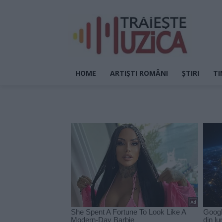
HOME
ARTIȘTI ROMÂNI
ȘTIRI
TI