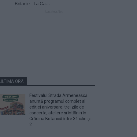
ULTIMA ORĂ
Festivalul Strada Armenească
anunță programul complet al
ediției aniversare: trei zile de
concerte, ateliere și întâlniri în
Grădina Botanică între 31 iulie și
2...