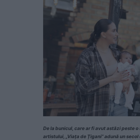
De la bunicul, care ar fi avut astăzi peste o
artistului, „Viața de Țigani” adună un secol