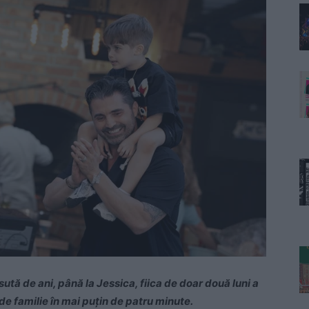
 sută de ani, până la Jessica, fiica de doar două luni a
 de familie în mai puţin de patru minute.