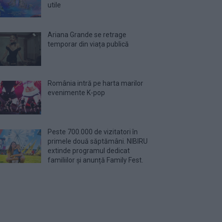
utile
Ariana Grande se retrage
temporar din viața publică
România intră pe harta marilor
evenimente K-pop
Peste 700.000 de vizitatori în
primele două săptămâni. NIBIRU
extinde programul dedicat
familiilor și anunță Family Fest.