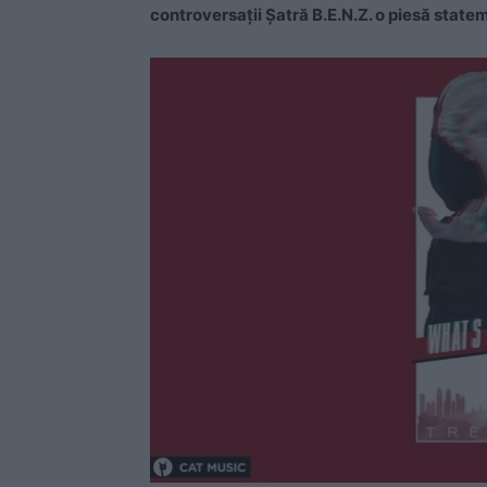
controversaţii Şatră B.E.N.Z. o piesă statem