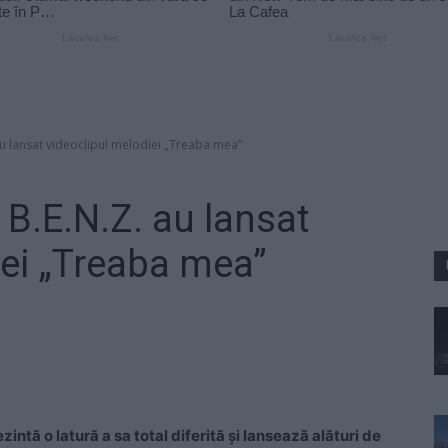
au lansat videoclipul melodiei „Treaba mea”
 B.E.N.Z. au lansat
iei „Treaba mea”
zintă o latură a sa total diferită şi lansează alături de