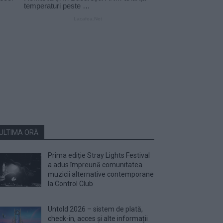
ULTIMA ORĂ
Prima ediție Stray Lights Festival
a adus împreună comunitatea
muzicii alternative contemporane
la Control Club
Untold 2026 – sistem de plată,
check-in, acces și alte informații