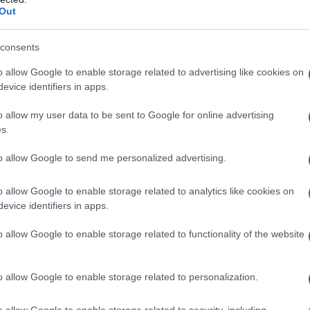
Out
consents
o allow Google to enable storage related to advertising like cookies on
evice identifiers in apps.
o allow my user data to be sent to Google for online advertising
s.
to allow Google to send me personalized advertising.
o allow Google to enable storage related to analytics like cookies on
evice identifiers in apps.
o allow Google to enable storage related to functionality of the website
o allow Google to enable storage related to personalization.
o allow Google to enable storage related to security, including