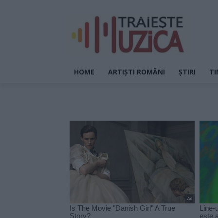
HOME
ARTIȘTI ROMÂNI
ȘTIRI
TI