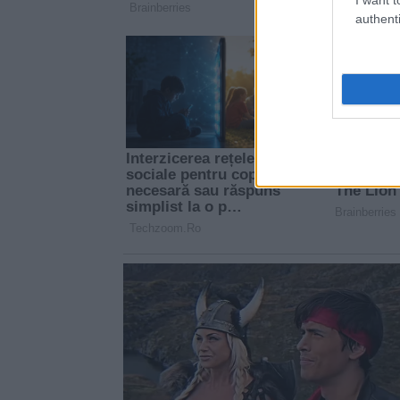
authenti