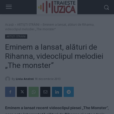
Acasă
ARTIȘTI STRĂINI
Eminem a lansat, alături de Rihanna,
videoclipul melodiei „The monster“
ARTIȘTI STRĂINI
Eminem a lansat, alături de
Rihanna, videoclipul melodiei
„The monster“
By
Liviu Andrei
18 decembrie 2013
Eminem a lansat recent videoclipul piesei „The Monster“,