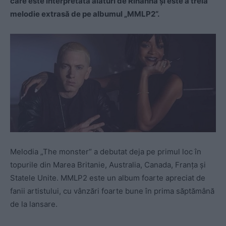
care este interpretată alături de Rihanna şi este a treia
melodie extrasă de pe albumul „MMLP2“.
Melodia „The monster“ a debutat deja pe primul loc în
topurile din Marea Britanie, Australia, Canada, Franţa şi
Statele Unite. MMLP2 este un album foarte apreciat de
fanii artistului, cu vânzări foarte bune în prima săptămână
de la lansare.