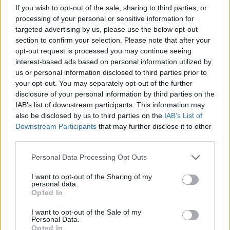
If you wish to opt-out of the sale, sharing to third parties, or
processing of your personal or sensitive information for
targeted advertising by us, please use the below opt-out
section to confirm your selection. Please note that after your
opt-out request is processed you may continue seeing
interest-based ads based on personal information utilized by
us or personal information disclosed to third parties prior to
your opt-out. You may separately opt-out of the further
disclosure of your personal information by third parties on the
IAB’s list of downstream participants. This information may
also be disclosed by us to third parties on the
IAB’s List of
Downstream Participants
that may further disclose it to other
third parties.
Please note that this website/app uses one or more Google
Personal Data Processing Opt Outs
services and may gather and store information including but
not limited to your visit or usage behaviour. You may click to
I want to opt-out of the Sharing of my
personal data.
grant or deny consent to Google and its third-party tags to
Opted In
use your data for below specified purposes in below Google
consent section.
I want to opt-out of the Sale of my
Personal Data.
Opted In