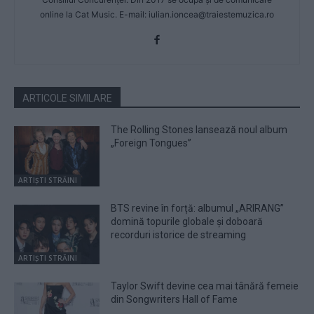
online la Cat Music. E-mail:
iulian.ioncea@traiestemuzica.ro
ARTICOLE SIMILARE
The Rolling Stones lansează noul album
„Foreign Tongues”
ARTIȘTI STRĂINI
BTS revine în forță: albumul „ARIRANG”
domină topurile globale și doboară
recorduri istorice de streaming
ARTIȘTI STRĂINI
Taylor Swift devine cea mai tânără femeie
din Songwriters Hall of Fame