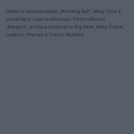
Odată cu lansarea piesei „Wrecking Ball“, Miley Cirus a
prezentat şi coperta albumului. Pentru albumul
„Bangerz“, artista a colaborat cu Big Sean, Nelly, Future,
Ludacris, Pharrell si French Montana.