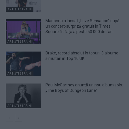
ARTIȘTI STRĂINI
Madonna a lansat „Love Sensation” după
un concert-surpriză gratuit în Times
Square, în fața a peste 50.000 de fani
ARTIȘTI STRĂINI
Drake, record absolut în topuri: 3 albume
simultan în Top 10 UK
ARTIȘTI STRĂINI
Paul McCartney anunță un nou album solo:
„The Boys of Dungeon Lane”
ARTIȘTI STRĂINI