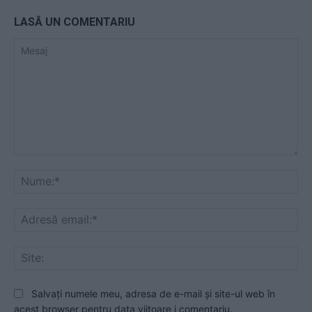
LASĂ UN COMENTARIU
Mesaj
Nu
Ad
ema
Sit
Salvați numele meu, adresa de e-mail și site-ul web în
acest browser pentru data viitoare i comentariu.