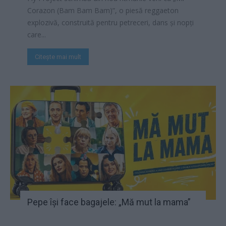
Corazon (Bam Bam Bam)”, o piesă reggaeton
explozivă, construită pentru petreceri, dans și nopți
care...
Citește mai mult
Pepe îşi face bagajele: „Mă mut la mama”