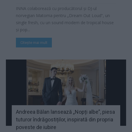
INNA colaborează cu producătorul și DJ-ul
norvegian Matoma pentru „Dream Out Loud”, un
single fresh, cu un sound modern de tropical house
și pop...
Citește mai mult
Andreea Bălan lansează „Nopți albe”, piesa
tuturor îndrăgostiților, inspirată din propria
poveste de iubire