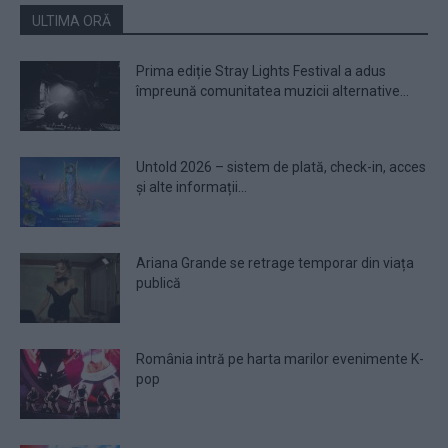
ULTIMA ORĂ
Prima ediție Stray Lights Festival a adus
împreună comunitatea muzicii alternative...
Untold 2026 – sistem de plată, check-in, acces
și alte informații...
Ariana Grande se retrage temporar din viața
publică
România intră pe harta marilor evenimente K-
pop