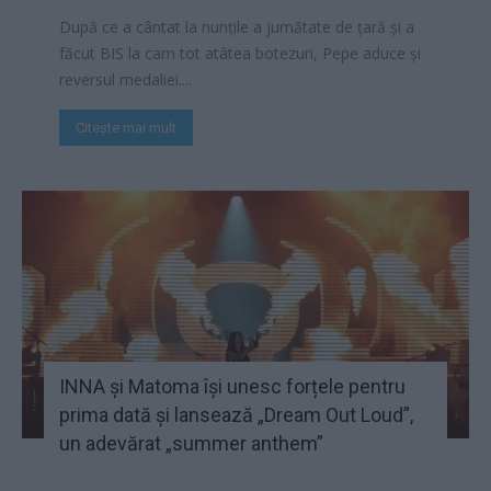
După ce a cântat la nunțile a jumătate de țară şi a
făcut BIS la cam tot atâtea botezuri, Pepe aduce și
reversul medaliei....
Citește mai mult
INNA și Matoma își unesc forțele pentru
prima dată și lansează „Dream Out Loud”,
un adevărat „summer anthem”