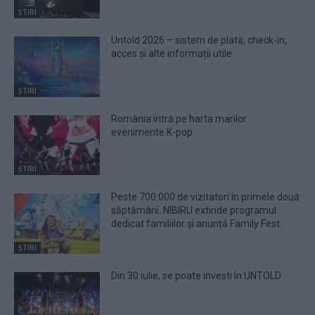
ȘTIRI
Untold 2026 – sistem de plată, check-in,
acces și alte informații utile
ȘTIRI
România intră pe harta marilor
evenimente K-pop
ȘTIRI
Peste 700.000 de vizitatori în primele două
săptămâni. NIBIRU extinde programul
dedicat familiilor și anunță Family Fest.
ȘTIRI
Din 30 iulie, se poate investi în UNTOLD