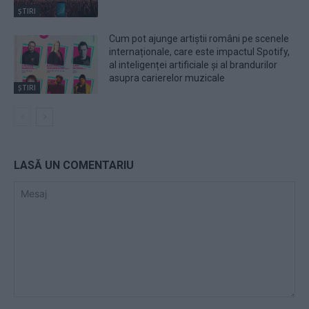
ȘTIRI
Cum pot ajunge artiștii români pe scenele
internaționale, care este impactul Spotify,
al inteligenței artificiale și al brandurilor
asupra carierelor muzicale
ȘTIRI
LASĂ UN COMENTARIU
Mesaj