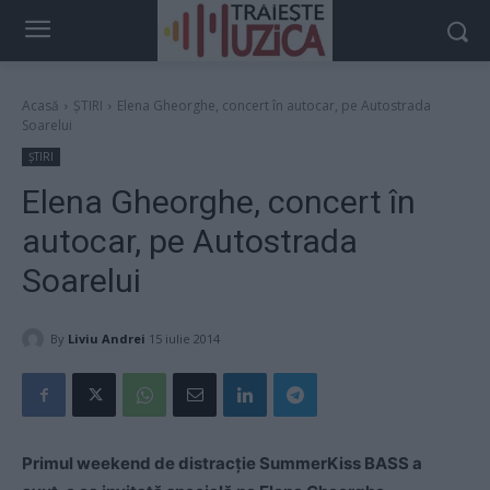
Acasă
ȘTIRI
Elena Gheorghe, concert în autocar, pe Autostrada
Soarelui
ȘTIRI
Elena Gheorghe, concert în
autocar, pe Autostrada
Soarelui
By
Liviu Andrei
15 iulie 2014
Primul weekend de distracție SummerKiss BASS a