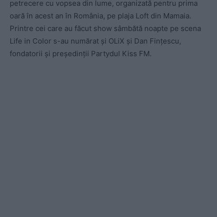
petrecere cu vopsea din lume, organizată pentru prima
oară în acest an în România, pe plaja Loft din Mamaia.
Printre cei care au făcut show sâmbătă noapte pe scena
Life in Color s-au numărat și OLiX și Dan Fințescu,
fondatorii și președinții Partydul Kiss FM.