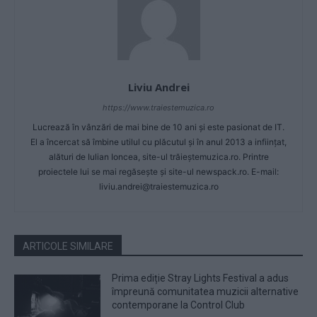
Liviu Andrei
https://www.traiestemuzica.ro
Lucrează în vânzări de mai bine de 10 ani și este pasionat de IT.
El a încercat să îmbine utilul cu plăcutul și în anul 2013 a inființat,
alături de Iulian Ioncea, site-ul trăieștemuzica.ro. Printre
proiectele lui se mai regăsește și site-ul newspack.ro. E-mail:
liviu.andrei@traiestemuzica.ro
ARTICOLE SIMILARE
Prima ediție Stray Lights Festival a adus
împreună comunitatea muzicii alternative
contemporane la Control Club