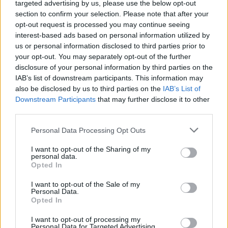
targeted advertising by us, please use the below opt-out
section to confirm your selection. Please note that after your
opt-out request is processed you may continue seeing
interest-based ads based on personal information utilized by
us or personal information disclosed to third parties prior to
your opt-out. You may separately opt-out of the further
disclosure of your personal information by third parties on the
IAB’s list of downstream participants. This information may
also be disclosed by us to third parties on the
IAB’s List of
Downstream Participants
that may further disclose it to other
third parties.
Please note that this website/app uses one or more Google
Personal Data Processing Opt Outs
services and may gather and store information including but
not limited to your visit or usage behaviour. You may click to
I want to opt-out of the Sharing of my
personal data.
grant or deny consent to Google and its third-party tags to
Opted In
use your data for below specified purposes in below Google
consent section.
I want to opt-out of the Sale of my
Personal Data.
Opted In
I want to opt-out of processing my
Personal Data for Targeted Advertising.