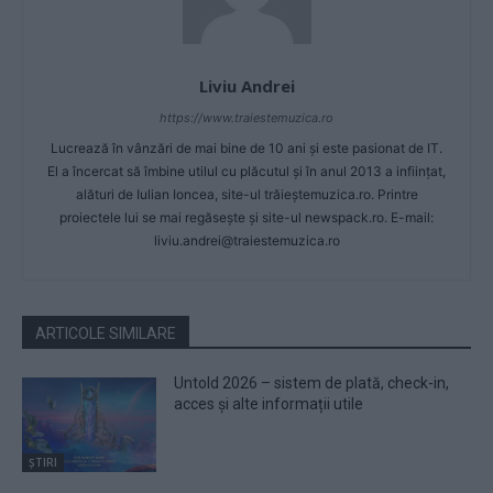
Liviu Andrei
https://www.traiestemuzica.ro
Lucrează în vânzări de mai bine de 10 ani și este pasionat de IT.
El a încercat să îmbine utilul cu plăcutul și în anul 2013 a inființat,
alături de Iulian Ioncea, site-ul trăieștemuzica.ro. Printre
proiectele lui se mai regăsește și site-ul newspack.ro. E-mail:
liviu.andrei@traiestemuzica.ro
ARTICOLE SIMILARE
Untold 2026 – sistem de plată, check-in,
acces și alte informații utile
ȘTIRI