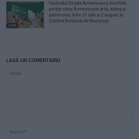
Festivalul Strada Armenească deschide
porțile către Armenia prin artă, dialog și
patrimoniu, între 31 iulie și 2 august, la
Grădina Botanică din București
ȘTIRI
LASĂ UN COMENTARIU
Mesaj
Nu