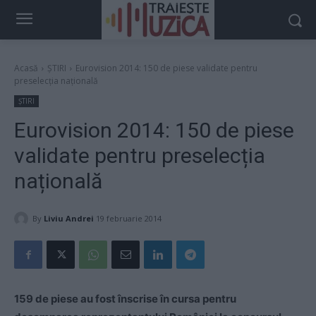
Acasă
ȘTIRI
Eurovision 2014: 150 de piese validate pentru
preselecția națională
ȘTIRI
Eurovision 2014: 150 de piese
validate pentru preselecția
națională
By
Liviu Andrei
19 februarie 2014
159 de piese au fost înscrise în cursa pentru