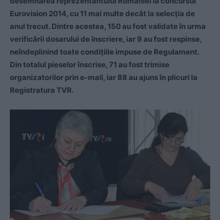
desemnarea reprezentantului României la concursul
Eurovision 2014, cu 11 mai multe decât la selecţia de
anul trecut. Dintre acestea, 150 au fost validate în urma
verificării dosarului de înscriere, iar 9 au fost respinse,
neîndeplinind toate condiţiile impuse de Regulament.
Din totalul pieselor înscrise, 71 au fost trimise
organizatorilor prin e-mail, iar 88 au ajuns în plicuri la
Registratura TVR.