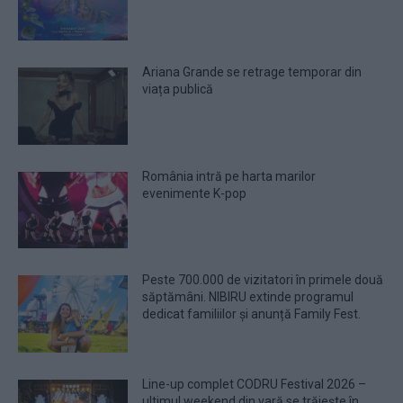
Ariana Grande se retrage temporar din
viața publică
România intră pe harta marilor
evenimente K-pop
Peste 700.000 de vizitatori în primele două
săptămâni. NIBIRU extinde programul
dedicat familiilor și anunță Family Fest.
Line-up complet CODRU Festival 2026 –
ultimul weekend din vară se trăiește în