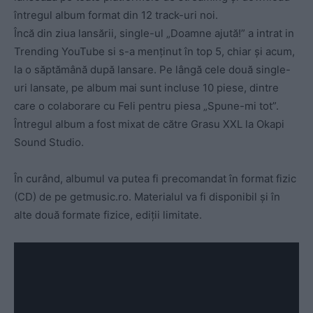
întregul album format din 12 track-uri noi.
Încă din ziua lansării, single-ul „Doamne ajută!” a intrat in
Trending YouTube si s-a menținut în top 5, chiar și acum,
la o săptămână după lansare. Pe lângă cele două single-
uri lansate, pe album mai sunt incluse 10 piese, dintre
care o colaborare cu Feli pentru piesa „Spune-mi tot”.
Întregul album a fost mixat de către Grasu XXL la Okapi
Sound Studio.
În curând, albumul va putea fi precomandat în format fizic
(CD) de pe getmusic.ro. Materialul va fi disponibil și în
alte două formate fizice, ediții limitate.