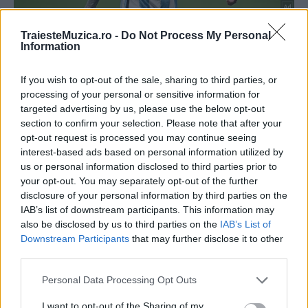
TraiesteMuzica.ro -
Do Not Process My Personal
Information
If you wish to opt-out of the sale, sharing to third parties, or
processing of your personal or sensitive information for
targeted advertising by us, please use the below opt-out
section to confirm your selection. Please note that after your
opt-out request is processed you may continue seeing
interest-based ads based on personal information utilized by
us or personal information disclosed to third parties prior to
your opt-out. You may separately opt-out of the further
disclosure of your personal information by third parties on the
IAB’s list of downstream participants. This information may
also be disclosed by us to third parties on the
IAB’s List of
Downstream Participants
that may further disclose it to other
third parties.
Please note that this website/app uses one or more Google
Personal Data Processing Opt Outs
services and may gather and store information including but
not limited to your visit or usage behaviour. You may click to
I want to opt-out of the Sharing of my