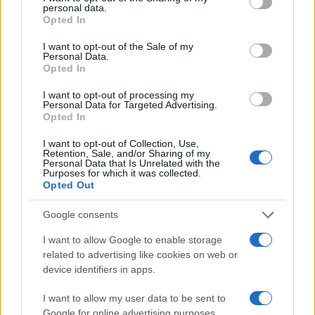
personal data.
grant or deny consent to Google and its third-party tags to
Opted In
use your data for below specified purposes in below Google
consent section.
I want to opt-out of the Sale of my
Personal Data.
Opted In
I want to opt-out of processing my
Personal Data for Targeted Advertising.
Opted In
I want to opt-out of Collection, Use,
Retention, Sale, and/or Sharing of my
Personal Data that Is Unrelated with the
Purposes for which it was collected.
Opted Out
Google consents
I want to allow Google to enable storage
related to advertising like cookies on web or
device identifiers in apps.
I want to allow my user data to be sent to
Google for online advertising purposes.