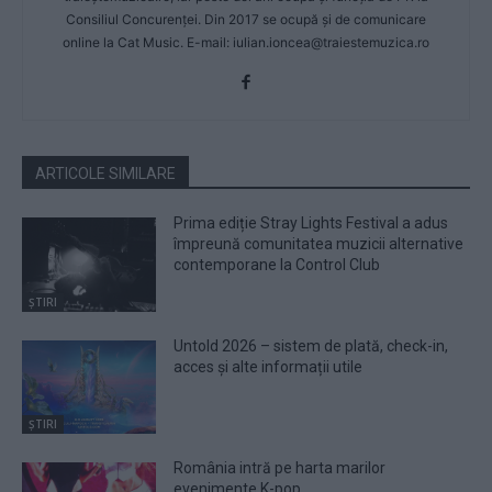
Consiliul Concurenței. Din 2017 se ocupă și de comunicare
online la Cat Music. E-mail:
iulian.ioncea@traiestemuzica.ro
ARTICOLE SIMILARE
Prima ediție Stray Lights Festival a adus
împreună comunitatea muzicii alternative
contemporane la Control Club
ȘTIRI
Untold 2026 – sistem de plată, check-in,
acces și alte informații utile
ȘTIRI
România intră pe harta marilor
evenimente K-pop