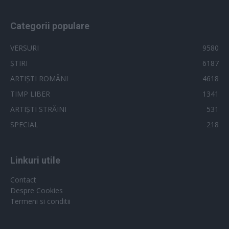
Categorii populare
VERSURI
9580
ȘTIRI
6187
ARTIȘTI ROMÂNI
4618
TIMP LIBER
1341
ARTIȘTI STRĂINI
531
SPECIAL
218
Linkuri utile
Contact
Despre Cookies
Termeni si conditii