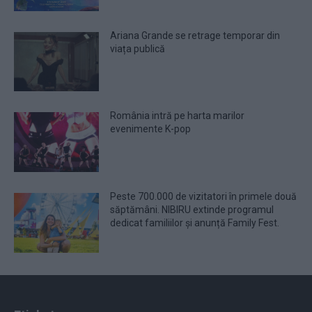
Ariana Grande se retrage temporar din
viața publică
România intră pe harta marilor
evenimente K-pop
Peste 700.000 de vizitatori în primele două
săptămâni. NIBIRU extinde programul
dedicat familiilor și anunță Family Fest.