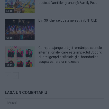
dedicat familiilor și anunță Family Fest.
ȘTIRI
Din 30 iulie, se poate investi în UNTOLD
ȘTIRI
Cum pot ajunge artiștii români pe scenele
internaționale, care este impactul Spotify,
al inteligenței artificiale și al brandurilor
asupra carierelor muzicale
ȘTIRI
LASĂ UN COMENTARIU