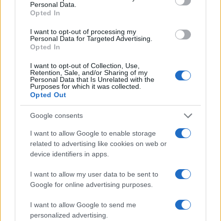
Personal Data.
Opted In
I want to opt-out of processing my
Personal Data for Targeted Advertising.
Opted In
I want to opt-out of Collection, Use,
Retention, Sale, and/or Sharing of my
Personal Data that Is Unrelated with the
Purposes for which it was collected.
Opted Out
Google consents
I want to allow Google to enable storage
related to advertising like cookies on web or
device identifiers in apps.
I want to allow my user data to be sent to
TAGS
maria carneci
maria carneci vatican
next star
papa
Google for online advertising purposes.
I want to allow Google to send me
Articol anterior
Următorul articol
personalized advertising.
Festivalul Callatis, în
Cher, revenire spectaculoasă.