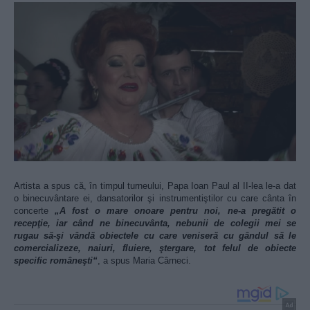
Artista a spus că, în timpul turneului, Papa Ioan Paul al II-lea le-a dat
o binecuvântare ei, dansatorilor şi instrumentiştilor cu care cânta în
concerte
„A fost o mare onoare pentru noi, ne-a pregătit o
recepţie, iar când ne binecuvânta, nebunii de colegii mei se
rugau să-şi vândă obiectele cu care veniseră cu gândul să le
comercializeze, naiuri, fluiere, ştergare, tot felul de obiecte
specific româneşti“
, a spus Maria Cârneci.