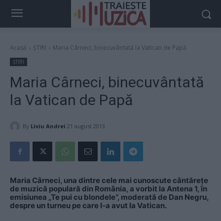
Acasă
ȘTIRI
Maria Cârneci, binecuvântată la Vatican de Papă
ȘTIRI
Maria Cârneci, binecuvântată
la Vatican de Papă
By
Liviu Andrei
21 august 2013
Maria Cârneci, una dintre cele mai cunoscute cântăreţe
de muzică populară din România, a vorbit la Antena 1, în
emisiunea „Te pui cu blondele“, moderată de Dan Negru,
despre un turneu pe care l-a avut la Vatican.