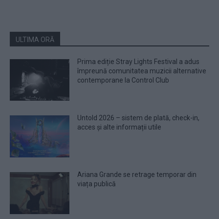
ULTIMA ORĂ
Prima ediție Stray Lights Festival a adus
împreună comunitatea muzicii alternative
contemporane la Control Club
Untold 2026 – sistem de plată, check-in,
acces și alte informații utile
Ariana Grande se retrage temporar din
viața publică