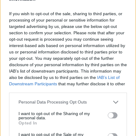
If you wish to opt-out of the sale, sharing to third parties, or
processing of your personal or sensitive information for
targeted advertising by us, please use the below opt-out
section to confirm your selection. Please note that after your
opt-out request is processed you may continue seeing
interest-based ads based on personal information utilized by
us or personal information disclosed to third parties prior to
your opt-out. You may separately opt-out of the further
disclosure of your personal information by third parties on the
IAB’s list of downstream participants. This information may
also be disclosed by us to third parties on the
IAB’s List of
Downstream Participants
that may further disclose it to other
third parties.
Please note that this website/app uses one or more Google
Personal Data Processing Opt Outs
services and may gather and store information including but
not limited to your visit or usage behaviour. You may click to
I want to opt-out of the Sharing of my
personal data.
grant or deny consent to Google and its third-party tags to
Opted In
use your data for below specified purposes in below Google
consent section.
I want to opt-out of the Sale of my