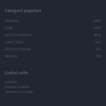
Categorii populare
VERSURI
9587
ȘTIRI
6187
ARTIȘTI ROMÂNI
4618
TIMP LIBER
1341
ARTIȘTI STRĂINI
531
SPECIAL
218
Linkuri utile
Contact
Despre Cookies
Termeni si conditii