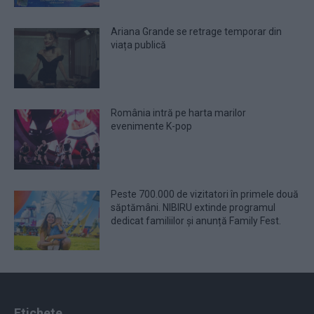
Ariana Grande se retrage temporar din
viața publică
România intră pe harta marilor
evenimente K-pop
Peste 700.000 de vizitatori în primele două
săptămâni. NIBIRU extinde programul
dedicat familiilor și anunță Family Fest.
Etichete