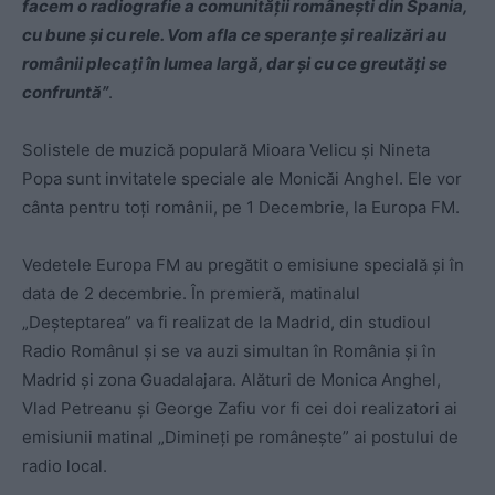
facem o radiografie a comunității românești din Spania,
cu bune și cu rele. Vom afla ce speranțe și realizări au
românii plecați în lumea largă, dar și cu ce greutăți se
confruntă”
.
Solistele de muzică populară Mioara Velicu și Nineta
Popa sunt invitatele speciale ale Monicăi Anghel. Ele vor
cânta pentru toți românii, pe 1 Decembrie, la Europa FM.
Vedetele Europa FM au pregătit o emisiune specială și în
data de 2 decembrie. În premieră, matinalul
„Deșteptarea” va fi realizat de la Madrid, din studioul
Radio Românul și se va auzi simultan în România și în
Madrid și zona Guadalajara. Alături de Monica Anghel,
Vlad Petreanu și George Zafiu vor fi cei doi realizatori ai
emisiunii matinal „Dimineți pe românește” ai postului de
radio local.