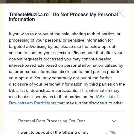
TraiesteMuzica.ro -
Do Not Process My Personal
Information
If you wish to opt-out of the sale, sharing to third parties, or
processing of your personal or sensitive information for
targeted advertising by us, please use the below opt-out
section to confirm your selection. Please note that after your
opt-out request is processed you may continue seeing
interest-based ads based on personal information utilized by
us or personal information disclosed to third parties prior to
your opt-out. You may separately opt-out of the further
disclosure of your personal information by third parties on the
IAB’s list of downstream participants. This information may
also be disclosed by us to third parties on the
IAB’s List of
Downstream Participants
that may further disclose it to other
third parties.
Please note that this website/app uses one or more Google
Personal Data Processing Opt Outs
services and may gather and store information including but
not limited to your visit or usage behaviour. You may click to
I want to opt-out of the Sharing of my