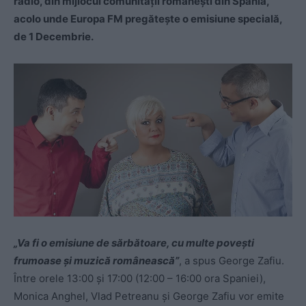
radio, din mijlocul comunității românești din Spania,
acolo unde Europa FM pregătește o emisiune specială,
de 1 Decembrie.
„Va fi o emisiune de sărbătoare, cu multe povești
frumoase și muzică românească”
, a spus George Zafiu.
Între orele 13:00 și 17:00 (12:00 – 16:00 ora Spaniei),
Monica Anghel, Vlad Petreanu și George Zafiu vor emite