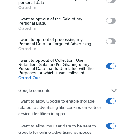
personal data.
grant or deny consent to Google and its third-party tags to
Opted In
use your data for below specified purposes in below Google
consent section.
I want to opt-out of the Sale of my
Personal Data.
Opted In
I want to opt-out of processing my
Personal Data for Targeted Advertising.
Opted In
I want to opt-out of Collection, Use,
Retention, Sale, and/or Sharing of my
Personal Data that Is Unrelated with the
Purposes for which it was collected.
Opted Out
Google consents
I want to allow Google to enable storage
related to advertising like cookies on web or
device identifiers in apps.
I want to allow my user data to be sent to
Google for online advertising purposes.