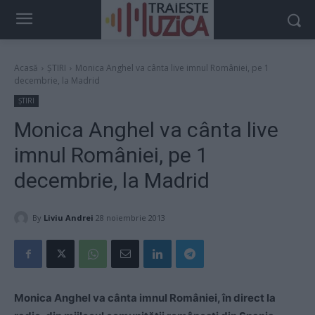
Acasă
ȘTIRI
Monica Anghel va cânta live imnul României, pe 1
decembrie, la Madrid
ȘTIRI
Monica Anghel va cânta live
imnul României, pe 1
decembrie, la Madrid
By
Liviu Andrei
28 noiembrie 2013
Monica Anghel va cânta imnul României, în direct la