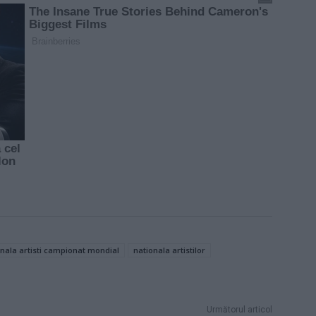
onala artisti campionat mondial
nationala artistilor
Următorul articol