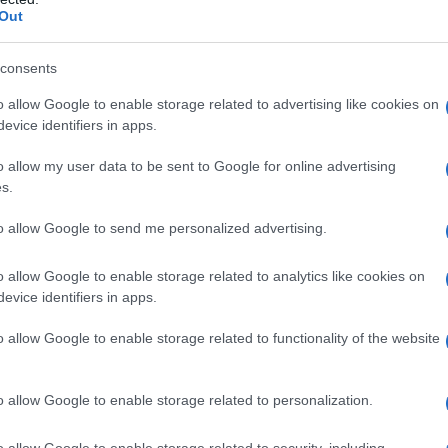
Out
consents
o allow Google to enable storage related to advertising like cookies on
evice identifiers in apps.
o allow my user data to be sent to Google for online advertising
s.
to allow Google to send me personalized advertising.
o allow Google to enable storage related to analytics like cookies on
evice identifiers in apps.
o allow Google to enable storage related to functionality of the website
o allow Google to enable storage related to personalization.
o allow Google to enable storage related to security, including