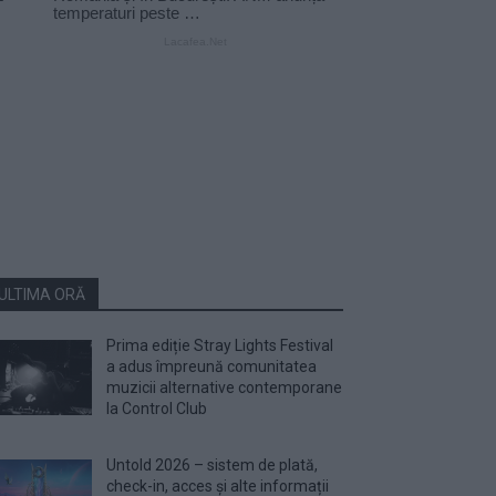
ULTIMA ORĂ
Prima ediție Stray Lights Festival
a adus împreună comunitatea
muzicii alternative contemporane
la Control Club
Untold 2026 – sistem de plată,
check-in, acces și alte informații