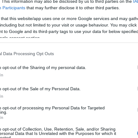
. This information may also be disclosed by us to third parties on the
IA
Participants
that may further disclose it to other third parties.
 that this website/app uses one or more Google services and may gath
including but not limited to your visit or usage behaviour. You may click 
 to Google and its third-party tags to use your data for below specifi
ogle consent section.
l Data Processing Opt Outs
o opt-out of the Sharing of my personal data.
In
o opt-out of the Sale of my Personal Data.
In
to opt-out of processing my Personal Data for Targeted
ing.
In
o opt-out of Collection, Use, Retention, Sale, and/or Sharing
ersonal Data that Is Unrelated with the Purposes for which it
lected.