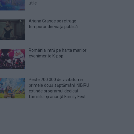
utile
Ariana Grande se retrage
temporar din viața publică
România intră pe harta marilor
evenimente K-pop
Peste 700.000 de vizitatori în
primele două săptămâni. NIBIRU
extinde programul dedicat
familiilor și anunță Family Fest.