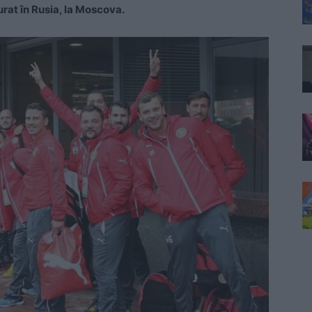
rat în Rusia, la Moscova.