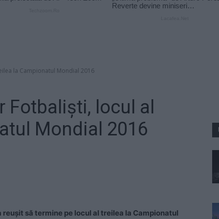
 treilea la Campionatul Mondial 2016
 Fotbalişti, locul al
natul Mondial 2016
 reuşit să termine pe locul al treilea la Campionatul