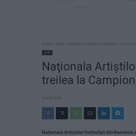
Acasă
ȘTIRI
Naţionala Artiştilor Fotbalişti, locul al
ȘTIRI
Naţionala Artiştilor
treilea la Campio
6 iunie 2016
Naţionala Artiştilor Fotbalişti din România a