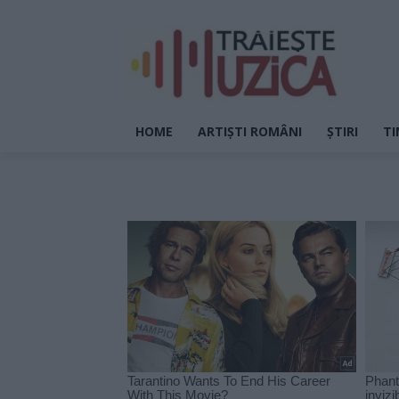
HOME
ARTIȘTI ROMÂNI
ȘTIRI
TI