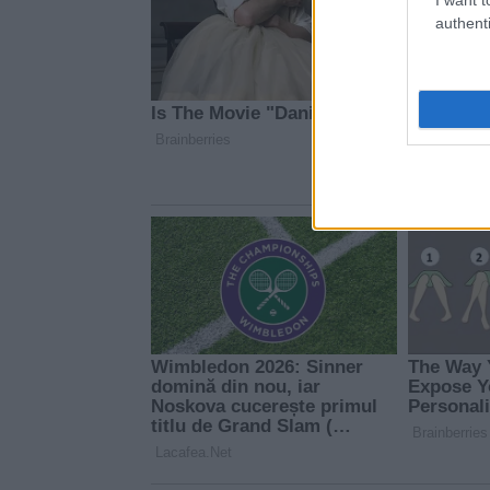
authenti