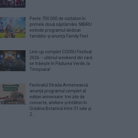
Peste 700.000 de vizitatori în
primele două săptămâni. NIBIRU
extinde programul dedicat
familiilor și anunță Family Fest.
Line-up complet CODRU Festival
2026 – ultimul weekend din vară
se trăiește în Pădurea Verde, la
Timișoara!
Festivalul Strada Armenească
anunță programul complet al
ediției aniversare: trei zile de
concerte, ateliere și întâlniri în
Grădina Botanică între 31 iulie și
2...