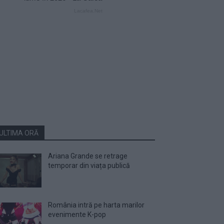
ULTIMA ORĂ
Ariana Grande se retrage
temporar din viața publică
România intră pe harta marilor
evenimente K-pop