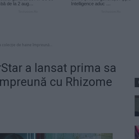
a colecție de haine împreună...
Star a lansat prima sa
 împreună cu Rhizome