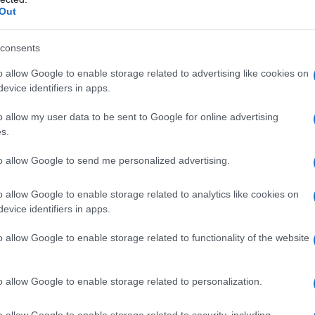
Out
consents
o allow Google to enable storage related to advertising like cookies on
evice identifiers in apps.
o allow my user data to be sent to Google for online advertising
s.
to allow Google to send me personalized advertising.
o allow Google to enable storage related to analytics like cookies on
evice identifiers in apps.
o allow Google to enable storage related to functionality of the website
o allow Google to enable storage related to personalization.
o allow Google to enable storage related to security, including