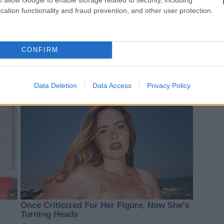
cation functionality and fraud prevention, and other user protection.
CONFIRM
Data Deletion
Data Access
Privacy Policy