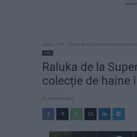
Acasă
ȘTIRI
Raluka de la SuperStar a lansat prima s
ȘTIRI
Raluka de la Super
colecție de haine
22 decembrie 2021