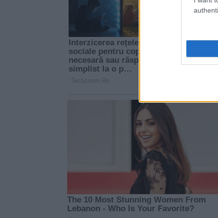
authenti