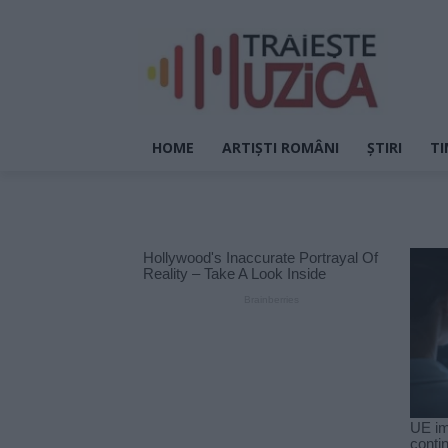
HOME
ARTIȘTI ROMÂNI
ȘTIRI
TI