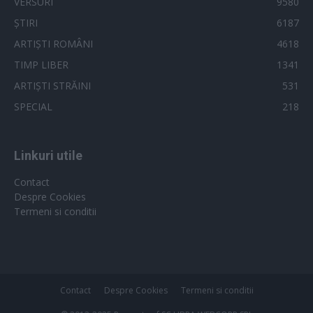
VERSURI
9580
ȘTIRI
6187
ARTIȘTI ROMÂNI
4618
TIMP LIBER
1341
ARTIȘTI STRĂINI
531
SPECIAL
218
Linkuri utile
Contact
Despre Cookies
Termeni si conditii
Contact
Despre Cookies
Termeni si conditii