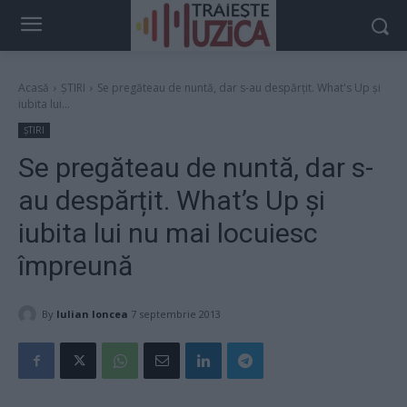
Acasă
ȘTIRI
Se pregăteau de nuntă, dar s-au despărțit. What's Up și
iubita lui...
ȘTIRI
Se pregăteau de nuntă, dar s-
au despărțit. What’s Up și
iubita lui nu mai locuiesc
împreună
By
Iulian Ioncea
7 septembrie 2013