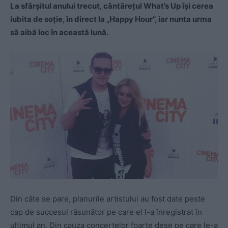
La sfârșitul anului trecut, cântărețul What’s Up își cerea
iubita de soție, în direct la „Happy Hour“, iar nunta urma
să aibă loc în această lună.
Din câte se pare, planurile artistului au fost date peste
cap de succesul răsunător pe care el l-a înregistrat în
ultimul an. Din cauza concertelor foarte dese pe care le-a