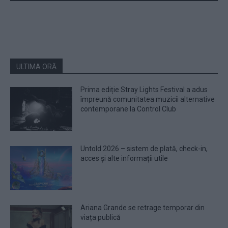
ULTIMA ORĂ
Prima ediție Stray Lights Festival a adus
împreună comunitatea muzicii alternative
contemporane la Control Club
Untold 2026 – sistem de plată, check-in,
acces și alte informații utile
Ariana Grande se retrage temporar din
viața publică