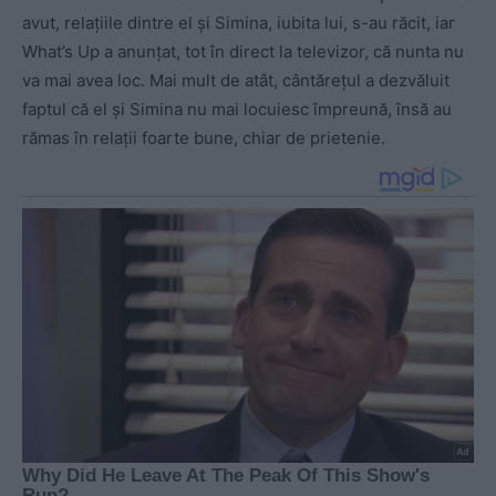
avut, relațiile dintre el și Simina, iubita lui, s-au răcit, iar
What’s Up a anunțat, tot în direct la televizor, că nunta nu
va mai avea loc. Mai mult de atât, cântărețul a dezvăluit
faptul că el şi Simina nu mai locuiesc împreună, însă au
rămas în relaţii foarte bune, chiar de prietenie.