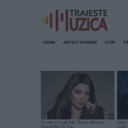
HOME
ARTIȘTI ROMÂNI
ȘTIRI
TI