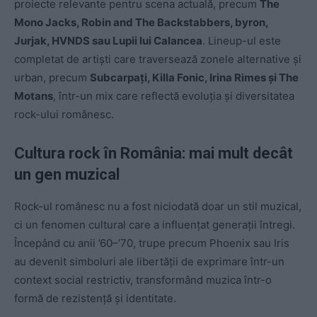
proiecte relevante pentru scena actuală, precum
The
Mono Jacks, Robin and The Backstabbers, byron,
Jurjak, HVNDS sau Lupii lui Calancea
. Lineup-ul este
completat de artiști care traversează zonele alternative și
urban, precum
Subcarpați, Killa Fonic, Irina Rimes și The
Motans
, într-un mix care reflectă evoluția și diversitatea
rock-ului românesc.
Cultura rock în România: mai mult decât
un gen muzical
Rock-ul românesc nu a fost niciodată doar un stil muzical,
ci un fenomen cultural care a influențat generații întregi.
Începând cu anii ’60–’70, trupe precum Phoenix sau Iris
au devenit simboluri ale libertății de exprimare într-un
context social restrictiv, transformând muzica într-o
formă de rezistență și identitate.