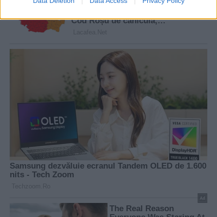
Data Deletion
Data Access
Privacy Policy