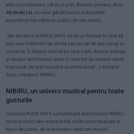
atât ca poziționare, cât și ca preț. Biletele pornesc de la
49 de lei / zi
, un nivel gândit pentru a deschide
experiența live către un public cât mai extins.
„Ne-am dorit ca ROCK DAYS să fie un festival în care să
poți veni indiferent de vârstă sau de cât de des mergi la
concerte. E despre muzică pe care o știi, despre energie
și despre sentimentul acela în care mii de oameni cântă
împreună, de la prima până la ultima piesă”, a declarat
Selly, inițiatorul NIBIRU.
NIBIRU, un univers muzical pentru toate
gusturile
Lansarea ROCK DAYS completează poziționarea NIBIRU
ca un proiect care acoperă mai multe zone muzicale și
tipuri de public, de la festivaluri dedicate muzicii