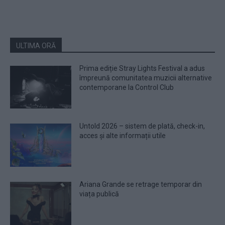
ULTIMA ORĂ
Prima ediție Stray Lights Festival a adus
împreună comunitatea muzicii alternative
contemporane la Control Club
Untold 2026 – sistem de plată, check-in,
acces și alte informații utile
Ariana Grande se retrage temporar din
viața publică