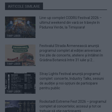
ARTICOLE SIMILARE
Line-up complet CODRU Festival 2026 –
ultimul weekend din vară se trăiește în
Pădurea Verde, la Timișoara!
TIMP LIBER
Festivalul Strada Armenească anunță
programul complet al ediției aniversare:
trei zile de concerte, ateliere și întâlniri în
Grădina Botanică între 31 iulie și 2...
TIMP LIBER
Stray Lights Festival anunță programul
complet: concerte, Industry Talks, sesiuni
de audiție și noi opțiuni de participare
pentru public
TIMP LIBER
Rockstadt Extreme Fest 2026 – programul
complet al concertelor, accesul și tot ce
trebuie să știe participanții