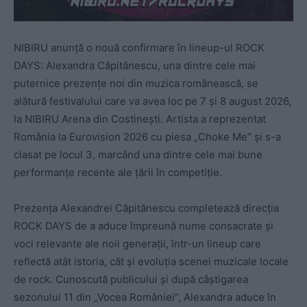
NIBIRU anunță o nouă confirmare în lineup-ul ROCK
DAYS: Alexandra Căpitănescu, una dintre cele mai
puternice prezențe noi din muzica românească, se
alătură festivalului care va avea loc pe 7 și 8 august 2026,
la NIBIRU Arena din Costinești. Artista a reprezentat
România la Eurovision 2026 cu piesa „Choke Me” și s-a
clasat pe locul 3, marcând una dintre cele mai bune
performanțe recente ale țării în competiție.
Prezența Alexandrei Căpitănescu completează direcția
ROCK DAYS de a aduce împreună nume consacrate și
voci relevante ale noii generații, într-un lineup care
reflectă atât istoria, cât și evoluția scenei muzicale locale
de rock. Cunoscută publicului și după câștigarea
sezonului 11 din „Vocea României”, Alexandra aduce în