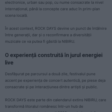
electronice, urban sau pop, cu nume consacrate la nivel
internațional, până la concepte care aduc în prim-plan
scena locală.
În acest context, ROCK DAYS devine un punct de întâlnire
între generații, dar și o reconfirmare a diversității
muzicale ce va putea fi găsită la NIBIRU.
O experiență construită în jurul energiei
live
Desfășurat pe parcursul a două zile, festivalul pune
accent pe experiența de concert autentică, pe piese deja
consacrate și pe interacțiunea dintre artiști și public.
ROCK DAYS este parte din calendarul extins NIBIRU, care
transformă litoralul românesc într-un hub de