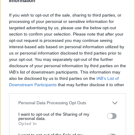
Information
If you wish to opt-out of the sale, sharing to third parties, or
processing of your personal or sensitive information for
targeted advertising by us, please use the below opt-out
section to confirm your selection. Please note that after your
opt-out request is processed you may continue seeing
interest-based ads based on personal information utilized by
us or personal information disclosed to third parties prior to
your opt-out. You may separately opt-out of the further
disclosure of your personal information by third parties on the
IAB’s list of downstream participants. This information may
also be disclosed by us to third parties on the
IAB’s List of
Downstream Participants
that may further disclose it to other
third parties.
Please note that this website/app uses one or more Google
Personal Data Processing Opt Outs
services and may gather and store information including but
not limited to your visit or usage behaviour. You may click to
I want to opt-out of the Sharing of my
personal data.
grant or deny consent to Google and its third-party tags to
Opted In
use your data for below specified purposes in below Google
consent section.
I want to opt-out of the Sale of my