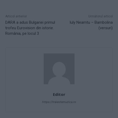
Articol anterior
Următorul articol
DARA a adus Bulgariei primul
Iuly Neamtu – Bambolina
trofeu Eurovision din istorie.
(versuri)
România, pe locul 3
Editor
https://traiestemuzica.ro