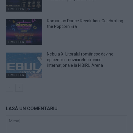
TIMP LIBER
Romanian Dance Revolution: Celebrating
the Popcorn Era
TIMP LIBER
Nebula X: Litoralul românesc devine
epicentrul muzicii electronice
internaționale la NIBIRU Arena
TIMP LIBER
LASĂ UN COMENTARIU