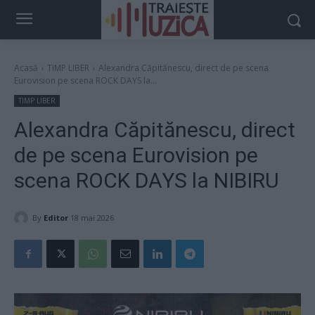
Acasă
TIMP LIBER
Alexandra Căpitănescu, direct de pe scena
Eurovision pe scena ROCK DAYS la...
TIMP LIBER
Alexandra Căpitănescu, direct
de pe scena Eurovision pe
scena ROCK DAYS la NIBIRU
By
Editor
18 mai 2026