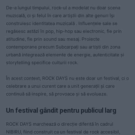
De-a lungul timpului, rock-ul a modelat nu doar scena
muzicală, ci și felul în care artiștii din alte genuri își
construiesc identitatea muzicală . Influențele sale se
regăsesc astăzi în pop, hip-hop sau electronic, fie prin
atitudine, fie prin sound sau mesaj. Proiecte
contemporane precum Subcarpați sau artiști din zona
urbană integrează elemente de energie, autenticitate și
storytelling specifice culturii rock.
În acest context, ROCK DAYS nu este doar un festival, ci o
celebrare a unui curent care a unit generații și care
continuă să inspire, să provoace și să evolueze.
Un festival gândit pentru publicul larg
ROCK DAYS marchează o direcție diferită în cadrul
NIBIRU, fiind construit ca un festival de rock accesibil,