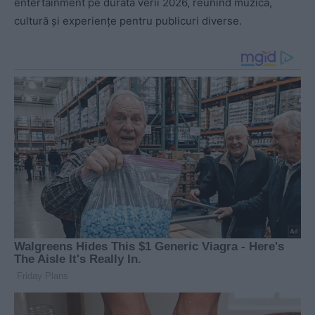
entertainment pe durata verii 2026, reunind muzică,
cultură și experiențe pentru publicuri diverse.