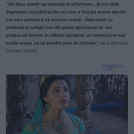
“Voi face stand-up comedy în stilul meu… Și voi râde
împreună cu publicul de cel care a fost pe scenă sau de
cel care urmează să urce pe scenă… Împreună cu
prietenii și colegii mei din acest spectacol ne-am
propus să facem, în viitorul apropiat, un turneu prin mai
multe orașe, ca să salvăm țara de tristețe”
, ne-a declarat
Cosmin Seleși.