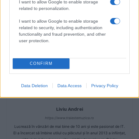
I want to allow Google to enable storage
related to personalization.
Articol anterior
Următorul articol
I want to allow Google to enable storage
VIDEO Nicole Cherry a mers
Jess Glynne a lansat
related to security, including authentication
la „Fifty Shades of Grey“ cu
videoclipul melodiei „Hold my
functionality and fraud prevention, and other
acordul tatălui ei
hand“
user protection.
CONFIRM
Data Deletion
Data Access
Privacy Policy
Liviu Andrei
https://www.traiestemuzica.ro
Lucrează în vânzări de mai bine de 10 ani și este pasionat de IT.
El a încercat să îmbine utilul cu plăcutul și în anul 2013 a inființat,