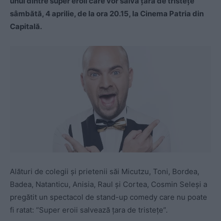
unul dintre super eroii care vor salva țara de tristețe
sâmbătă, 4 aprilie, de la ora 20.15, la Cinema Patria din
Capitală.
Alături de colegii și prietenii săi Micutzu, Toni, Bordea,
Badea, Natanticu, Anisia, Raul și Cortea, Cosmin Seleși a
pregătit un spectacol de stand-up comedy care nu poate
fi ratat: “Super eroii salvează țara de tristețe”.