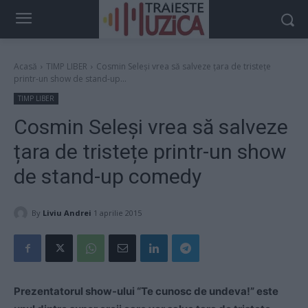
Acasă
TIMP LIBER
Cosmin Seleși vrea să salveze țara de tristețe
printr-un show de stand-up...
TIMP LIBER
Cosmin Seleși vrea să salveze
țara de tristețe printr-un show
de stand-up comedy
By
Liviu Andrei
1 aprilie 2015
Prezentatorul show-ului “Te cunosc de undeva!” este