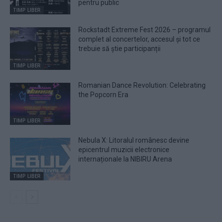
pentru public
TIMP LIBER
Rockstadt Extreme Fest 2026 – programul
complet al concertelor, accesul și tot ce
trebuie să știe participanții
TIMP LIBER
Romanian Dance Revolution: Celebrating
the Popcorn Era
TIMP LIBER
Nebula X: Litoralul românesc devine
epicentrul muzicii electronice
internaționale la NIBIRU Arena
TIMP LIBER