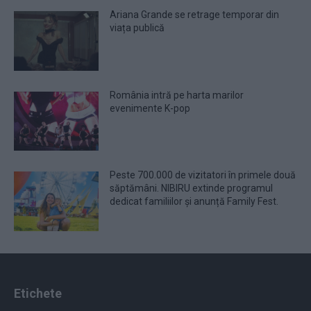
Ariana Grande se retrage temporar din
viața publică
România intră pe harta marilor
evenimente K-pop
Peste 700.000 de vizitatori în primele două
săptămâni. NIBIRU extinde programul
dedicat familiilor și anunță Family Fest.
Etichete