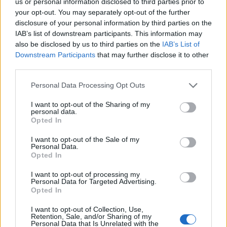
us or personal information disclosed to third parties prior to
your opt-out. You may separately opt-out of the further
disclosure of your personal information by third parties on the
IAB’s list of downstream participants. This information may
also be disclosed by us to third parties on the
IAB’s List of
Downstream Participants
that may further disclose it to other
third parties.
Please note that this website/app uses one or more Google
Personal Data Processing Opt Outs
services and may gather and store information including but
not limited to your visit or usage behaviour. You may click to
I want to opt-out of the Sharing of my
personal data.
grant or deny consent to Google and its third-party tags to
Opted In
use your data for below specified purposes in below Google
consent section.
I want to opt-out of the Sale of my
Personal Data.
Opted In
I want to opt-out of processing my
Personal Data for Targeted Advertising.
Opted In
I want to opt-out of Collection, Use,
Retention, Sale, and/or Sharing of my
Personal Data that Is Unrelated with the