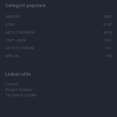
Categorii populare
VERSURI
9587
ȘTIRI
6187
ARTIȘTI ROMÂNI
4618
TIMP LIBER
1341
ARTIȘTI STRĂINI
531
SPECIAL
218
Linkuri utile
Contact
Despre Cookies
Termeni si conditii