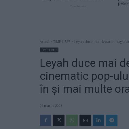
Acasă
TIMP LIBER
Leyah duce mai departe magia cine
TIMP LIBER
Leyah duce mai d
cinematic pop-ulu
în și mai multe o
27 martie 2025