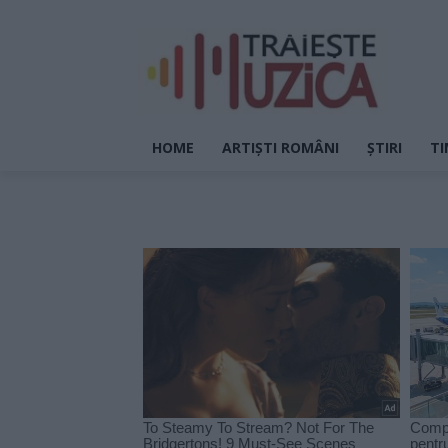
HOME
ARTIȘTI ROMÂNI
ȘTIRI
TI