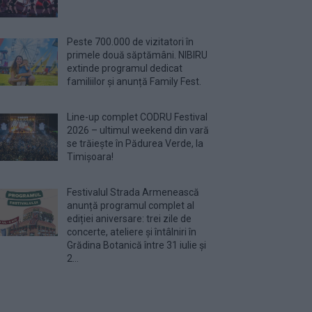
Peste 700.000 de vizitatori în
primele două săptămâni. NIBIRU
extinde programul dedicat
familiilor și anunță Family Fest.
Line-up complet CODRU Festival
2026 – ultimul weekend din vară
se trăiește în Pădurea Verde, la
Timișoara!
Festivalul Strada Armenească
anunță programul complet al
ediției aniversare: trei zile de
concerte, ateliere și întâlniri în
Grădina Botanică între 31 iulie și
2...