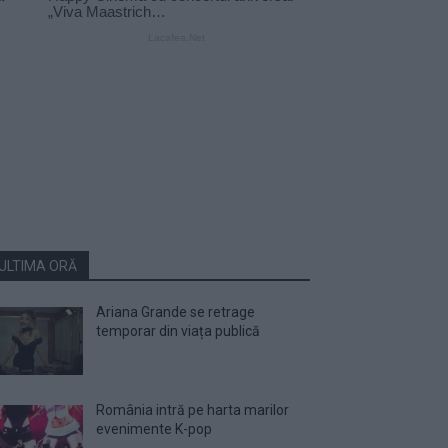
ULTIMA ORĂ
Ariana Grande se retrage
temporar din viața publică
România intră pe harta marilor
evenimente K-pop