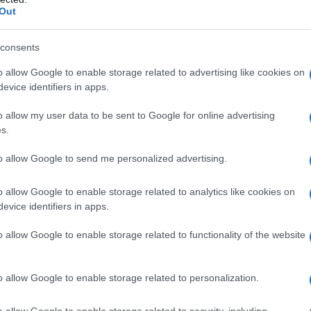
Out
consents
o allow Google to enable storage related to advertising like cookies on
evice identifiers in apps.
o allow my user data to be sent to Google for online advertising
s.
to allow Google to send me personalized advertising.
o allow Google to enable storage related to analytics like cookies on
evice identifiers in apps.
o allow Google to enable storage related to functionality of the website
o allow Google to enable storage related to personalization.
o allow Google to enable storage related to security, including