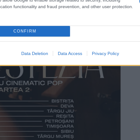
cation functionality and fraud prevention, and other user protection.
CONFIRM
Data Deletion
Data Access
Privacy Policy