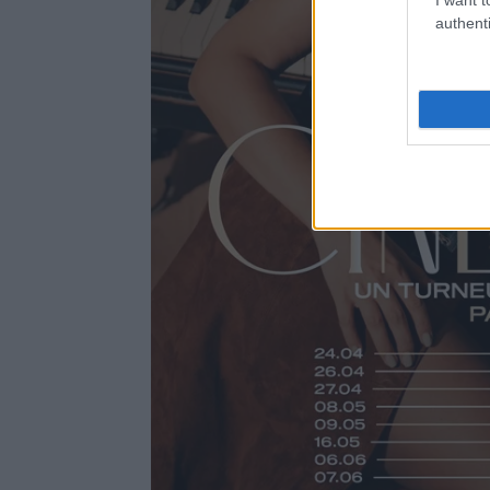
authenti