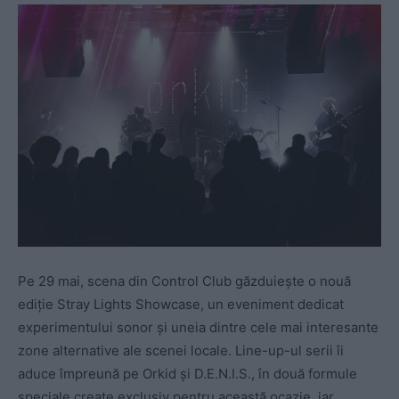
Pe 29 mai, scena din Control Club găzduiește o nouă
ediție Stray Lights Showcase, un eveniment dedicat
experimentului sonor și uneia dintre cele mai interesante
zone alternative ale scenei locale. Line-up-ul serii îi
aduce împreună pe Orkid și D.E.N.I.S., în două formule
speciale create exclusiv pentru această ocazie, iar