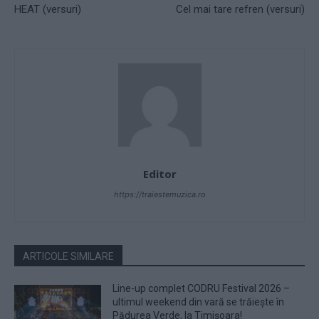
HEAT (versuri)
Cel mai tare refren (versuri)
Editor
https://traiestemuzica.ro
ARTICOLE SIMILARE
Line-up complet CODRU Festival 2026 –
ultimul weekend din vară se trăiește în
Pădurea Verde, la Timișoara!