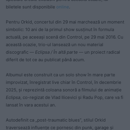
biletele sunt disponibile
online
.
Pentru Orkid, concertul din 29 mai marchează un moment
simbolic: 10 ani de la primul show susținut în formula
actuală, pe aceeași scenă din Control, pe 29 mai 2016. Cu
această ocazie, trio-ul lansează un nou material
discografic —
Eclipsa / În altă parte
— un proiect radical
diferit de tot ce au publicat până acum.
Albumul este construit ca un solo show în mare parte
improvizat, înregistrat live chiar în Control, în decembrie
2025, și reprezintă coloana sonoră a filmului de animație
Eclipsa
, co-regizat de Vlad Ilicevici și Radu Pop, care va fi
lansat în vara acestui an.
Autodefinit ca „post-traumatic blues”, stilul Orkid
traversează influențe ce pornesc din punk, garage și