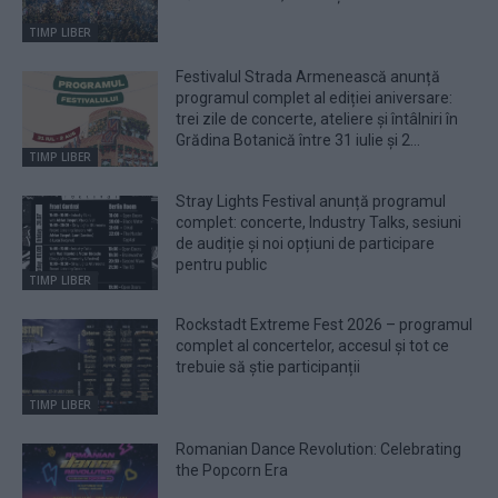
TIMP LIBER
Festivalul Strada Armenească anunță
programul complet al ediției aniversare:
trei zile de concerte, ateliere și întâlniri în
Grădina Botanică între 31 iulie și 2...
TIMP LIBER
Stray Lights Festival anunță programul
complet: concerte, Industry Talks, sesiuni
de audiție și noi opțiuni de participare
pentru public
TIMP LIBER
Rockstadt Extreme Fest 2026 – programul
complet al concertelor, accesul și tot ce
trebuie să știe participanții
TIMP LIBER
Romanian Dance Revolution: Celebrating
the Popcorn Era