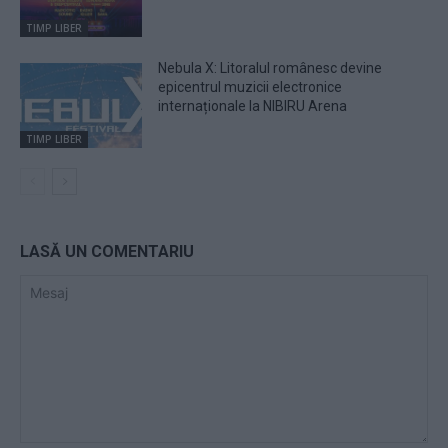
TIMP LIBER
Nebula X: Litoralul românesc devine
epicentrul muzicii electronice
internaționale la NIBIRU Arena
TIMP LIBER
LASĂ UN COMENTARIU