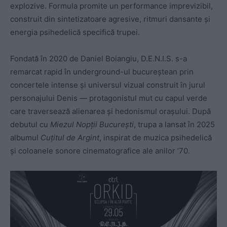
explozive. Formula promite un performance imprevizibil,
construit din sintetizatoare agresive, ritmuri dansante și
energia psihedelică specifică trupei.
Fondată în 2020 de Daniel Boiangiu, D.E.N.I.S. s-a
remarcat rapid în underground-ul bucureștean prin
concertele intense și universul vizual construit în jurul
personajului Denis — protagonistul mut cu capul verde
care traversează alienarea și hedonismul orașului. După
debutul cu
Miezul Nopții București
, trupa a lansat în 2025
albumul
Cuțitul de Argint
, inspirat de muzica psihedelică
și coloanele sonore cinematografice ale anilor ’70.