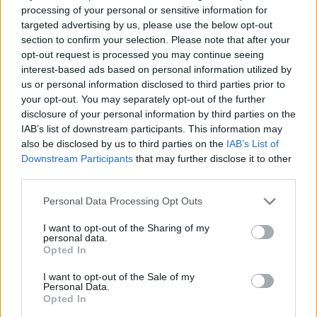
processing of your personal or sensitive information for
targeted advertising by us, please use the below opt-out
section to confirm your selection. Please note that after your
opt-out request is processed you may continue seeing
interest-based ads based on personal information utilized by
us or personal information disclosed to third parties prior to
your opt-out. You may separately opt-out of the further
disclosure of your personal information by third parties on the
IAB’s list of downstream participants. This information may
also be disclosed by us to third parties on the
IAB’s List of
Downstream Participants
that may further disclose it to other
third parties.
Please note that this website/app uses one or more Google
Personal Data Processing Opt Outs
services and may gather and store information including but
not limited to your visit or usage behaviour. You may click to
I want to opt-out of the Sharing of my
personal data.
grant or deny consent to Google and its third-party tags to
Opted In
use your data for below specified purposes in below Google
consent section.
I want to opt-out of the Sale of my
Personal Data.
Opted In