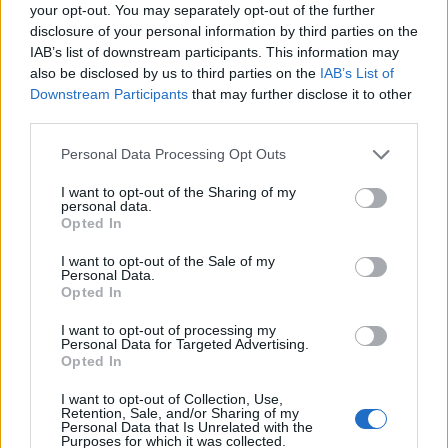
your opt-out. You may separately opt-out of the further
disclosure of your personal information by third parties on the
IAB’s list of downstream participants. This information may
also be disclosed by us to third parties on the
IAB’s List of
Downstream Participants
that may further disclose it to other
third parties.
Please note that this website/app uses one or more Google
Personal Data Processing Opt Outs
services and may gather and store information including but
not limited to your visit or usage behaviour. You may click to
I want to opt-out of the Sharing of my
personal data.
grant or deny consent to Google and its third-party tags to
Opted In
use your data for below specified purposes in below Google
consent section.
I want to opt-out of the Sale of my
Personal Data.
Opted In
I want to opt-out of processing my
Personal Data for Targeted Advertising.
Opted In
I want to opt-out of Collection, Use,
Retention, Sale, and/or Sharing of my
Personal Data that Is Unrelated with the
Purposes for which it was collected.