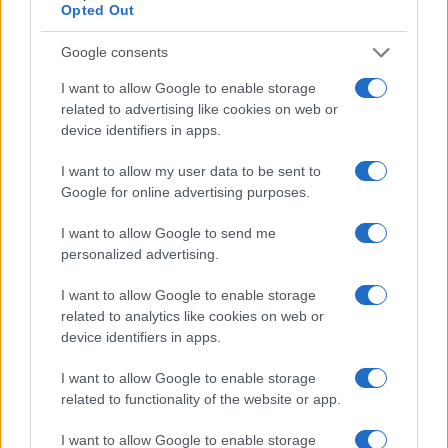
Opted Out
Google consents
I want to allow Google to enable storage
related to advertising like cookies on web or
device identifiers in apps.
I want to allow my user data to be sent to
Google for online advertising purposes.
I want to allow Google to send me
personalized advertising.
I want to allow Google to enable storage
related to analytics like cookies on web or
device identifiers in apps.
I want to allow Google to enable storage
related to functionality of the website or app.
TAGS
ricky martin concert romania 2025
Ricky Martin Live 2025
I want to allow Google to enable storage
slider1