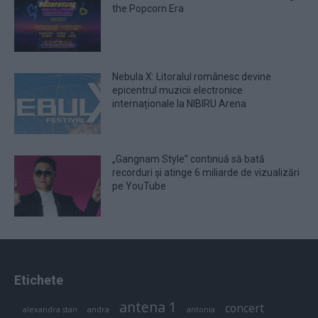
the Popcorn Era
Nebula X: Litoralul românesc devine
epicentrul muzicii electronice
internaționale la NIBIRU Arena
„Gangnam Style” continuă să bată
recorduri și atinge 6 miliarde de vizualizări
pe YouTube
Etichete
antena 1
concert
andra
alexandra stan
antonia