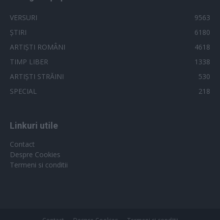
VERSURI
9563
ȘTIRI
6180
ARTIȘTI ROMÂNI
4618
TIMP LIBER
1338
ARTIȘTI STRĂINI
530
SPECIAL
218
Linkuri utile
Contact
Despre Cookies
Termeni si conditii