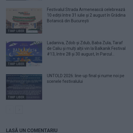
Festivalul Strada Armenească celebrează
10 ediții între 31 iulie și 2 august în Grădina
Botanică din București
TIMP LIBER
Ladaniva, Zdob și Zdub, Baba Zula, Taraf
de Caliu și mulți alții vin la Balkanik Festival
#13, între 28 și 30 august, în Parcul...
TIMP LIBER
UNTOLD 2026: line-up final și nume noi pe
scenele festivalului
TIMP LIBER
LASĂ UN COMENTARIU