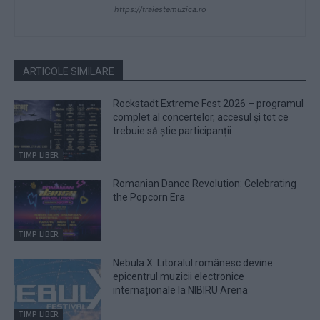
https://traiestemuzica.ro
ARTICOLE SIMILARE
Rockstadt Extreme Fest 2026 – programul
complet al concertelor, accesul și tot ce
trebuie să știe participanții
TIMP LIBER
Romanian Dance Revolution: Celebrating
the Popcorn Era
TIMP LIBER
Nebula X: Litoralul românesc devine
epicentrul muzicii electronice
internaționale la NIBIRU Arena
TIMP LIBER