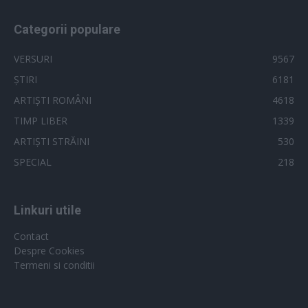
Categorii populare
VERSURI
9567
ȘTIRI
6181
ARTIȘTI ROMÂNI
4618
TIMP LIBER
1339
ARTIȘTI STRĂINI
530
SPECIAL
218
Linkuri utile
Contact
Despre Cookies
Termeni si conditii