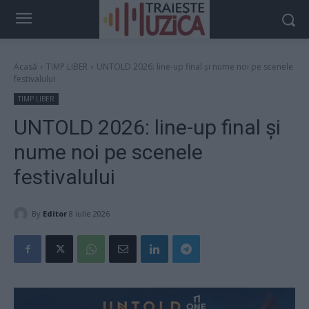
Acasă
TIMP LIBER
UNTOLD 2026: line-up final și nume noi pe scenele
festivalului
TIMP LIBER
UNTOLD 2026: line-up final și
nume noi pe scenele
festivalului
By
Editor
8 iulie 2026