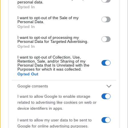
personal data.
grant or deny consent to Google and its third-party tags to
Opted In
use your data for below specified purposes in below Google
consent section.
I want to opt-out of the Sale of my
Personal Data.
Opted In
I want to opt-out of processing my
Personal Data for Targeted Advertising.
Opted In
I want to opt-out of Collection, Use,
Retention, Sale, and/or Sharing of my
Personal Data that Is Unrelated with the
Purposes for which it was collected.
Opted Out
Google consents
I want to allow Google to enable storage
related to advertising like cookies on web or
device identifiers in apps.
I want to allow my user data to be sent to
Google for online advertising purposes.