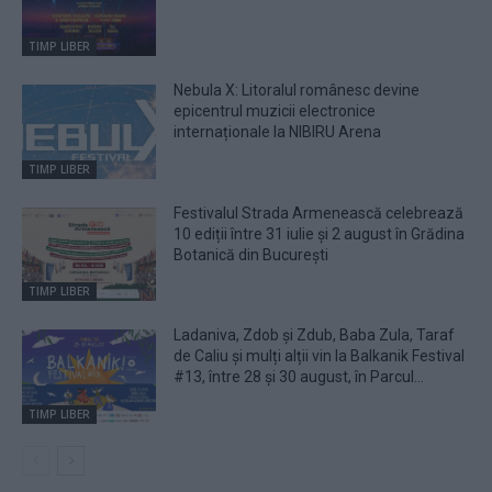
TIMP LIBER
Nebula X: Litoralul românesc devine
epicentrul muzicii electronice
internaționale la NIBIRU Arena
TIMP LIBER
Festivalul Strada Armenească celebrează
10 ediții între 31 iulie și 2 august în Grădina
Botanică din București
TIMP LIBER
Ladaniva, Zdob și Zdub, Baba Zula, Taraf
de Caliu și mulți alții vin la Balkanik Festival
#13, între 28 și 30 august, în Parcul...
TIMP LIBER