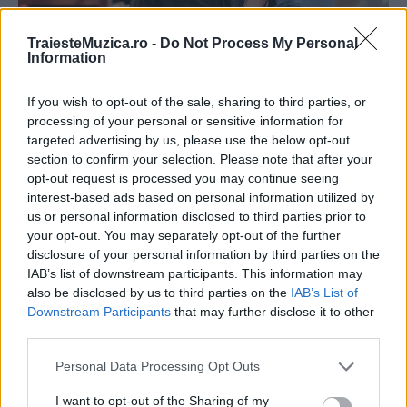
TraiesteMuzica.ro -
Do Not Process My Personal
Information
If you wish to opt-out of the sale, sharing to third parties, or
processing of your personal or sensitive information for
targeted advertising by us, please use the below opt-out
section to confirm your selection. Please note that after your
opt-out request is processed you may continue seeing
interest-based ads based on personal information utilized by
us or personal information disclosed to third parties prior to
your opt-out. You may separately opt-out of the further
disclosure of your personal information by third parties on the
IAB’s list of downstream participants. This information may
also be disclosed by us to third parties on the
IAB’s List of
Downstream Participants
that may further disclose it to other
third parties.
Please note that this website/app uses one or more Google
Personal Data Processing Opt Outs
services and may gather and store information including but
not limited to your visit or usage behaviour. You may click to
I want to opt-out of the Sharing of my