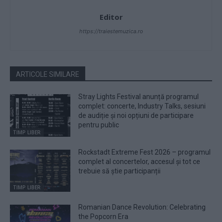
Editor
https://traiestemuzica.ro
ARTICOLE SIMILARE
Stray Lights Festival anunță programul
complet: concerte, Industry Talks, sesiuni
de audiție și noi opțiuni de participare
pentru public
TIMP LIBER
Rockstadt Extreme Fest 2026 – programul
complet al concertelor, accesul și tot ce
trebuie să știe participanții
TIMP LIBER
Romanian Dance Revolution: Celebrating
the Popcorn Era