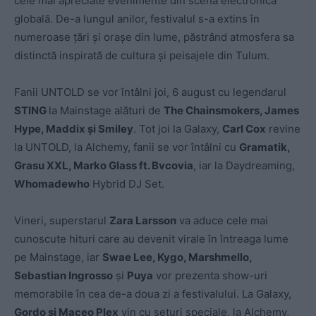
cele mai apreciate evenimente din scena electronică
globală. De-a lungul anilor, festivalul s-a extins în
numeroase țări și orașe din lume, păstrând atmosfera sa
distinctă inspirată de cultura și peisajele din Tulum.
Fanii UNTOLD se vor întâlni joi, 6 august cu legendarul
STING
la Mainstage alături de
The Chainsmokers, James
Hype, Maddix
ș
i Smiley
. Tot joi la Galaxy,
Carl Cox
revine
la UNTOLD, la Alchemy, fanii se vor întâlni cu
Gramatik,
Grasu XXL, Marko Glass ft. Bvcovia
, iar la Daydreaming,
Whomadewho
Hybrid DJ Set.
Vineri, superstarul
Zara Larsson
va aduce cele mai
cunoscute hituri care au devenit virale în întreaga lume
pe Mainstage, iar
Swae Lee, Kygo, Marshmello,
Sebastian Ingrosso
și
Puya
vor prezenta show-uri
memorabile în cea de-a doua zi a festivalului. La Galaxy,
Gordo
ș
i Maceo Plex
vin cu seturi speciale, la Alchemy,