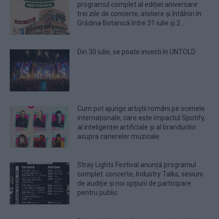
programul complet al ediției aniversare:
trei zile de concerte, ateliere și întâlniri în
Grădina Botanică între 31 iulie și 2...
Din 30 iulie, se poate investi în UNTOLD
Cum pot ajunge artiștii români pe scenele
internaționale, care este impactul Spotify,
al inteligenței artificiale și al brandurilor
asupra carierelor muzicale
Stray Lights Festival anunță programul
complet: concerte, Industry Talks, sesiuni
de audiție și noi opțiuni de participare
pentru public