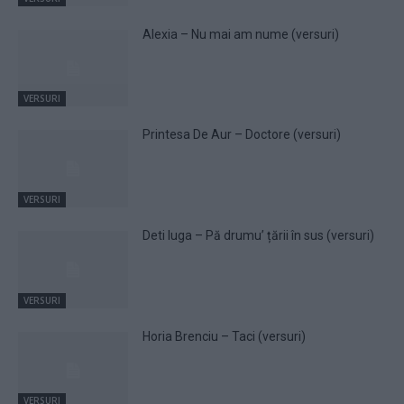
Alexia – Nu mai am nume (versuri)
VERSURI
Printesa De Aur – Doctore (versuri)
VERSURI
Deti Iuga – Pă drumu’ țării în sus (versuri)
VERSURI
Horia Brenciu – Taci (versuri)
VERSURI