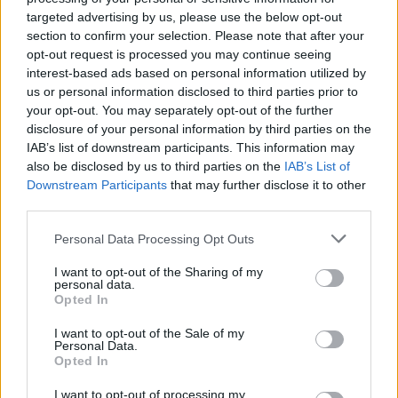
targeted advertising by us, please use the below opt-out
section to confirm your selection. Please note that after your
opt-out request is processed you may continue seeing
interest-based ads based on personal information utilized by
us or personal information disclosed to third parties prior to
your opt-out. You may separately opt-out of the further
disclosure of your personal information by third parties on the
IAB’s list of downstream participants. This information may
also be disclosed by us to third parties on the
IAB’s List of
Downstream Participants
that may further disclose it to other
third parties.
Please note that this website/app uses one or more Google
Personal Data Processing Opt Outs
services and may gather and store information including but
not limited to your visit or usage behaviour. You may click to
I want to opt-out of the Sharing of my
personal data.
grant or deny consent to Google and its third-party tags to
Opted In
use your data for below specified purposes in below Google
consent section.
I want to opt-out of the Sale of my
Personal Data.
Opted In
I want to opt-out of processing my