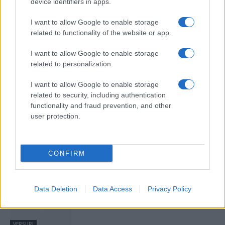
device identifiers in apps.
I want to allow Google to enable storage
related to functionality of the website or app.
I want to allow Google to enable storage
related to personalization.
I want to allow Google to enable storage
related to security, including authentication
functionality and fraud prevention, and other
Editor
user protection.
https://traiestemuzica.ro
CONFIRM
ARTICOLE SIMILARE
Alexia Nicole Alb – Nu mă las (versuri)
Data Deletion
Data Access
Privacy Policy
VERSURI