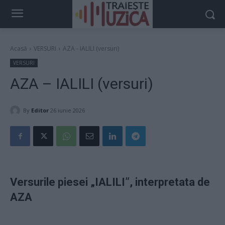
Acasă
VERSURI
AZA - IALILI (versuri)
VERSURI
AZA – IALILI (versuri)
By
Editor
26 iunie 2026
Versurile piesei „IALILI”, interpretata de
AZA