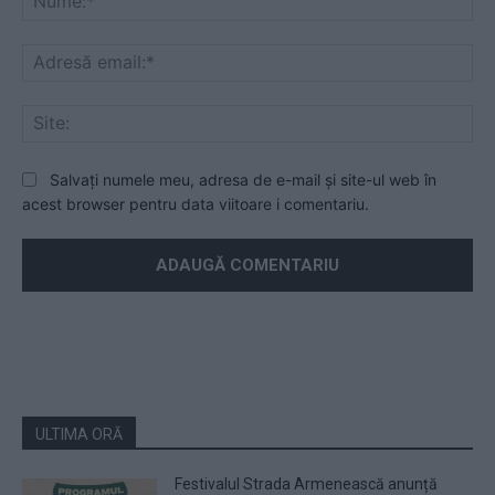
Ad
ema
Sit
Salvați numele meu, adresa de e-mail și site-ul web în
acest browser pentru data viitoare i comentariu.
ULTIMA ORĂ
Festivalul Strada Armenească anunță