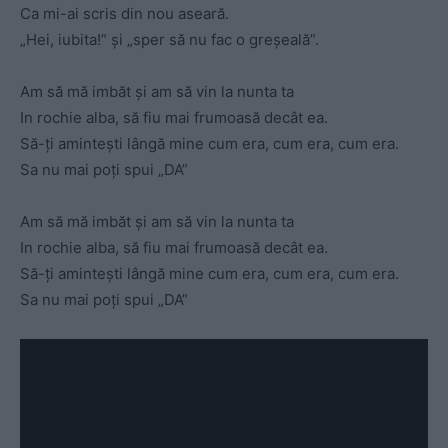
Ca mi-ai scris din nou aseară.
„Hei, iubita!” și „sper să nu fac o greșeală”.
Am să mă imbăt și am să vin la nunta ta
In rochie alba, să fiu mai frumoasă decât ea.
Să-ți amintești lângă mine cum era, cum era, cum era.
Sa nu mai poți spui „DA”
Am să mă imbăt și am să vin la nunta ta
In rochie alba, să fiu mai frumoasă decât ea.
Să-ți amintești lângă mine cum era, cum era, cum era.
Sa nu mai poți spui „DA”