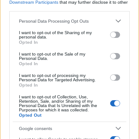
Downstream Participants
that may further disclose it to other
third parties.
Please note that this website/app uses one or more Google
Personal Data Processing Opt Outs
services and may gather and store information including but
not limited to your visit or usage behaviour. You may click to
I want to opt-out of the Sharing of my
personal data.
grant or deny consent to Google and its third-party tags to
Opted In
use your data for below specified purposes in below Google
consent section.
I want to opt-out of the Sale of my
Personal Data.
Opted In
I want to opt-out of processing my
Personal Data for Targeted Advertising.
Opted In
I want to opt-out of Collection, Use,
Retention, Sale, and/or Sharing of my
Personal Data that Is Unrelated with the
Purposes for which it was collected.
Opted Out
Google consents