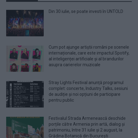
Din 30 iulie, se poate investi în UNTOLD
Cum pot ajunge artiștii români pe scenele
internaționale, care este impactul Spotify,
al inteligenței artificiale și al brandurilor
asupra carierelor muzicale
Stray Lights Festival anunță programul
complet: concerte, Industry Talks, sesiuni
de audiție și noi opțiuni de participare
pentru public
Festivalul Strada Armenească deschide
porțile către Armenia prin artă, dialog și
patrimoniu, între 31 iulie și 2 august, la
Grădina Botanică din București