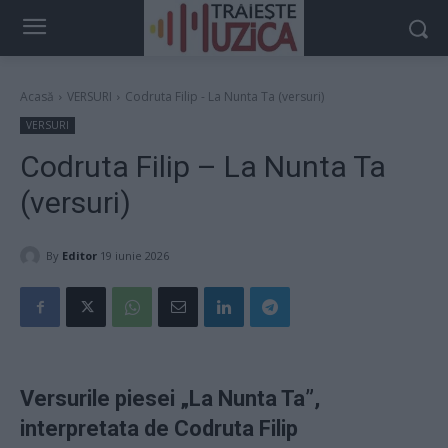
Acasă
VERSURI
Codruta Filip - La Nunta Ta (versuri)
VERSURI
Codruta Filip – La Nunta Ta
(versuri)
By
Editor
19 iunie 2026
Versurile piesei „La Nunta Ta”,
interpretata de Codruta Filip