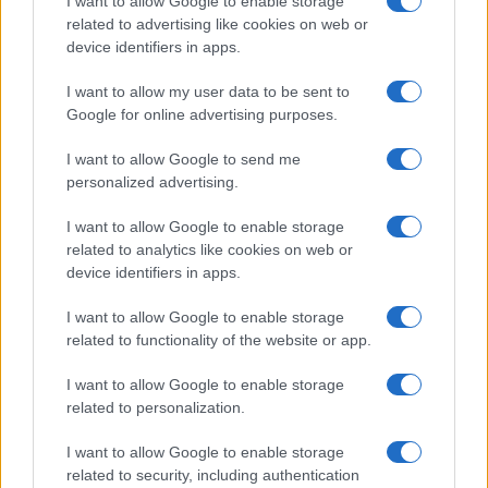
I want to allow Google to enable storage
related to advertising like cookies on web or
device identifiers in apps.
I want to allow my user data to be sent to
Google for online advertising purposes.
I want to allow Google to send me
personalized advertising.
I want to allow Google to enable storage
related to analytics like cookies on web or
device identifiers in apps.
I want to allow Google to enable storage
related to functionality of the website or app.
I want to allow Google to enable storage
related to personalization.
I want to allow Google to enable storage
related to security, including authentication