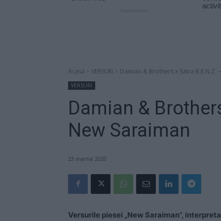
Acasă
VERSURI
Damian & Brothers x Satra B.E.N.Z.
VERSURI
Damian & Brothers
New Saraiman
23 martie 2020
Versurile piesei „New Saraiman”, interpret