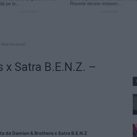
 – New Saraiman
 x Satra B.E.N.Z. –
ata de Damian & Brothers x Satra B.E.N.Z