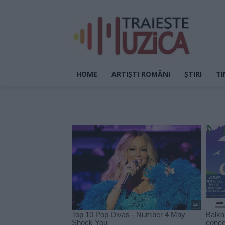
HOME
ARTIȘTI ROMÂNI
ȘTIRI
TI