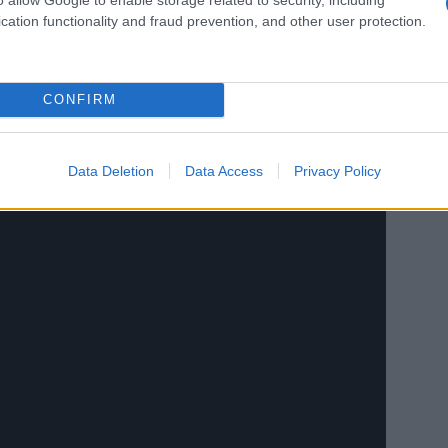
cation functionality and fraud prevention, and other user protection.
CONFIRM
Data Deletion
Data Access
Privacy Policy