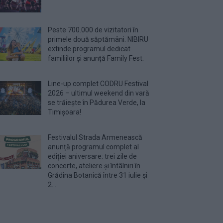
Peste 700.000 de vizitatori în
primele două săptămâni. NIBIRU
extinde programul dedicat
familiilor și anunță Family Fest.
Line-up complet CODRU Festival
2026 – ultimul weekend din vară
se trăiește în Pădurea Verde, la
Timișoara!
Festivalul Strada Armenească
anunță programul complet al
ediției aniversare: trei zile de
concerte, ateliere și întâlniri în
Grădina Botanică între 31 iulie și
2...