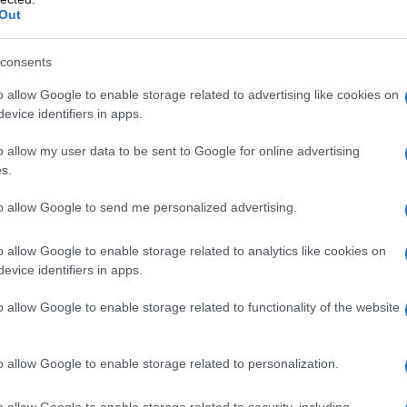
Out
consents
o allow Google to enable storage related to advertising like cookies on
evice identifiers in apps.
o allow my user data to be sent to Google for online advertising
s.
to allow Google to send me personalized advertising.
o allow Google to enable storage related to analytics like cookies on
evice identifiers in apps.
o allow Google to enable storage related to functionality of the website
o allow Google to enable storage related to personalization.
o allow Google to enable storage related to security, including