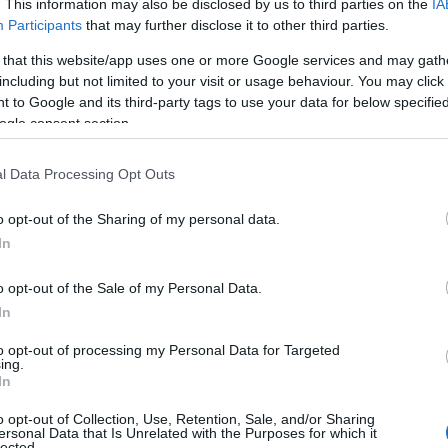
. This information may also be disclosed by us to third parties on the
IA
Participants
that may further disclose it to other third parties.
 that this website/app uses one or more Google services and may gath
including but not limited to your visit or usage behaviour. You may click 
 to Google and its third-party tags to use your data for below specifi
ogle consent section.
l Data Processing Opt Outs
o opt-out of the Sharing of my personal data.
In
o opt-out of the Sale of my Personal Data.
In
to opt-out of processing my Personal Data for Targeted
ing.
In
o opt-out of Collection, Use, Retention, Sale, and/or Sharing
ersonal Data that Is Unrelated with the Purposes for which it
lected.