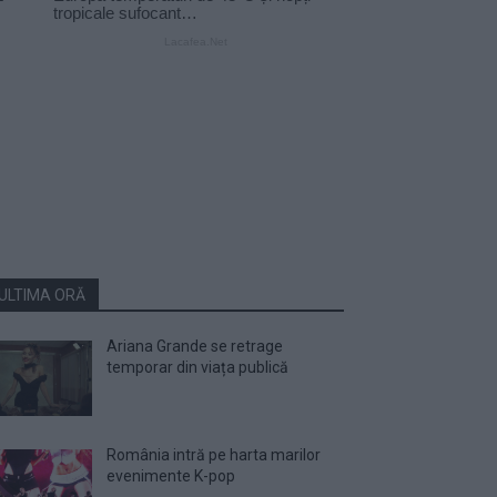
ULTIMA ORĂ
Ariana Grande se retrage
temporar din viața publică
România intră pe harta marilor
evenimente K-pop