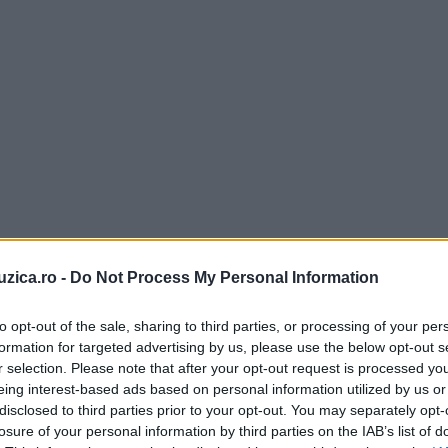
uzica.ro -
Do Not Process My Personal Information
to opt-out of the sale, sharing to third parties, or processing of your per
formation for targeted advertising by us, please use the below opt-out s
r selection. Please note that after your opt-out request is processed y
eing interest-based ads based on personal information utilized by us or
disclosed to third parties prior to your opt-out. You may separately opt-
losure of your personal information by third parties on the IAB’s list of