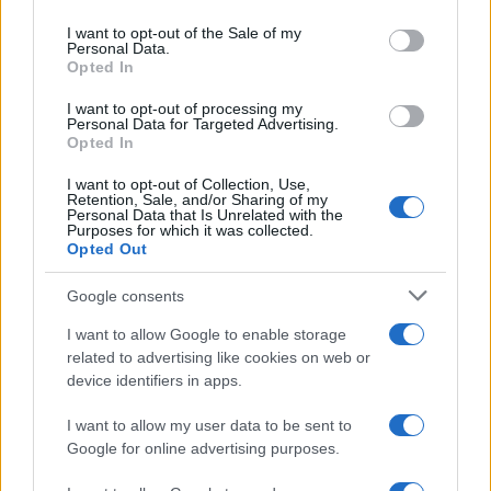
use your data for below specified purposes in below Google
consent section.
I want to opt-out of the Sale of my
Personal Data.
Opted In
I want to opt-out of processing my
Personal Data for Targeted Advertising.
Opted In
I want to opt-out of Collection, Use,
Retention, Sale, and/or Sharing of my
Personal Data that Is Unrelated with the
Purposes for which it was collected.
Opted Out
Google consents
I want to allow Google to enable storage
related to advertising like cookies on web or
device identifiers in apps.
I want to allow my user data to be sent to
Google for online advertising purposes.