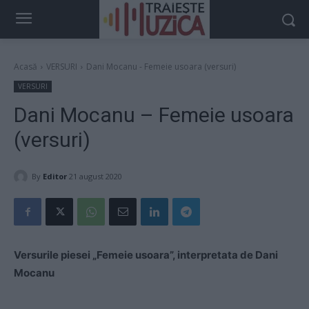
Acasă
VERSURI
Dani Mocanu - Femeie usoara (versuri)
VERSURI
Dani Mocanu – Femeie usoara
(versuri)
By
Editor
21 august 2020
Versurile piesei „Femeie usoara”, interpretata de Dani
Mocanu