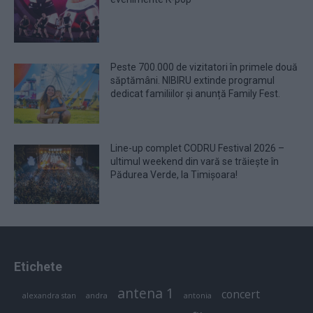
Peste 700.000 de vizitatori în primele două
săptămâni. NIBIRU extinde programul
dedicat familiilor și anunță Family Fest.
Line-up complet CODRU Festival 2026 –
ultimul weekend din vară se trăiește în
Pădurea Verde, la Timișoara!
Etichete
antena 1
concert
andra
alexandra stan
antonia