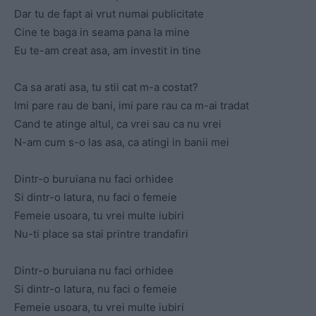
Dar tu de fapt ai vrut numai publicitate
Cine te baga in seama pana la mine
Eu te-am creat asa, am investit in tine
Ca sa arati asa, tu stii cat m-a costat?
Imi pare rau de bani, imi pare rau ca m-ai tradat
Cand te atinge altul, ca vrei sau ca nu vrei
N-am cum s-o las asa, ca atingi in banii mei
Dintr-o buruiana nu faci orhidee
Si dintr-o latura, nu faci o femeie
Femeie usoara, tu vrei multe iubiri
Nu-ti place sa stai printre trandafiri
Dintr-o buruiana nu faci orhidee
Si dintr-o latura, nu faci o femeie
Femeie usoara, tu vrei multe iubiri