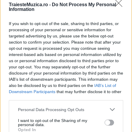
TraiesteMuzica.ro -
Do Not Process My Personal
Information
If you wish to opt-out of the sale, sharing to third parties, or
processing of your personal or sensitive information for
targeted advertising by us, please use the below opt-out
section to confirm your selection. Please note that after your
opt-out request is processed you may continue seeing
interest-based ads based on personal information utilized by
us or personal information disclosed to third parties prior to
your opt-out. You may separately opt-out of the further
disclosure of your personal information by third parties on the
IAB’s list of downstream participants. This information may
also be disclosed by us to third parties on the
IAB’s List of
Downstream Participants
that may further disclose it to other
third parties.
Please note that this website/app uses one or more Google
Personal Data Processing Opt Outs
services and may gather and store information including but
not limited to your visit or usage behaviour. You may click to
I want to opt-out of the Sharing of my
personal data.
grant or deny consent to Google and its third-party tags to
Opted In