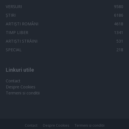
VERSURI
9580
ȘTIRI
6186
ARTIȘTI ROMÂNI
4618
TIMP LIBER
1341
ARTIȘTI STRĂINI
531
SPECIAL
218
Linkuri utile
Contact
Despre Cookies
Termeni si conditii
Contact
Despre Cookies
Termeni si conditii