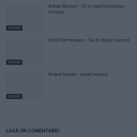
Adrian Norocel – Să te vadă Dumnezeu
(versuri)
VERSURI
Denis Ramniceanu – Du-te dorule (versuri)
VERSURI
Ariana Grande – petal (versuri)
VERSURI
LASĂ UN COMENTARIU