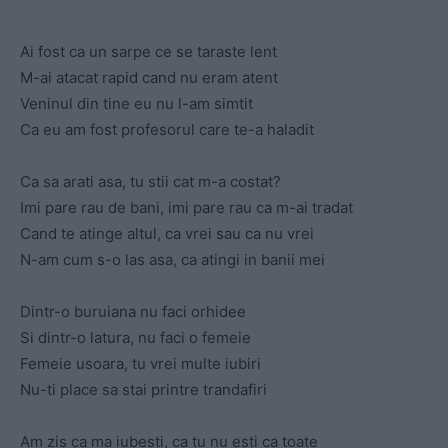
Ai fost ca un sarpe ce se taraste lent
M-ai atacat rapid cand nu eram atent
Veninul din tine eu nu l-am simtit
Ca eu am fost profesorul care te-a haladit
Ca sa arati asa, tu stii cat m-a costat?
Imi pare rau de bani, imi pare rau ca m-ai tradat
Cand te atinge altul, ca vrei sau ca nu vrei
N-am cum s-o las asa, ca atingi in banii mei
Dintr-o buruiana nu faci orhidee
Si dintr-o latura, nu faci o femeie
Femeie usoara, tu vrei multe iubiri
Nu-ti place sa stai printre trandafiri
Am zis ca ma iubesti, ca tu nu esti ca toate