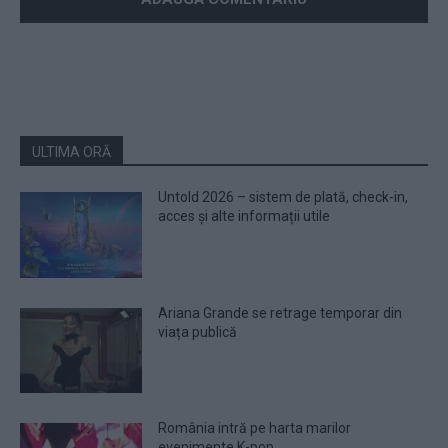
ULTIMA ORĂ
Untold 2026 – sistem de plată, check-in,
acces și alte informații utile
Ariana Grande se retrage temporar din
viața publică
România intră pe harta marilor
evenimente K-pop