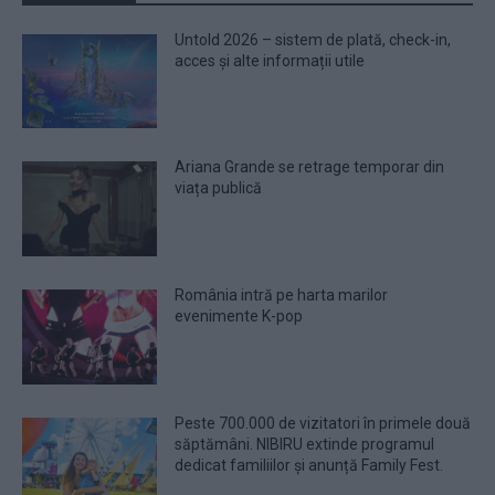
Untold 2026 – sistem de plată, check-in,
acces și alte informații utile
Ariana Grande se retrage temporar din
viața publică
România intră pe harta marilor
evenimente K-pop
Peste 700.000 de vizitatori în primele două
săptămâni. NIBIRU extinde programul
dedicat familiilor și anunță Family Fest.