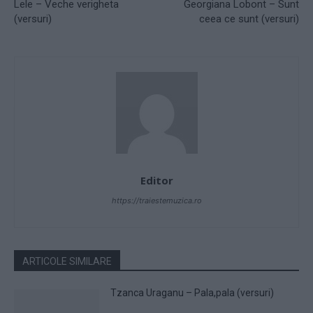
Lele – Veche verigheta
Georgiana Lobont – Sunt
(versuri)
ceea ce sunt (versuri)
Editor
https://traiestemuzica.ro
ARTICOLE SIMILARE
Tzanca Uraganu – Pala,pala (versuri)