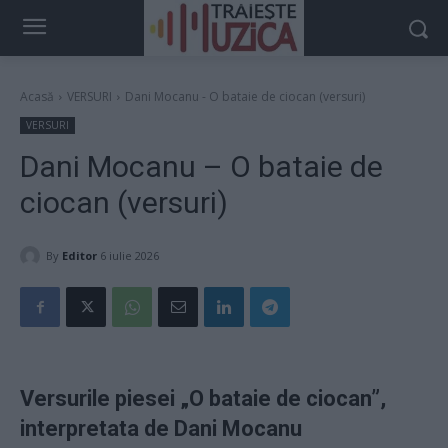
Acasă
VERSURI
Dani Mocanu - O bataie de ciocan (versuri)
VERSURI
Dani Mocanu – O bataie de
ciocan (versuri)
By
Editor
6 iulie 2026
Versurile piesei „O bataie de ciocan”,
interpretata de Dani Mocanu