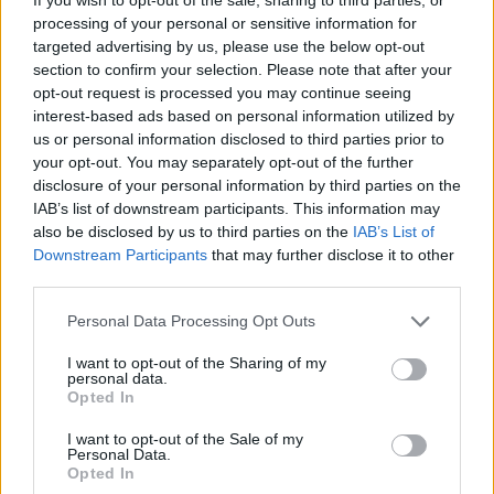
processing of your personal or sensitive information for
targeted advertising by us, please use the below opt-out
section to confirm your selection. Please note that after your
opt-out request is processed you may continue seeing
interest-based ads based on personal information utilized by
us or personal information disclosed to third parties prior to
your opt-out. You may separately opt-out of the further
disclosure of your personal information by third parties on the
IAB’s list of downstream participants. This information may
also be disclosed by us to third parties on the
IAB’s List of
Downstream Participants
that may further disclose it to other
third parties.
Please note that this website/app uses one or more Google
Personal Data Processing Opt Outs
services and may gather and store information including but
not limited to your visit or usage behaviour. You may click to
I want to opt-out of the Sharing of my
personal data.
grant or deny consent to Google and its third-party tags to
Opted In
use your data for below specified purposes in below Google
consent section.
I want to opt-out of the Sale of my
Personal Data.
Opted In