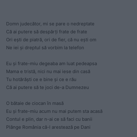
Domn judecător, mi se pare o nedreptate
Că ai putere să despărți frate de frate
Ori ești de piatră, ori de fier, că nu ești om
Ne iei și dreptul să vorbim la telefon
Eu și frate-miu degeaba am luat pedeapsa
Mama e tristă, nici nu mai iese din casă
Tu hotărăști ce e bine și ce e rău
Că ai putere să te joci de-a Dumnezeu
O bătaie de ciocan în masă
Eu și frate-miu acum nu mai putem sta acasă
Contul e plin, dar n-ai ce să faci cu banii
Plânge România că-l arestează pe Dani