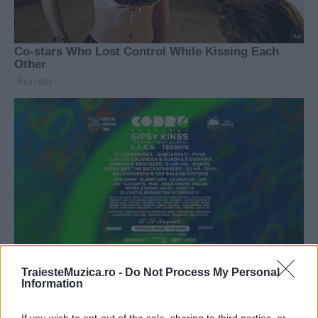
TraiesteMuzica.ro -
Do Not Process My Personal
Information
If you wish to opt-out of the sale, sharing to third parties, or