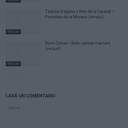
Tzanca Uraganu x Alex de la Caracal –
Perechea de la Monaco (versuri)
VERSURI
Florin Cercel – Bate vantule mai tare
(versuri)
VERSURI
LASĂ UN COMENTARIU