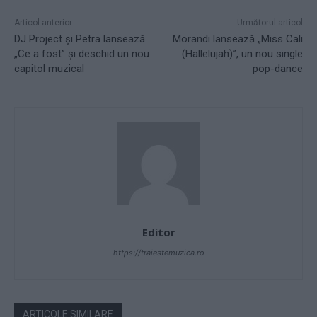
Articol anterior
Următorul articol
DJ Project și Petra lansează
Morandi lansează „Miss Cali
„Ce a fost” și deschid un nou
(Hallelujah)”, un nou single
capitol muzical
pop-dance
Editor
https://traiestemuzica.ro
ARTICOLE SIMILARE