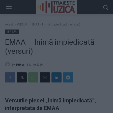
Acasă
VERSURI
EMAA - Inimă împiedicată (versuri)
VERSURI
EMAA – Inimă împiedicată
(versuri)
By
Editor
18 iunie 2026
Versurile piesei „Inimă împiedicată”,
interpretata de EMAA