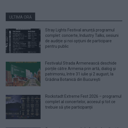
ULTIMA ORĂ
Stray Lights Festival anunță programul
complet: concerte, Industry Talks, sesiuni
de audiție și noi opțiuni de participare
pentru public
Festivalul Strada Armenească deschide
porțile către Armenia prin artă, dialog și
patrimoniu, între 31 iulie și 2 august, la
Grădina Botanică din București
Rockstadt Extreme Fest 2026 – programul
complet al concertelor, accesul și tot ce
trebuie să știe participanții