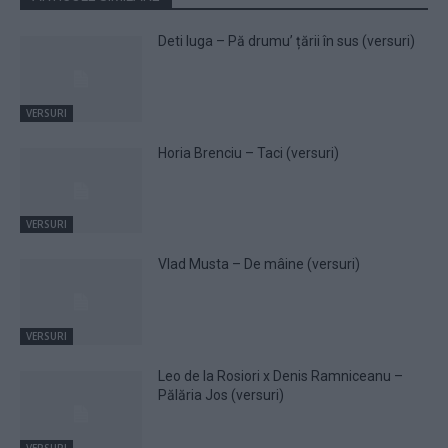
Deti Iuga – Pă drumu’ țării în sus (versuri)
VERSURI
Horia Brenciu – Taci (versuri)
VERSURI
Vlad Musta – De mâine (versuri)
VERSURI
Leo de la Rosiori x Denis Ramniceanu –
Pălăria Jos (versuri)
VERSURI