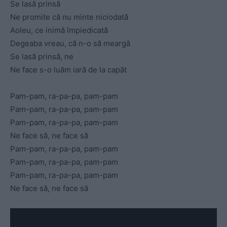
Se lasă prinsă
Ne promite că nu minte niciodată
Aoleu, ce inimă împiedicată
Degeaba vreau, că n-o să meargă
Se lasă prinsă, ne
Ne face s-o luăm iară de la capăt
Pam-pam, ra-pa-pa, pam-pam
Pam-pam, ra-pa-pa, pam-pam
Pam-pam, ra-pa-pa, pam-pam
Ne face să, ne face să
Pam-pam, ra-pa-pa, pam-pam
Pam-pam, ra-pa-pa, pam-pam
Pam-pam, ra-pa-pa, pam-pam
Ne face să, ne face să