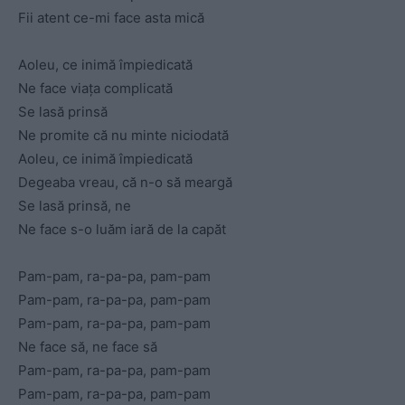
Fii atent ce-mi face asta mică
Aoleu, ce inimă împiedicată
Ne face viața complicată
Se lasă prinsă
Ne promite că nu minte niciodată
Aoleu, ce inimă împiеdicată
Degeaba vreau, că n-o să mеargă
Se lasă prinsă, ne
Ne face s-o luăm iară de la capăt
Pam-pam, ra-pa-pa, pam-pam
Pam-pam, ra-pa-pa, pam-pam
Pam-pam, ra-pa-pa, pam-pam
Ne face să, ne face să
Pam-pam, ra-pa-pa, pam-pam
Pam-pam, ra-pa-pa, pam-pam