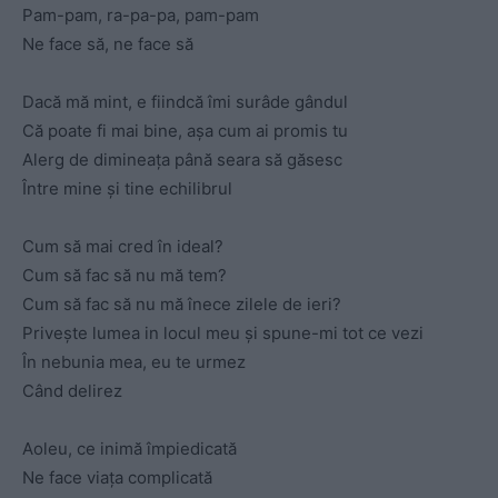
Pam-pam, ra-pa-pa, pam-pam
Ne face să, ne face să
Dacă mă mint, e fiindcă îmi surâde gândul
Că poate fi mai bine, așa cum ai promis tu
Alerg de dimineața până seara să găsesc
Între mine și tine echilibrul
Cum să mai cred în ideal?
Cum să fac să nu mă tem?
Cum să fac să nu mă înece zilele de ieri?
Privește lumea in locul meu și spune-mi tot ce vezi
În nebunia mea, eu te urmez
Când delirez
Aoleu, ce inimă împiedicată
Ne face viața complicată