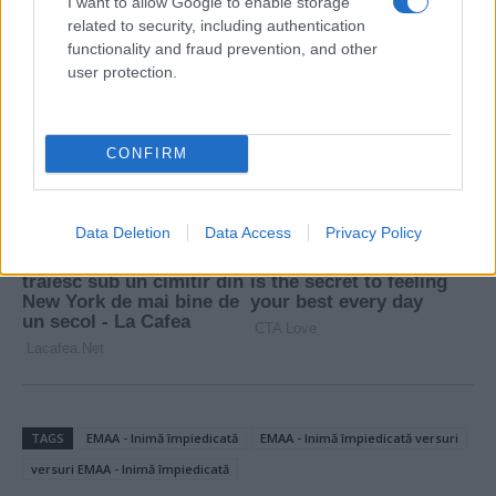
I want to allow Google to enable storage
related to security, including authentication
functionality and fraud prevention, and other
user protection.
CONFIRM
Data Deletion
Data Access
Privacy Policy
TAGS
EMAA - Inimă împiedicată
EMAA - Inimă împiedicată versuri
versuri EMAA - Inimă împiedicată