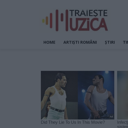
HOME
ARTIȘTI ROMÂNI
ȘTIRI
TI