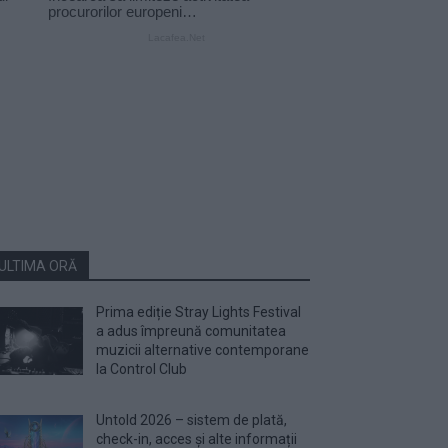
ULTIMA ORĂ
Prima ediție Stray Lights Festival
a adus împreună comunitatea
muzicii alternative contemporane
la Control Club
Untold 2026 – sistem de plată,
check-in, acces și alte informații