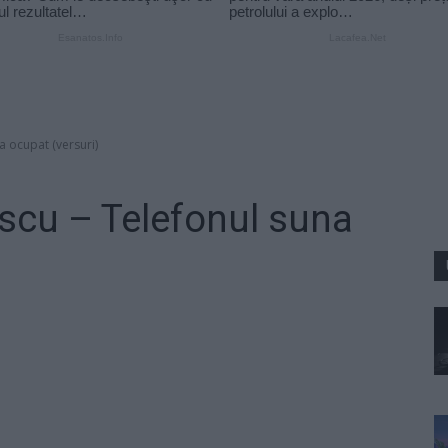
na ocupat (versuri)
escu – Telefonul suna