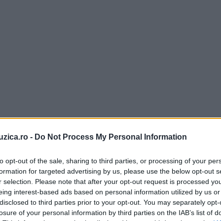
uzica.ro -
Do Not Process My Personal Information
to opt-out of the sale, sharing to third parties, or processing of your per
formation for targeted advertising by us, please use the below opt-out s
r selection. Please note that after your opt-out request is processed y
eing interest-based ads based on personal information utilized by us or
disclosed to third parties prior to your opt-out. You may separately opt-
losure of your personal information by third parties on the IAB’s list of