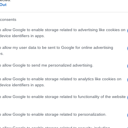
Out
consents
o allow Google to enable storage related to advertising like cookies on
evice identifiers in apps.
o allow my user data to be sent to Google for online advertising
s.
to allow Google to send me personalized advertising.
o allow Google to enable storage related to analytics like cookies on
evice identifiers in apps.
o allow Google to enable storage related to functionality of the website
o allow Google to enable storage related to personalization.
o allow Google to enable storage related to security, including