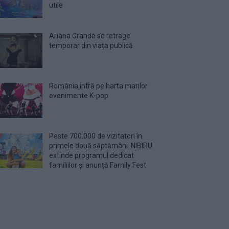
utile
Ariana Grande se retrage
temporar din viața publică
România intră pe harta marilor
evenimente K-pop
Peste 700.000 de vizitatori în
primele două săptămâni. NIBIRU
extinde programul dedicat
familiilor și anunță Family Fest.