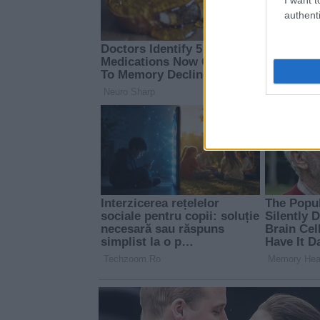
authenti