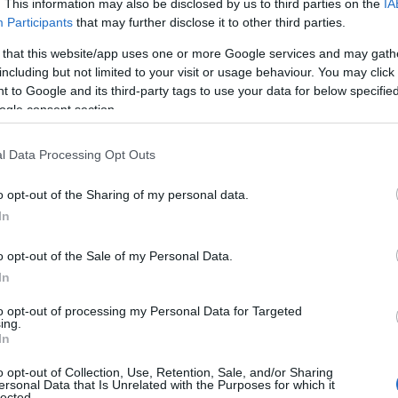
. This information may also be disclosed by us to third parties on the
IA
Participants
that may further disclose it to other third parties.
 that this website/app uses one or more Google services and may gath
including but not limited to your visit or usage behaviour. You may click 
 to Google and its third-party tags to use your data for below specifi
ogle consent section.
l Data Processing Opt Outs
o opt-out of the Sharing of my personal data.
In
o opt-out of the Sale of my Personal Data.
In
to opt-out of processing my Personal Data for Targeted
ing.
In
o opt-out of Collection, Use, Retention, Sale, and/or Sharing
ersonal Data that Is Unrelated with the Purposes for which it
lected.