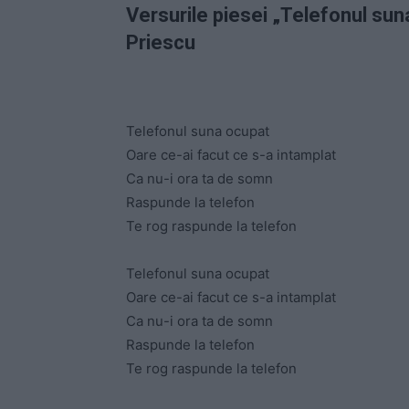
Versurile piesei „Telefonul suna
Priescu
Telefonul suna ocupat
Oare ce-ai facut ce s-a intamplat
Ca nu-i ora ta de somn
Raspunde la telefon
Te rog raspunde la telefon
Telefonul suna ocupat
Oare ce-ai facut ce s-a intamplat
Ca nu-i ora ta de somn
Raspunde la telefon
Te rog raspunde la telefon