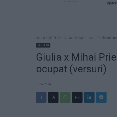
Acasă
VERSURI
Giulia x Mihai Priescu - Telefonul su
VERSURI
Giulia x Mihai Pri
ocupat (versuri)
8 mai 2026