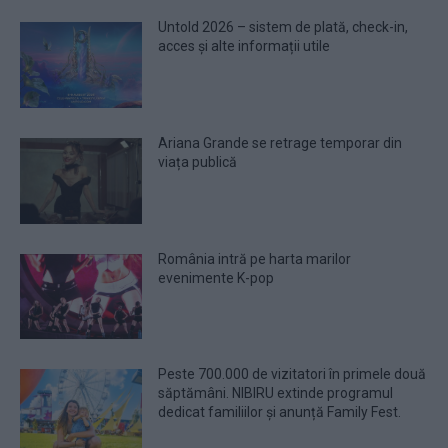
Untold 2026 – sistem de plată, check-in,
acces și alte informații utile
Ariana Grande se retrage temporar din
viața publică
România intră pe harta marilor
evenimente K-pop
Peste 700.000 de vizitatori în primele două
săptămâni. NIBIRU extinde programul
dedicat familiilor și anunță Family Fest.