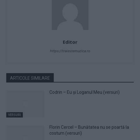
Editor
https://traiestemuzica.ro
ARTICOLE SIMILARE
Codrin – Eu și Loganul Meu (versuri)
VERSURI
Florin Cercel – Bunătatea nu se poartă la
costum (versuri)