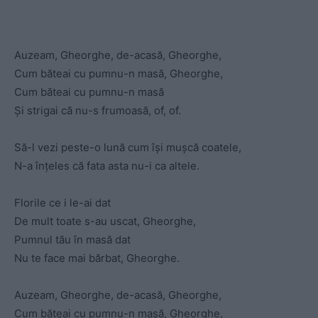
Auzeam, Gheorghe, de-acasă, Gheorghe,
Cum băteai cu pumnu-n masă, Gheorghe,
Cum băteai cu pumnu-n masă
Și strigai că nu-s frumoasă, of, of.
Să-l vezi peste-o lună cum își mușcă coatele,
N-a înțeles că fata asta nu-i ca altele.
Florile ce i le-ai dat
De mult toate s-au uscat, Gheorghe,
Pumnul tău în masă dat
Nu te face mai bărbat, Gheorghe.
Auzeam, Gheorghe, de-acasă, Gheorghe,
Cum băteai cu pumnu-n masă, Gheorghe,