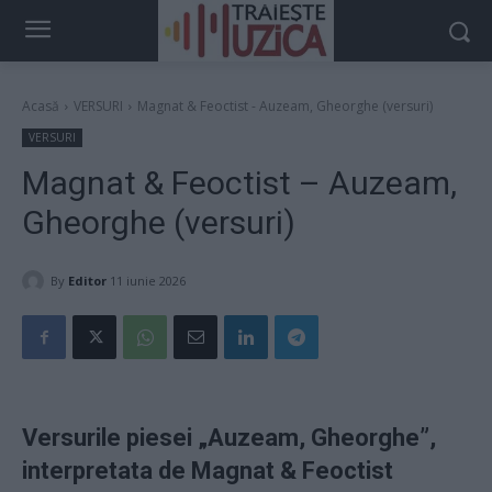
Acasă
VERSURI
Magnat & Feoctist - Auzeam, Gheorghe (versuri)
VERSURI
Magnat & Feoctist – Auzeam,
Gheorghe (versuri)
By
Editor
11 iunie 2026
Versurile piesei „Auzeam, Gheorghe”,
interpretata de Magnat & Feoctist