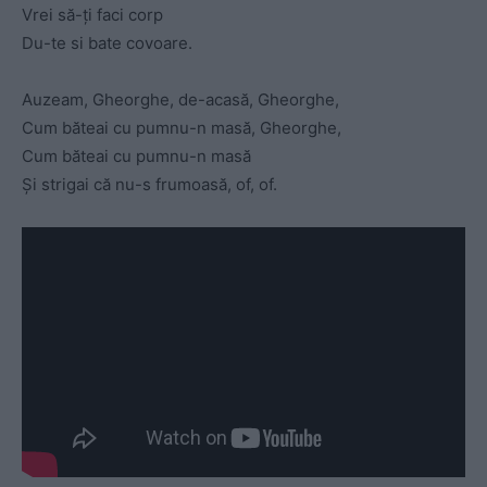
Vrei să-ți faci corp
Du-te si bate covoare.
Auzeam, Gheorghe, de-acasă, Gheorghe,
Cum băteai cu pumnu-n masă, Gheorghe,
Cum băteai cu pumnu-n masă
Și strigai că nu-s frumoasă, of, of.