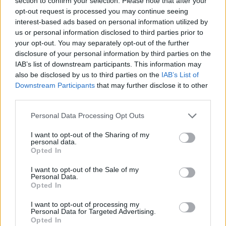
section to confirm your selection. Please note that after your
opt-out request is processed you may continue seeing
interest-based ads based on personal information utilized by
us or personal information disclosed to third parties prior to
your opt-out. You may separately opt-out of the further
disclosure of your personal information by third parties on the
IAB’s list of downstream participants. This information may
also be disclosed by us to third parties on the
IAB’s List of
Downstream Participants
that may further disclose it to other
third parties.
Please note that this website/app uses one or more Google
Personal Data Processing Opt Outs
services and may gather and store information including but
not limited to your visit or usage behaviour. You may click to
I want to opt-out of the Sharing of my
personal data.
grant or deny consent to Google and its third-party tags to
Opted In
use your data for below specified purposes in below Google
consent section.
I want to opt-out of the Sale of my
Personal Data.
Opted In
I want to opt-out of processing my
Personal Data for Targeted Advertising.
Opted In