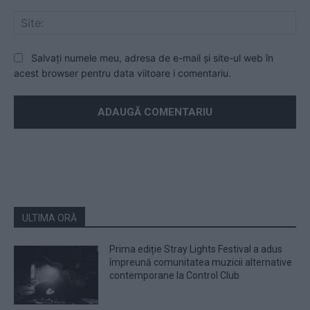
Sit
Salvați numele meu, adresa de e-mail și site-ul web în
acest browser pentru data viitoare i comentariu.
ULTIMA ORĂ
Prima ediție Stray Lights Festival a adus
împreună comunitatea muzicii alternative
contemporane la Control Club