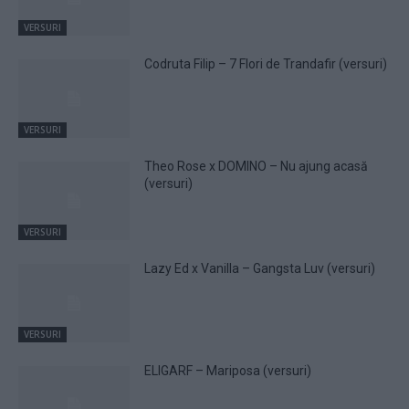
VERSURI
Codruta Filip – 7 Flori de Trandafir (versuri)
VERSURI
Theo Rose x DOMINO – Nu ajung acasă
(versuri)
VERSURI
Lazy Ed x Vanilla – Gangsta Luv (versuri)
VERSURI
ELIGARF – Mariposa (versuri)