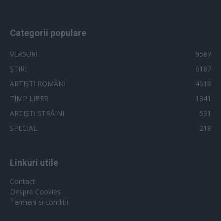
Categorii populare
VERSURI
9587
ȘTIRI
6187
ARTIȘTI ROMÂNI
4618
TIMP LIBER
1341
ARTIȘTI STRĂINI
531
SPECIAL
218
Linkuri utile
Contact
Despre Cookies
Termeni si conditii