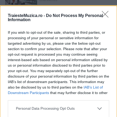
TraiesteMuzica.ro -
Do Not Process My Personal
Information
If you wish to opt-out of the sale, sharing to third parties, or
processing of your personal or sensitive information for
targeted advertising by us, please use the below opt-out
section to confirm your selection. Please note that after your
opt-out request is processed you may continue seeing
interest-based ads based on personal information utilized by
us or personal information disclosed to third parties prior to
your opt-out. You may separately opt-out of the further
disclosure of your personal information by third parties on the
IAB’s list of downstream participants. This information may
also be disclosed by us to third parties on the
IAB’s List of
Downstream Participants
that may further disclose it to other
third parties.
Please note that this website/app uses one or more Google
Personal Data Processing Opt Outs
services and may gather and store information including but