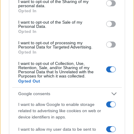
not limited to your visit or usage behaviour. You may click to
I want to opt-out of the Sharing of my
personal data.
grant or deny consent to Google and its third-party tags to
Opted In
use your data for below specified purposes in below Google
consent section.
I want to opt-out of the Sale of my
Personal Data.
Opted In
I want to opt-out of processing my
Personal Data for Targeted Advertising.
Opted In
I want to opt-out of Collection, Use,
Retention, Sale, and/or Sharing of my
Personal Data that Is Unrelated with the
Purposes for which it was collected.
Opted Out
Google consents
I want to allow Google to enable storage
related to advertising like cookies on web or
device identifiers in apps.
I want to allow my user data to be sent to