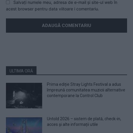
Salvați numele meu, adresa de e-mail și site-ul web în
acest browser pentru data viitoare i comentariu.
ULTIMA ORĂ
Prima ediție Stray Lights Festival a adus
împreună comunitatea muzicii alternative
contemporane la Control Club
Untold 2026 – sistem de plată, check-in,
acces și alte informații utile