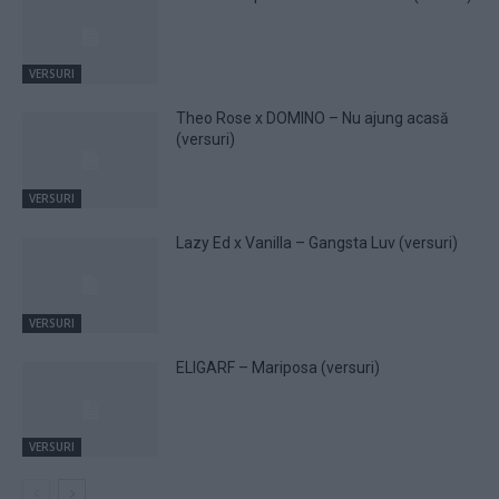
VERSURI
Theo Rose x DOMINO – Nu ajung acasă
(versuri)
VERSURI
Lazy Ed x Vanilla – Gangsta Luv (versuri)
VERSURI
ELIGARF – Mariposa (versuri)
VERSURI