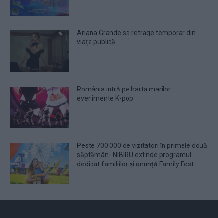
Ariana Grande se retrage temporar din
viața publică
România intră pe harta marilor
evenimente K-pop
Peste 700.000 de vizitatori în primele două
săptămâni. NIBIRU extinde programul
dedicat familiilor și anunță Family Fest.