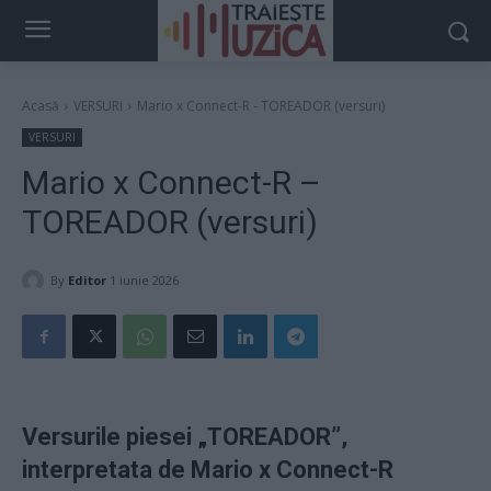
Acasă
VERSURI
Mario x Connect-R - TOREADOR (versuri)
VERSURI
Mario x Connect-R –
TOREADOR (versuri)
By
Editor
1 iunie 2026
Versurile piesei „TOREADOR”,
interpretata de Mario x Connect-R