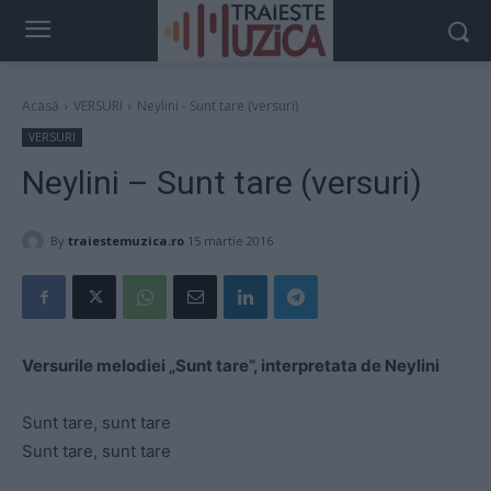
Acasă
VERSURI
Neylini - Sunt tare (versuri)
VERSURI
Neylini – Sunt tare (versuri)
By
traiestemuzica.ro
15 martie 2016
Versurile melodiei „Sunt tare“, interpretata de Neylini
Sunt tare, sunt tare
Sunt tare, sunt tare