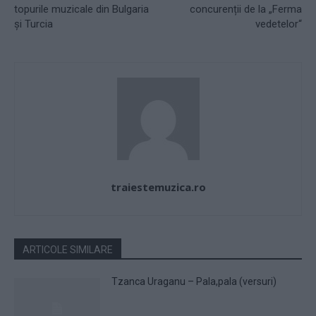
topurile muzicale din Bulgaria
concurenții de la „Ferma
şi Turcia
vedetelor“
traiestemuzica.ro
ARTICOLE SIMILARE
Tzanca Uraganu – Pala,pala (versuri)