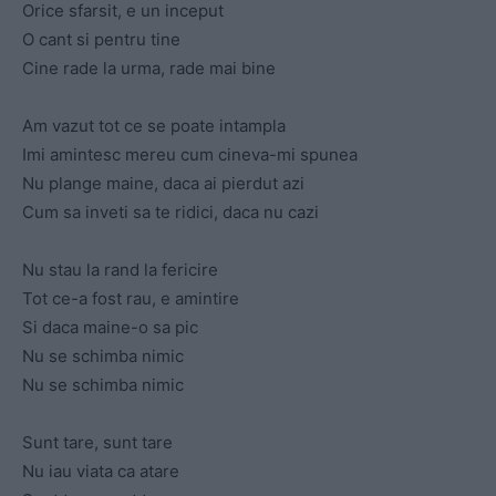
Orice sfarsit, e un inceput
O cant si pentru tine
Cine rade la urma, rade mai bine
Am vazut tot ce se poate intampla
Imi amintesc mereu cum cineva-mi spunea
Nu plange maine, daca ai pierdut azi
Cum sa inveti sa te ridici, daca nu cazi
Nu stau la rand la fericire
Tot ce-a fost rau, e amintire
Si daca maine-o sa pic
Nu se schimba nimic
Nu se schimba nimic
Sunt tare, sunt tare
Nu iau viata ca atare