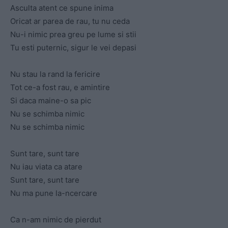
Asculta atent ce spune inima
Oricat ar parea de rau, tu nu ceda
Nu-i nimic prea greu pe lume si stii
Tu esti puternic, sigur le vei depasi
Nu stau la rand la fericire
Tot ce-a fost rau, e amintire
Si daca maine-o sa pic
Nu se schimba nimic
Nu se schimba nimic
Sunt tare, sunt tare
Nu iau viata ca atare
Sunt tare, sunt tare
Nu ma pune la-ncercare
Ca n-am nimic de pierdut