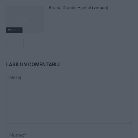
Ariana Grande – petal (versuri)
VERSURI
LASĂ UN COMENTARIU
Mesaj
Nu