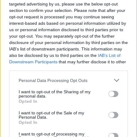
targeted advertising by us, please use the below opt-out
section to confirm your selection. Please note that after your
opt-out request is processed you may continue seeing
interest-based ads based on personal information utilized by
us or personal information disclosed to third parties prior to
your opt-out. You may separately opt-out of the further
disclosure of your personal information by third parties on the
IAB’s list of downstream participants. This information may
also be disclosed by us to third parties on the
IAB’s List of
Downstream Participants
that may further disclose it to other
third parties.
Please note that this website/app uses one or more Google
Personal Data Processing Opt Outs
services and may gather and store information including but
not limited to your visit or usage behaviour. You may click to
I want to opt-out of the Sharing of my
personal data.
grant or deny consent to Google and its third-party tags to
Opted In
use your data for below specified purposes in below Google
consent section.
I want to opt-out of the Sale of my
Personal Data.
Opted In
I want to opt-out of processing my