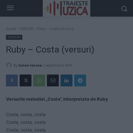
Acasă
VERSURI
Ruby – Costa (versuri)
VERSURI
Ruby – Costa (versuri)
By
Iulian Ioncea
5 septembrie 2019
Versurile melodiei „Costa“, interpretata de Ruby
Costa, costa, costa
Costa, costa, costa
Costa, costa, costa