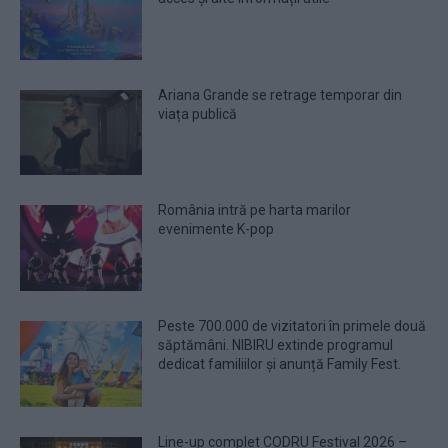
Ariana Grande se retrage temporar din
viața publică
România intră pe harta marilor
evenimente K-pop
Peste 700.000 de vizitatori în primele două
săptămâni. NIBIRU extinde programul
dedicat familiilor și anunță Family Fest.
Line-up complet CODRU Festival 2026 –