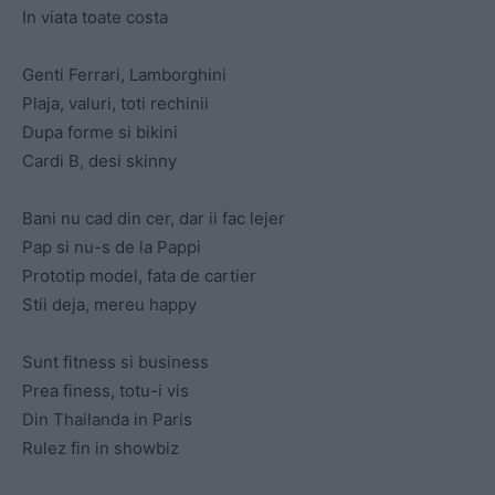
In viata toate costa
Genti Ferrari, Lamborghini
Plaja, valuri, toti rechinii
Dupa forme si bikini
Cardi B, desi skinny
Bani nu cad din cer, dar ii fac lejer
Pap si nu-s de la Pappi
Prototip model, fata de cartier
Stii deja, mereu happy
Sunt fitness si business
Prea finess, totu-i vis
Din Thailanda in Paris
Rulez fin in showbiz