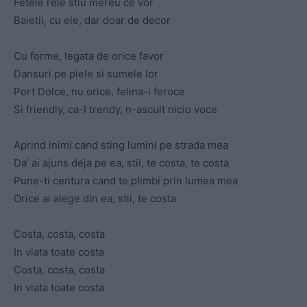
Fetele rele stiu mereu ce vor
Baietii, cu ele, dar doar de decor
Cu forme, legata de orice favor
Dansuri pe piele si sumele lor
Port Dolce, nu orice, felina-i feroce
Si friendly, ca-I trendy, n-ascult nicio voce
Aprind inimi cand sting lumini pe strada mea
Da’ ai ajuns deja pe ea, stii, te costa, te costa
Pune-ti centura cand te plimbi prin lumea mea
Orice ai alege din ea, stii, te costa
Costa, costa, costa
In viata toate costa
Costa, costa, costa
In viata toate costa