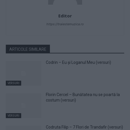
Editor
https://traiestemuzica.ro
ARTICOLE SIMILARE
Codrin – Eu și Loganul Meu (versuri)
VERSURI
Florin Cercel – Bunătatea nu se poartă la
costum (versuri)
VERSURI
Codruta Filip – 7 Flori de Trandafir (versuri)