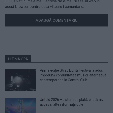
Salvați numele meu, adresa de e-mail și site-ul web în
acest browser pentru data viitoare i comentariu.
ULTIMA ORĂ
Prima ediție Stray Lights Festival a adus
împreună comunitatea muzicii alternative
contemporane la Control Club
Untold 2026 – sistem de plată, check-in,
acces și alte informații utile