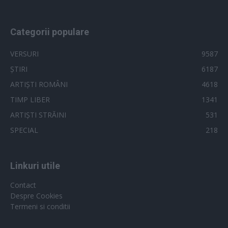
Categorii populare
VERSURI
9587
ȘTIRI
6187
ARTIȘTI ROMÂNI
4618
TIMP LIBER
1341
ARTIȘTI STRĂINI
531
SPECIAL
218
Linkuri utile
Contact
Despre Cookies
Termeni si conditii