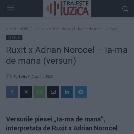
Acasă
VERSURI
Ruxit x Adrian Norocel - Ia-ma de mana (versuri)
VERSURI
Ruxit x Adrian Norocel – Ia-ma
de mana (versuri)
By
Editor
17 aprilie 2025
Versurile piesei „Ia-ma de mana”,
interpretata de Ruxit x Adrian Norocel