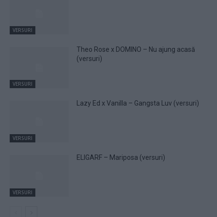
VERSURI
Theo Rose x DOMINO – Nu ajung acasă
(versuri)
VERSURI
Lazy Ed x Vanilla – Gangsta Luv (versuri)
VERSURI
ELIGARF – Mariposa (versuri)
VERSURI