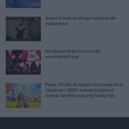
Ariana Grande se retrage temporar din
viața publică
România intră pe harta marilor
evenimente K-pop
Peste 700.000 de vizitatori în primele două
săptămâni. NIBIRU extinde programul
dedicat familiilor și anunță Family Fest.