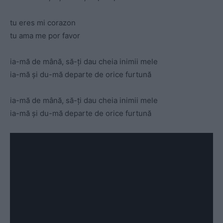
tu eres mi corazon
tu ama me por favor
ia-mă de mână, să-ți dau cheia inimii mele
ia-mă și du-mă departe de orice furtună
ia-mă de mână, să-ți dau cheia inimii mele
ia-mă și du-mă departe de orice furtună