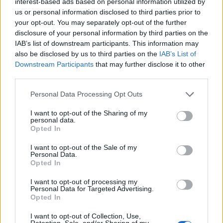
interest-based ads based on personal information utilized by
us or personal information disclosed to third parties prior to
your opt-out. You may separately opt-out of the further
disclosure of your personal information by third parties on the
IAB’s list of downstream participants. This information may
also be disclosed by us to third parties on the
IAB’s List of
Downstream Participants
that may further disclose it to other
third parties.
Please note that this website/app uses one or more Google
Personal Data Processing Opt Outs
services and may gather and store information including but
not limited to your visit or usage behaviour. You may click to
I want to opt-out of the Sharing of my
personal data.
grant or deny consent to Google and its third-party tags to
Opted In
use your data for below specified purposes in below Google
consent section.
I want to opt-out of the Sale of my
Personal Data.
Opted In
I want to opt-out of processing my
Personal Data for Targeted Advertising.
Opted In
I want to opt-out of Collection, Use,
Retention, Sale, and/or Sharing of my