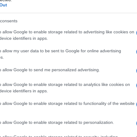
Out
consents
o allow Google to enable storage related to advertising like cookies on
evice identifiers in apps.
o allow my user data to be sent to Google for online advertising
s.
to allow Google to send me personalized advertising.
o allow Google to enable storage related to analytics like cookies on
evice identifiers in apps.
o allow Google to enable storage related to functionality of the website
o allow Google to enable storage related to personalization.
o allow Google to enable storage related to security, including