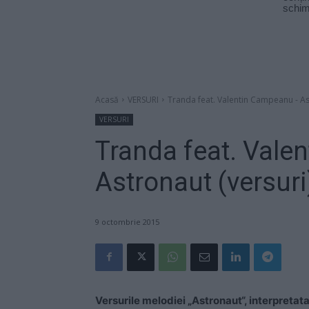
Acasă
VERSURI
Tranda feat. Valentin Campeanu - As
VERSURI
Tranda feat. Vale
Astronaut (versuri
9 octombrie 2015
Versurile melodiei „Astronaut“, interpreta