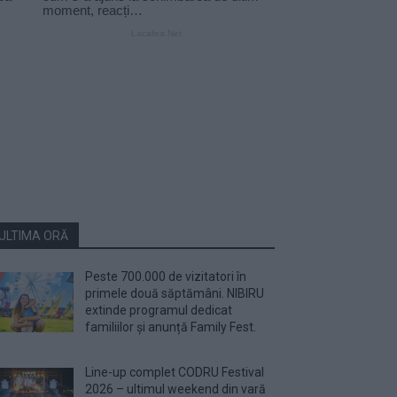
ULTIMA ORĂ
Peste 700.000 de vizitatori în
primele două săptămâni. NIBIRU
extinde programul dedicat
familiilor și anunță Family Fest.
Line-up complet CODRU Festival
2026 – ultimul weekend din vară