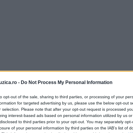
uzica.ro -
Do Not Process My Personal Information
to opt-out of the sale, sharing to third parties, or processing of your per
formation for targeted advertising by us, please use the below opt-out s
r selection. Please note that after your opt-out request is processed y
eing interest-based ads based on personal information utilized by us or
disclosed to third parties prior to your opt-out. You may separately opt-
losure of your personal information by third parties on the IAB’s list of