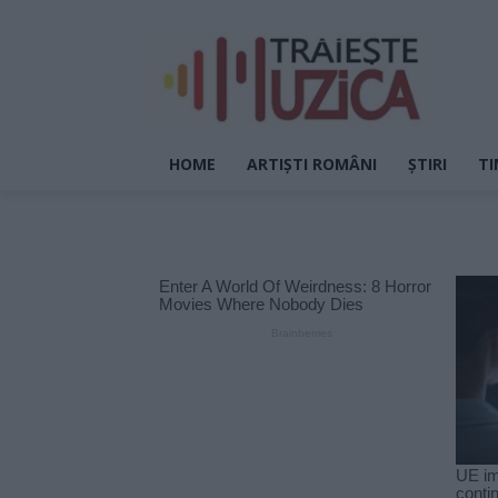
HOME
ARTIȘTI ROMÂNI
ȘTIRI
TI