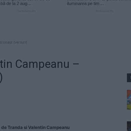
tronaut (versuri)
ntin Campeanu –
)
ta de Tranda si Valentin Campeanu