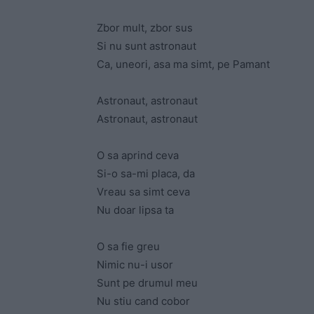
Zbor mult, zbor sus
Si nu sunt astronaut
Ca, uneori, asa ma simt, pe Pamant
Astronaut, astronaut
Astronaut, astronaut
O sa aprind ceva
Si-o sa-mi placa, da
Vreau sa simt ceva
Nu doar lipsa ta
O sa fie greu
Nimic nu-i usor
Sunt pe drumul meu
Nu stiu cand cobor