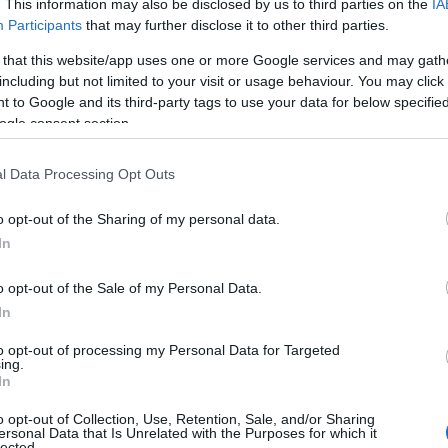
. This information may also be disclosed by us to third parties on the
IA
Participants
that may further disclose it to other third parties.
spund
 that this website/app uses one or more Google services and may gath
including but not limited to your visit or usage behaviour. You may click 
 to Google and its third-party tags to use your data for below specifi
ogle consent section.
l Data Processing Opt Outs
o opt-out of the Sharing of my personal data.
In
o opt-out of the Sale of my Personal Data.
In
to opt-out of processing my Personal Data for Targeted
ing.
In
o opt-out of Collection, Use, Retention, Sale, and/or Sharing
ersonal Data that Is Unrelated with the Purposes for which it
lected.