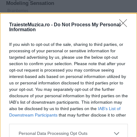
TraiesteMuzica.ro -
Do Not Process My Personal
Information
If you wish to opt-out of the sale, sharing to third parties, or
processing of your personal or sensitive information for
targeted advertising by us, please use the below opt-out
section to confirm your selection. Please note that after your
opt-out request is processed you may continue seeing
interest-based ads based on personal information utilized by
us or personal information disclosed to third parties prior to
your opt-out. You may separately opt-out of the further
disclosure of your personal information by third parties on the
IAB’s list of downstream participants. This information may
also be disclosed by us to third parties on the
IAB’s List of
Downstream Participants
that may further disclose it to other
third parties.
Please note that this website/app uses one or more Google
Personal Data Processing Opt Outs