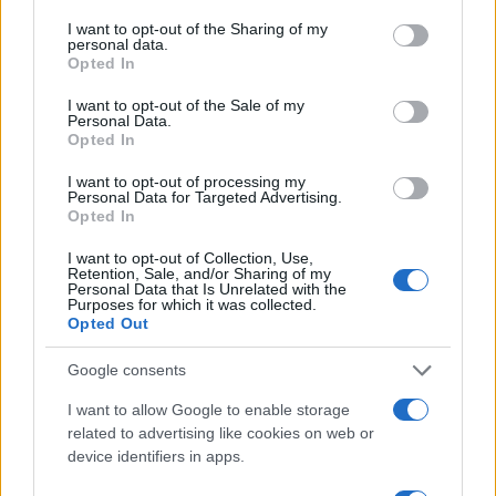
services and may gather and store information including but
not limited to your visit or usage behaviour. You may click to
I want to opt-out of the Sharing of my
personal data.
grant or deny consent to Google and its third-party tags to
Opted In
use your data for below specified purposes in below Google
consent section.
I want to opt-out of the Sale of my
Personal Data.
Opted In
I want to opt-out of processing my
Personal Data for Targeted Advertising.
Opted In
I want to opt-out of Collection, Use,
Retention, Sale, and/or Sharing of my
Personal Data that Is Unrelated with the
Purposes for which it was collected.
Opted Out
Google consents
I want to allow Google to enable storage
related to advertising like cookies on web or
device identifiers in apps.