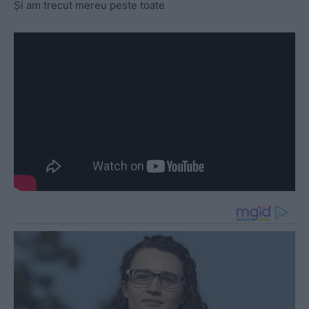
Și am trecut mereu peste toate