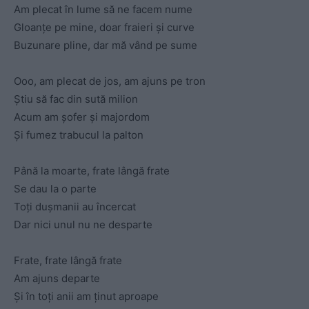
Am plecat în lume să ne facem nume
Gloanțe pe mine, doar fraieri și curve
Buzunare pline, dar mă vând pe sume
Ooo, am plecat de jos, am ajuns pe tron
Știu să fac din sută milion
Acum am șofer și majordom
Și fumez trabucul la palton
Până la moarte, frate lângă frate
Se dau la o parte
Toți dușmanii au încercat
Dar nici unul nu ne desparte
Frate, frate lângă frate
Am ajuns departe
Și în toți anii am ținut aproape