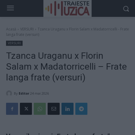
Acasă
VERSURI
Tzanca Uraganu x Florin Salam x Madatorricelli - Frate
langa frate (versuri)
VERSURI
Tzanca Uraganu x Florin
Salam x Madatorricelli – Frate
langa frate (versuri)
By
Editor
24 mai 2026