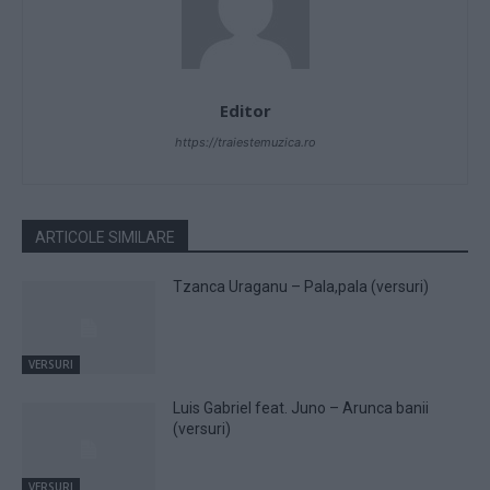
Editor
https://traiestemuzica.ro
ARTICOLE SIMILARE
Tzanca Uraganu – Pala,pala (versuri)
VERSURI
Luis Gabriel feat. Juno – Arunca banii
(versuri)
VERSURI