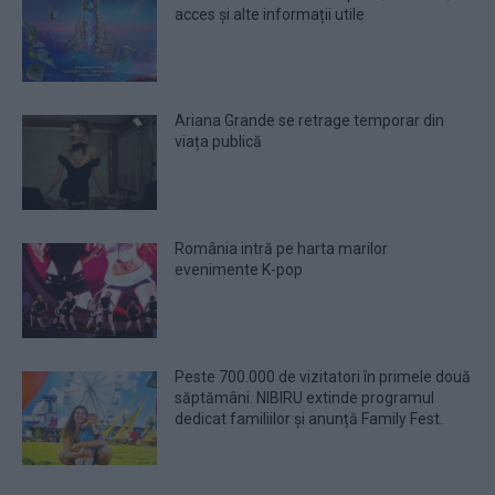
acces și alte informații utile
Ariana Grande se retrage temporar din
viața publică
România intră pe harta marilor
evenimente K-pop
Peste 700.000 de vizitatori în primele două
săptămâni. NIBIRU extinde programul
dedicat familiilor și anunță Family Fest.