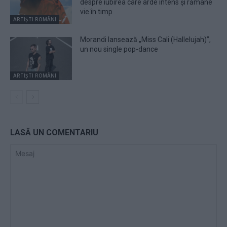
despre iubirea care arde intens și rămâne
vie în timp
ARTIȘTI ROMÂNI
Morandi lansează „Miss Cali (Hallelujah)”,
un nou single pop-dance
ARTIȘTI ROMÂNI
LASĂ UN COMENTARIU