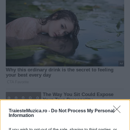
TraiesteMuzica.ro -
Do Not Process My Personal
Information
If you wish to opt-out of the sale, sharing to third parties, or