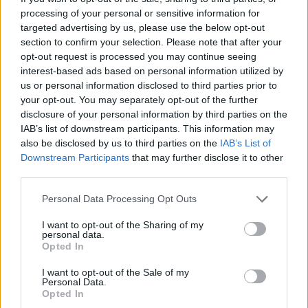
processing of your personal or sensitive information for
targeted advertising by us, please use the below opt-out
section to confirm your selection. Please note that after your
opt-out request is processed you may continue seeing
interest-based ads based on personal information utilized by
us or personal information disclosed to third parties prior to
your opt-out. You may separately opt-out of the further
disclosure of your personal information by third parties on the
IAB’s list of downstream participants. This information may
also be disclosed by us to third parties on the
IAB’s List of
Downstream Participants
that may further disclose it to other
third parties.
Please note that this website/app uses one or more Google
Personal Data Processing Opt Outs
services and may gather and store information including but
not limited to your visit or usage behaviour. You may click to
I want to opt-out of the Sharing of my
personal data.
grant or deny consent to Google and its third-party tags to
Opted In
use your data for below specified purposes in below Google
consent section.
I want to opt-out of the Sale of my
Personal Data.
Opted In