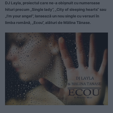
DJ Layla, proiectul care ne-a obişnuit cu numeroase
hituri precum „Single lady“, „City of sleeping hearts“ sau
„I’m your angel“, lansează un nou single cu versuri în
limba română, „Ecou“, alături de Mălina Tănase.