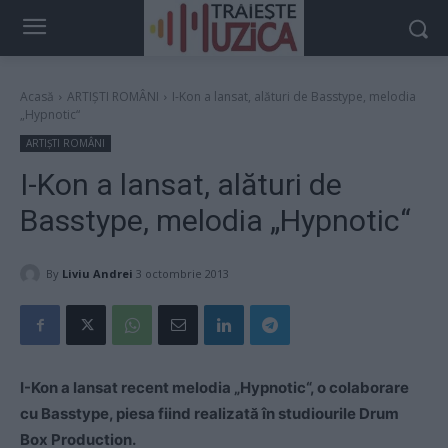
Acasă
ARTIȘTI ROMÂNI
I-Kon a lansat, alături de Basstype, melodia
„Hypnotic“
ARTIȘTI ROMÂNI
I-Kon a lansat, alături de
Basstype, melodia „Hypnotic“
By
Liviu Andrei
3 octombrie 2013
I-Kon a lansat recent melodia „Hypnotic“, o colaborare
cu Basstype, piesa fiind realizată în studiourile Drum
Box Production.