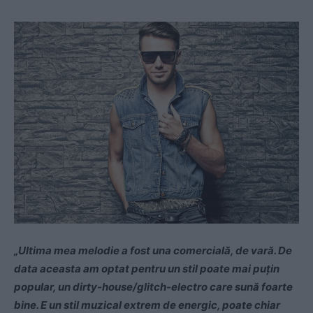
„Ultima mea melodie a fost una comercială, de vară. De
data aceasta am optat pentru un stil poate mai puţin
popular, un dirty-house/glitch-electro care sună foarte
bine. E un stil muzical extrem de energic, poate chiar