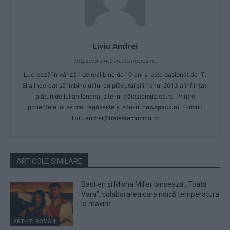
Liviu Andrei
https://www.traiestemuzica.ro
Lucrează în vânzări de mai bine de 10 ani și este pasionat de IT.
El a încercat să îmbine utilul cu plăcutul și în anul 2013 a inființat,
alături de Iulian Ioncea, site-ul trăieștemuzica.ro. Printre
proiectele lui se mai regăsește și site-ul newspack.ro. E-mail:
liviu.andrei@traiestemuzica.ro
ARTICOLE SIMILARE
Bastien și Misha Miller lansează „Toată
Vara”, colaborarea care ridică temperatura
la maxim
ARTIȘTI ROMÂNI