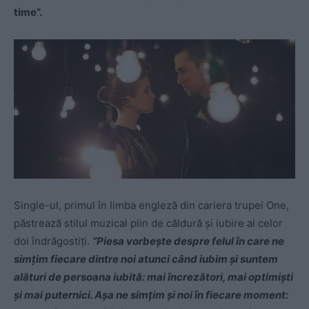
time“.
Single-ul, primul în limba engleză din cariera trupei One,
păstrează stilul muzical plin de căldură și iubire al celor
doi îndrăgostiți.
“Piesa vorbește despre felul în care ne
simțim fiecare dintre noi atunci când iubim și suntem
alături de persoana iubită: mai încrezători, mai optimiști
și mai puternici. Așa ne simțim și noi în fiecare moment: