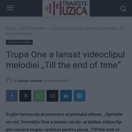
Acasă
ARTIȘTI ROMÂNI
Trupa One a lansat videoclipul melodiei „Till
the end of time“
ARTIȘTI ROMÂNI
Trupa One a lansat videoclipul
melodiei „Till the end of time“
By
Iulian Ioncea
9 noiembrie 2013
În plin turneu de promovare al primului album, „Aprinde
un vis“, formația One a lansat cel de-al doilea videoclip
din cariera trupei, realizat pentru piesa „Till the end of