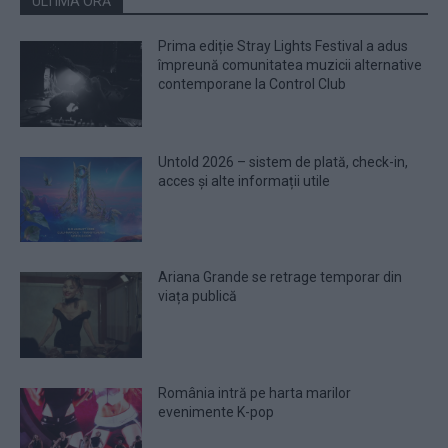
ULTIMA ORĂ
Prima ediție Stray Lights Festival a adus
împreună comunitatea muzicii alternative
contemporane la Control Club
Untold 2026 – sistem de plată, check-in,
acces și alte informații utile
Ariana Grande se retrage temporar din
viața publică
România intră pe harta marilor
evenimente K-pop