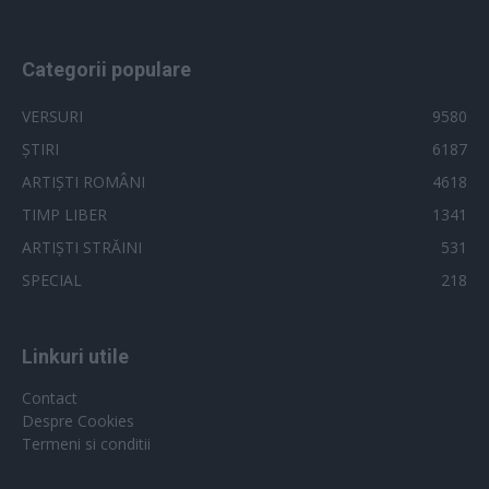
Categorii populare
VERSURI
9580
ȘTIRI
6187
ARTIȘTI ROMÂNI
4618
TIMP LIBER
1341
ARTIȘTI STRĂINI
531
SPECIAL
218
Linkuri utile
Contact
Despre Cookies
Termeni si conditii