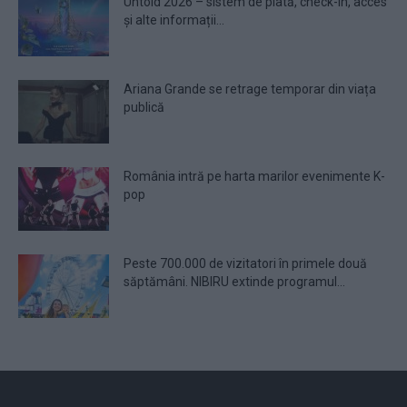
Untold 2026 – sistem de plată, check-in, acces
și alte informații...
Ariana Grande se retrage temporar din viața
publică
România intră pe harta marilor evenimente K-
pop
Peste 700.000 de vizitatori în primele două
săptămâni. NIBIRU extinde programul...