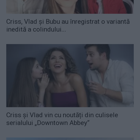
Criss, Vlad și Bubu au înregistrat o variantă
inedită a colindului...
Criss și Vlad vin cu noutăți din culisele
serialului „Downtown Abbey“