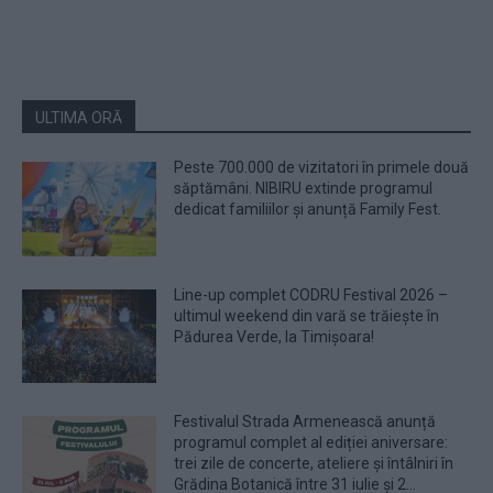
ULTIMA ORĂ
Peste 700.000 de vizitatori în primele două
săptămâni. NIBIRU extinde programul
dedicat familiilor și anunță Family Fest.
Line-up complet CODRU Festival 2026 –
ultimul weekend din vară se trăiește în
Pădurea Verde, la Timișoara!
Festivalul Strada Armenească anunță
programul complet al ediției aniversare:
trei zile de concerte, ateliere și întâlniri în
Grădina Botanică între 31 iulie și 2...