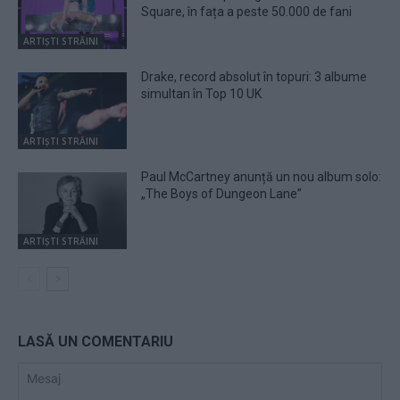
Square, în fața a peste 50.000 de fani
ARTIȘTI STRĂINI
Drake, record absolut în topuri: 3 albume
simultan în Top 10 UK
ARTIȘTI STRĂINI
Paul McCartney anunță un nou album solo:
„The Boys of Dungeon Lane”
ARTIȘTI STRĂINI
LASĂ UN COMENTARIU