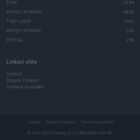
ȘTIRI
6184
ARTIȘTI ROMÂNI
4618
TIMP LIBER
1341
ARTIȘTI STRĂINI
530
SPECIAL
218
Linkuri utile
Contact
Despre Cookies
Termeni si conditii
Contact
Despre Cookies
Termeni si conditii
© 2013-2025 Property of SC LIBRA WEBCORP SRL