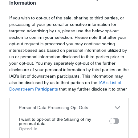
Information
If you wish to opt-out of the sale, sharing to third parties, or
processing of your personal or sensitive information for
targeted advertising by us, please use the below opt-out
section to confirm your selection. Please note that after your
opt-out request is processed you may continue seeing
interest-based ads based on personal information utilized by
us or personal information disclosed to third parties prior to
your opt-out. You may separately opt-out of the further
disclosure of your personal information by third parties on the
IAB’s list of downstream participants. This information may
also be disclosed by us to third parties on the
IAB’s List of
Downstream Participants
that may further disclose it to other
third parties.
Please note that this website/app uses one or more Google
Personal Data Processing Opt Outs
services and may gather and store information including but
not limited to your visit or usage behaviour. You may click to
I want to opt-out of the Sharing of my
personal data.
grant or deny consent to Google and its third-party tags to
Opted In
use your data for below specified purposes in below Google