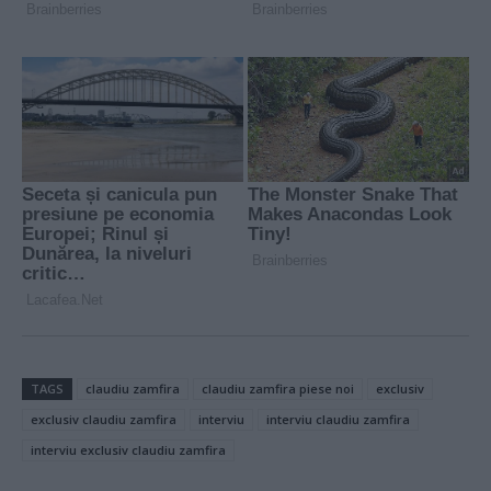
TAGS
claudiu zamfira
claudiu zamfira piese noi
exclusiv
exclusiv claudiu zamfira
interviu
interviu claudiu zamfira
interviu exclusiv claudiu zamfira