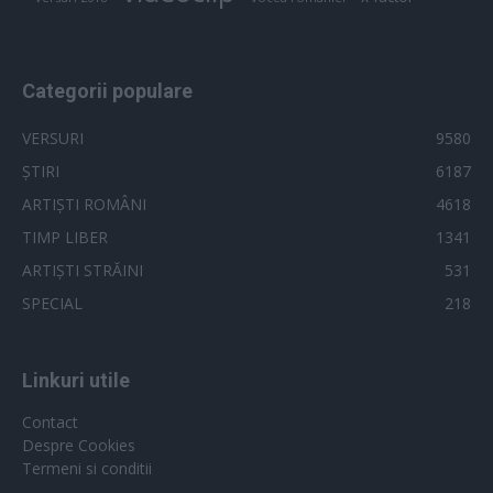
Categorii populare
VERSURI
9580
ȘTIRI
6187
ARTIȘTI ROMÂNI
4618
TIMP LIBER
1341
ARTIȘTI STRĂINI
531
SPECIAL
218
Linkuri utile
Contact
Despre Cookies
Termeni si conditii