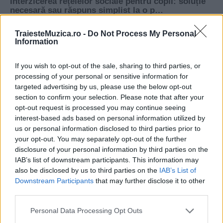
TraiesteMuzica.ro -
Do Not Process My Personal
Information
If you wish to opt-out of the sale, sharing to third parties, or
processing of your personal or sensitive information for
targeted advertising by us, please use the below opt-out
section to confirm your selection. Please note that after your
opt-out request is processed you may continue seeing
interest-based ads based on personal information utilized by
us or personal information disclosed to third parties prior to
your opt-out. You may separately opt-out of the further
disclosure of your personal information by third parties on the
IAB’s list of downstream participants. This information may
also be disclosed by us to third parties on the
IAB’s List of
Downstream Participants
that may further disclose it to other
third parties.
Please note that this website/app uses one or more Google
Personal Data Processing Opt Outs
services and may gather and store information including but