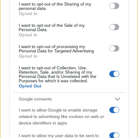
not limited to your visit or usage behaviour. You may click to
I want to opt-out of the Sharing of my
personal data.
grant or deny consent to Google and its third-party tags to
Opted In
use your data for below specified purposes in below Google
consent section.
I want to opt-out of the Sale of my
Personal Data.
Opted In
I want to opt-out of processing my
Personal Data for Targeted Advertising.
Opted In
I want to opt-out of Collection, Use,
Retention, Sale, and/or Sharing of my
Personal Data that Is Unrelated with the
Purposes for which it was collected.
Opted Out
Google consents
I want to allow Google to enable storage
related to advertising like cookies on web or
device identifiers in apps.
I want to allow my user data to be sent to