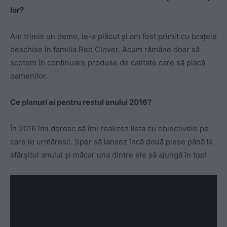
lor?
Am trimis un demo, le-a plăcut și am fost primit cu brațele
deschise în familia Red Clover. Acum rămâne doar să
scotem în continuare produse de calitate care să placă
oamenilor.
Ce planuri ai pentru restul anului 2016?
În 2016 îmi doresc să îmi realizez lista cu obiectivele pe
care le urmăresc. Sper să lansez încă două piese până la
sfârșitul anului și măcar una dintre ele să ajungă în top!