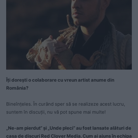
Îţi doreşti o colaborare cu vreun artist anume din
România?
Bineînțeles. În curând sper să se realizeze acest lucru,
suntem în discuții, nu vă pot spune mai multe!
„Ne-am pierdut“ şi „Unde pleci“ au fost lansate alături de
casa de discuri Red Clover Media. Cum ai ajuns în echipa