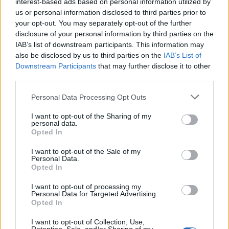
interest-based ads based on personal information utilized by
us or personal information disclosed to third parties prior to
your opt-out. You may separately opt-out of the further
disclosure of your personal information by third parties on the
IAB’s list of downstream participants. This information may
also be disclosed by us to third parties on the
IAB’s List of
Downstream Participants
that may further disclose it to other
third parties.
Please note that this website/app uses one or more Google
Personal Data Processing Opt Outs
services and may gather and store information including but
not limited to your visit or usage behaviour. You may click to
I want to opt-out of the Sharing of my
personal data.
grant or deny consent to Google and its third-party tags to
Opted In
use your data for below specified purposes in below Google
consent section.
I want to opt-out of the Sale of my
Personal Data.
Opted In
I want to opt-out of processing my
Personal Data for Targeted Advertising.
Opted In
I want to opt-out of Collection, Use,