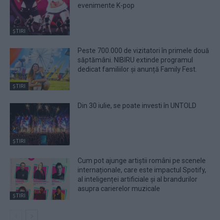
evenimente K-pop
ȘTIRI
Peste 700.000 de vizitatori în primele două
săptămâni. NIBIRU extinde programul
dedicat familiilor și anunță Family Fest.
ȘTIRI
Din 30 iulie, se poate investi în UNTOLD
ȘTIRI
Cum pot ajunge artiștii români pe scenele
internaționale, care este impactul Spotify,
al inteligenței artificiale și al brandurilor
asupra carierelor muzicale
ȘTIRI