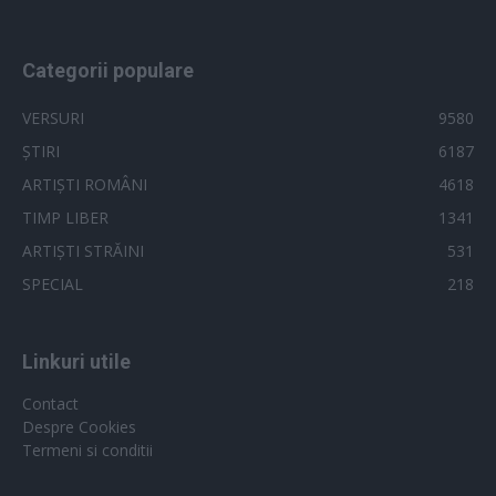
Categorii populare
VERSURI
9580
ȘTIRI
6187
ARTIȘTI ROMÂNI
4618
TIMP LIBER
1341
ARTIȘTI STRĂINI
531
SPECIAL
218
Linkuri utile
Contact
Despre Cookies
Termeni si conditii