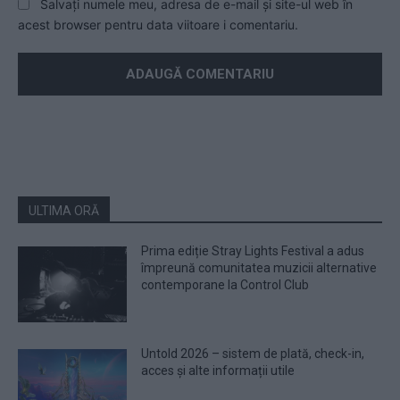
Salvați numele meu, adresa de e-mail și site-ul web în
acest browser pentru data viitoare i comentariu.
ULTIMA ORĂ
Prima ediție Stray Lights Festival a adus
împreună comunitatea muzicii alternative
contemporane la Control Club
Untold 2026 – sistem de plată, check-in,
acces și alte informații utile