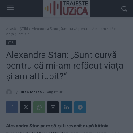
Acasă
ȘTIRI
Alexandra Stan: „Sunt curvă pentru că mi-am refăcut
viața și am alt...
ȘTIRI
Alexandra Stan: „Sunt curvă
pentru că mi-am refăcut viața
și am alt iubit?“
By
Iulian Ioncea
25 august 2013
Alexandra Stan pare să-și fi revenit după bătaia