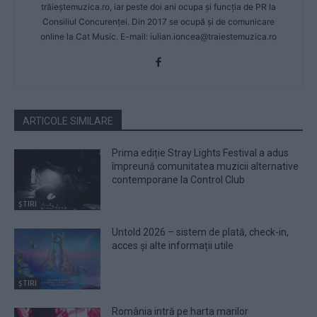
trăieștemuzica.ro, iar peste doi ani ocupa și funcția de PR la
Consiliul Concurenței. Din 2017 se ocupă și de comunicare
online la Cat Music. E-mail:
iulian.ioncea@traiestemuzica.ro
ARTICOLE SIMILARE
Prima ediție Stray Lights Festival a adus
împreună comunitatea muzicii alternative
contemporane la Control Club
ȘTIRI
Untold 2026 – sistem de plată, check-in,
acces și alte informații utile
ȘTIRI
România intră pe harta marilor