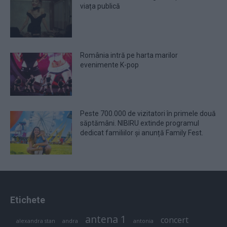
viața publică
România intră pe harta marilor
evenimente K-pop
Peste 700.000 de vizitatori în primele două
săptămâni. NIBIRU extinde programul
dedicat familiilor și anunță Family Fest.
Etichete
antena 1
concert
andra
alexandra stan
antonia