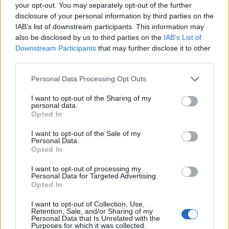
your opt-out. You may separately opt-out of the further
disclosure of your personal information by third parties on the
IAB’s list of downstream participants. This information may
also be disclosed by us to third parties on the
IAB’s List of
Downstream Participants
that may further disclose it to other
third parties.
Please note that this website/app uses one or more Google
Personal Data Processing Opt Outs
services and may gather and store information including but
not limited to your visit or usage behaviour. You may click to
I want to opt-out of the Sharing of my
personal data.
grant or deny consent to Google and its third-party tags to
Opted In
use your data for below specified purposes in below Google
consent section.
I want to opt-out of the Sale of my
Personal Data.
Opted In
I want to opt-out of processing my
Personal Data for Targeted Advertising.
Opted In
I want to opt-out of Collection, Use,
Retention, Sale, and/or Sharing of my
Personal Data that Is Unrelated with the
Purposes for which it was collected.