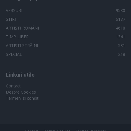
VERSURI
9580
ȘTIRI
6187
ARTIȘTI ROMÂNI
4618
TIMP LIBER
1341
ARTIȘTI STRĂINI
531
SPECIAL
218
Linkuri utile
Contact
Despre Cookies
Termeni si conditii