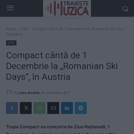
Acasă
ȘTIRI
Compact cântă de 1 Decembrie la „Romanian Ski Days”,
în Austria
ȘTIRI
Compact cântă de 1
Decembrie la „Romanian Ski
Days”, în Austria
By
Liviu Andrei
29 noiembrie 2013
Trupa Compact va concerta de Ziua Naţională, 1