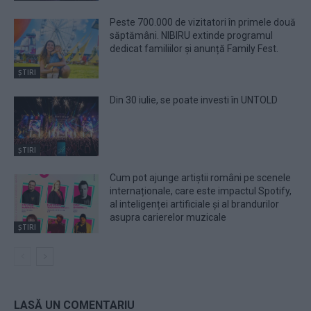
Peste 700.000 de vizitatori în primele două
săptămâni. NIBIRU extinde programul
dedicat familiilor și anunță Family Fest.
ȘTIRI
Din 30 iulie, se poate investi în UNTOLD
ȘTIRI
Cum pot ajunge artiștii români pe scenele
internaționale, care este impactul Spotify,
al inteligenței artificiale și al brandurilor
asupra carierelor muzicale
ȘTIRI
LASĂ UN COMENTARIU