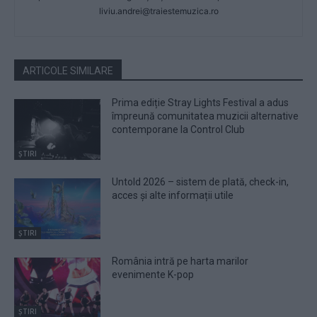
liviu.andrei@traiestemuzica.ro
ARTICOLE SIMILARE
Prima ediție Stray Lights Festival a adus
împreună comunitatea muzicii alternative
contemporane la Control Club
ȘTIRI
Untold 2026 – sistem de plată, check-in,
acces și alte informații utile
ȘTIRI
România intră pe harta marilor
evenimente K-pop
ȘTIRI