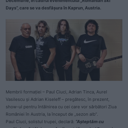
Decembrie, în cadrul evenimentului „Romanian Ski
Days”, care se va desfăşura în Kaprun, Austria.
Membrii formaţiei – Paul Ciuci, Adrian Tinca, Aurel
Vasilescu şi Adrian Kiseleff – pregătesc, în prezent,
show-ul pentru întâlnirea cu cei care vor sărbători Ziua
României în Austria, la început de „sezon alb”.
Paul Ciuci, solistul trupei, declară:
“Aşteptăm cu