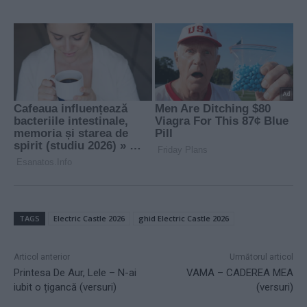
TAGS
Electric Castle 2026
ghid Electric Castle 2026
Articol anterior
Următorul articol
Printesa De Aur, Lele – N-ai
VAMA – CADEREA MEA
iubit o țigancă (versuri)
(versuri)