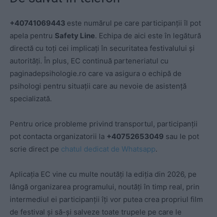
+40741069443
este numărul pe care participanții îl pot
apela pentru
Safety Line
. Echipa de aici este în legătură
directă cu toți cei implicați în securitatea festivalului și
autorități. În plus, EC continuă parteneriatul cu
paginadepsihologie.ro care va asigura o echipă de
psihologi pentru situații care au nevoie de asistență
specializată.
Pentru orice probleme privind transportul, participanții
pot contacta organizatorii la
+40752653049
sau le pot
scrie direct pe
chatul dedicat de Whatsapp
.
Aplicația EC vine cu multe noutăți la ediția din 2026, pe
lângă organizarea programului, noutăți în timp real, prin
intermediul ei participanții îți vor putea crea propriul film
de festival și să-și salveze toate trupele pe care le