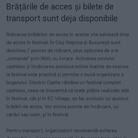
Brățările de acces și bilete de
transport sunt deja disponibile
Ridicarea brățărilor de acces în aceste zile salvează timp
de acces în festival. În Cluj-Napoca și București sunt
deschise,7 puncte de ridicare, plus opțiunea de a le
„comanda” prin Wolt, cu livrare. Activarea contului
cashless și încărcarea acestuia online înainte de sosirea
la festival este practică și permite o bună organizare a
bugetului. Electric Castle rămâne un festival complet
cashless, ceea ce înseamnă că toate plățile realizate atât
în festival, cât și în EC Village, se fac exclusiv cu ajutorul
brățării de acces. Vor exista puncte de încărcare, cu
cardul sau cash, și în festival.
Pentru transport, organizatorii recomandă evitarea