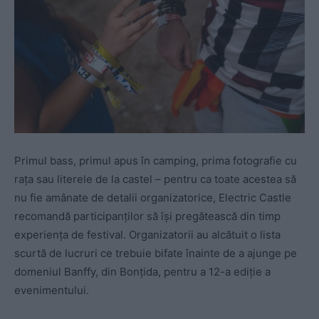
Primul bass, primul apus în camping, prima fotografie cu
rața sau literele de la castel – pentru ca toate acestea să
nu fie amânate de detalii organizatorice, Electric Castle
recomandă participanților să își pregătească din timp
experiența de festival. Organizatorii au alcătuit o lista
scurtă de lucruri ce trebuie bifate înainte de a ajunge pe
domeniul Banffy, din Bonțida, pentru a 12-a ediție a
evenimentului.