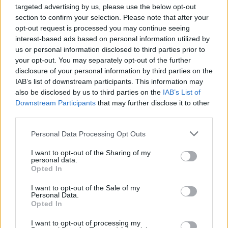
targeted advertising by us, please use the below opt-out
section to confirm your selection. Please note that after your
opt-out request is processed you may continue seeing
interest-based ads based on personal information utilized by
us or personal information disclosed to third parties prior to
your opt-out. You may separately opt-out of the further
disclosure of your personal information by third parties on the
IAB’s list of downstream participants. This information may
also be disclosed by us to third parties on the
IAB’s List of
Downstream Participants
that may further disclose it to other
third parties.
Please note that this website/app uses one or more Google
Personal Data Processing Opt Outs
services and may gather and store information including but
not limited to your visit or usage behaviour. You may click to
I want to opt-out of the Sharing of my
personal data.
grant or deny consent to Google and its third-party tags to
Opted In
use your data for below specified purposes in below Google
consent section.
I want to opt-out of the Sale of my
Personal Data.
Opted In
I want to opt-out of processing my