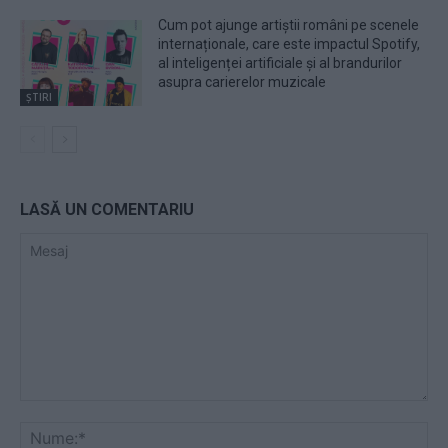
Cum pot ajunge artiștii români pe scenele
internaționale, care este impactul Spotify,
al inteligenței artificiale și al brandurilor
asupra carierelor muzicale
ȘTIRI
LASĂ UN COMENTARIU
Mesaj
Nu