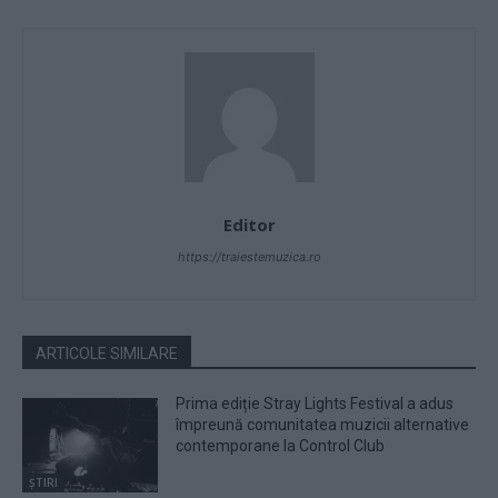
Editor
https://traiestemuzica.ro
ARTICOLE SIMILARE
Prima ediție Stray Lights Festival a adus
împreună comunitatea muzicii alternative
contemporane la Control Club
ȘTIRI