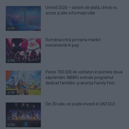
Untold 2026 – sistem de plată, check-in,
acces și alte informații utile
ȘTIRI
România intră pe harta marilor
evenimente K-pop
ȘTIRI
Peste 700.000 de vizitatori în primele două
săptămâni. NIBIRU extinde programul
dedicat familiilor și anunță Family Fest.
ȘTIRI
Din 30 iulie, se poate investi în UNTOLD
ȘTIRI