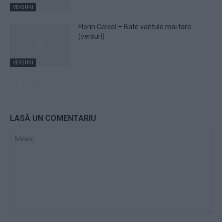
VERSURI
Florin Cercel – Bate vantule mai tare
(versuri)
VERSURI
LASĂ UN COMENTARIU
Mesaj