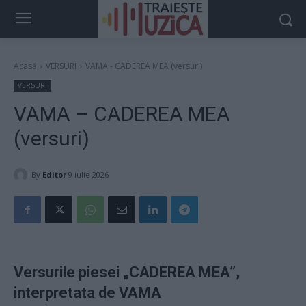
Acasă
VERSURI
VAMA - CADEREA MEA (versuri)
VERSURI
VAMA – CADEREA MEA
(versuri)
By
Editor
9 iulie 2026
Versurile piesei „CADEREA MEA”,
interpretata de VAMA