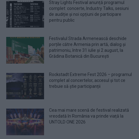
Stray Lights Festival anunță programul
complet: concerte, Industry Talks, sesiuni
de audiție și noi opțiuni de participare
pentru public
Festivalul Strada Armenească deschide
porțile către Armenia prin artă, dialog și
patrimoniu, între 31 iulie și 2 august, la
Grădina Botanică din București
Rockstadt Extreme Fest 2026 – programul
complet al concertelor, accesul și tot ce
trebuie să știe participanții
Cea mai mare scenă de festival realizată
vreodată în România va prinde viață la
UNTOLD ONE 2026