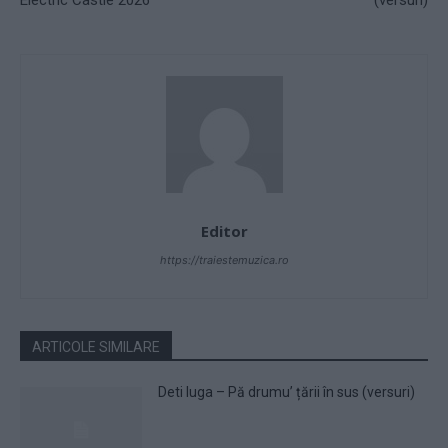
Editor
https://traiestemuzica.ro
ARTICOLE SIMILARE
Deti Iuga – Pă drumu’ țării în sus (versuri)