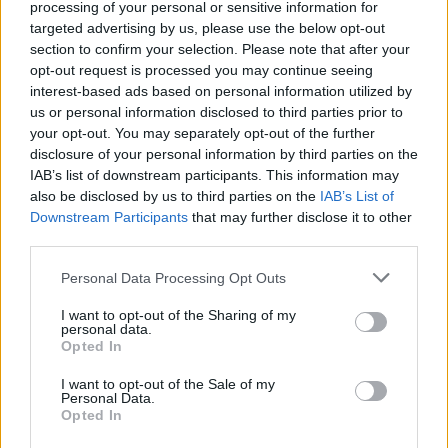
processing of your personal or sensitive information for
targeted advertising by us, please use the below opt-out
section to confirm your selection. Please note that after your
opt-out request is processed you may continue seeing
interest-based ads based on personal information utilized by
us or personal information disclosed to third parties prior to
your opt-out. You may separately opt-out of the further
disclosure of your personal information by third parties on the
IAB’s list of downstream participants. This information may
also be disclosed by us to third parties on the
IAB’s List of
Downstream Participants
that may further disclose it to other
third parties.
Please note that this website/app uses one or more Google
Personal Data Processing Opt Outs
services and may gather and store information including but
not limited to your visit or usage behaviour. You may click to
I want to opt-out of the Sharing of my
personal data.
grant or deny consent to Google and its third-party tags to
Opted In
use your data for below specified purposes in below Google
consent section.
I want to opt-out of the Sale of my
Personal Data.
Opted In