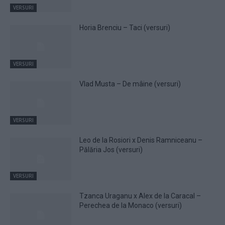
VERSURI
Horia Brenciu – Taci (versuri)
VERSURI
Vlad Musta – De mâine (versuri)
VERSURI
Leo de la Rosiori x Denis Ramniceanu –
Pălăria Jos (versuri)
VERSURI
Tzanca Uraganu x Alex de la Caracal –
Perechea de la Monaco (versuri)