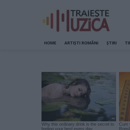
HOME
ARTIȘTI ROMÂNI
ȘTIRI
TI