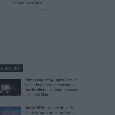
ULTIMA ORĂ
Prima ediție Stray Lights Festival
a adus împreună comunitatea
muzicii alternative contemporane
la Control Club
Untold 2026 – sistem de plată,
check-in, acces și alte informații