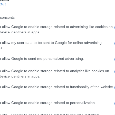
Out
consents
o allow Google to enable storage related to advertising like cookies on
evice identifiers in apps.
o allow my user data to be sent to Google for online advertising
s.
to allow Google to send me personalized advertising.
o allow Google to enable storage related to analytics like cookies on
evice identifiers in apps.
o allow Google to enable storage related to functionality of the website
o allow Google to enable storage related to personalization.
o allow Google to enable storage related to security, including