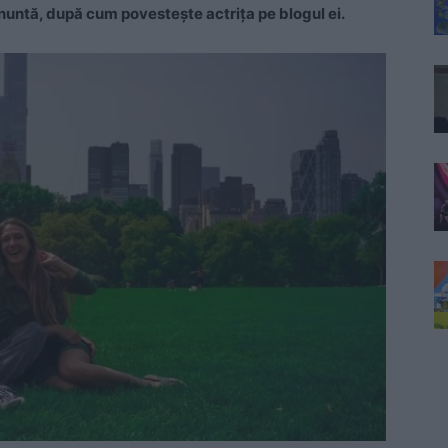
nuntă, după cum povesteşte actriţa pe blogul ei.