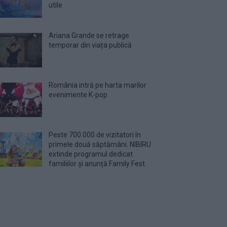
utile
Ariana Grande se retrage
temporar din viața publică
România intră pe harta marilor
evenimente K-pop
Peste 700.000 de vizitatori în
primele două săptămâni. NIBIRU
extinde programul dedicat
familiilor și anunță Family Fest.