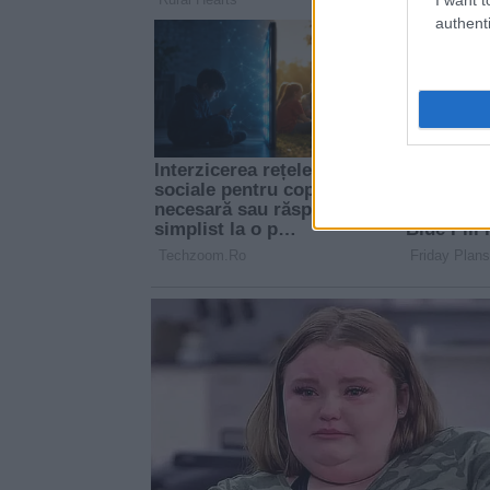
authenti