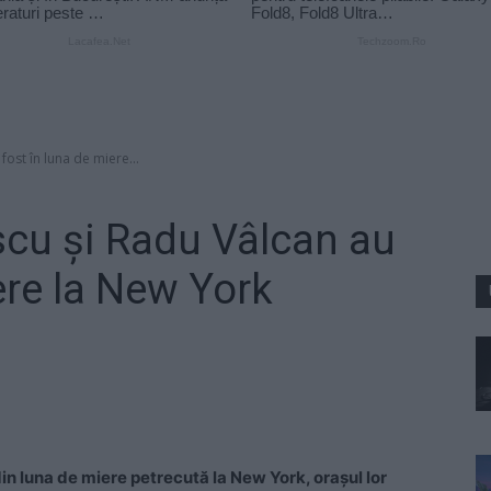
ost în luna de miere...
cu şi Radu Vâlcan au
ere la New York
n luna de miere petrecută la New York, oraşul lor