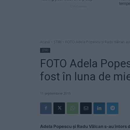
Acasă
ȘTIRI
FOTO Adela Popescu şi Radu Vâlcan au f
ȘTIRI
FOTO Adela Popes
fost în luna de mi
11 septembrie 2015
Adela Popescu şi Radu Vâlcan s-au întors di