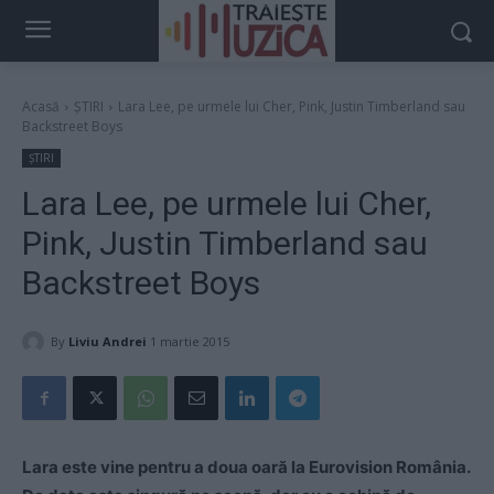
Acasă
ȘTIRI
Lara Lee, pe urmele lui Cher, Pink, Justin Timberland sau
Backstreet Boys
ȘTIRI
Lara Lee, pe urmele lui Cher,
Pink, Justin Timberland sau
Backstreet Boys
By
Liviu Andrei
1 martie 2015
Lara este vine pentru a doua oară la Eurovision România.