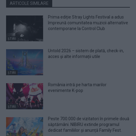
ARTICOLE SIMILARE
Prima ediție Stray Lights Festival a adus
împreună comunitatea muzicii alternative
contemporane la Control Club
ȘTIRI
Untold 2026 – sistem de plată, check-in,
acces și alte informații utile
ȘTIRI
România intră pe harta marilor
evenimente K-pop
ȘTIRI
Peste 700.000 de vizitatori în primele două
săptămâni. NIBIRU extinde programul
dedicat familiilor și anunță Family Fest.