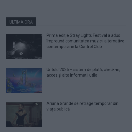
ULTIMA ORĂ
Prima ediție Stray Lights Festival a adus
împreună comunitatea muzicii alternative
contemporane la Control Club
Untold 2026 – sistem de plată, check-in,
acces și alte informații utile
Ariana Grande se retrage temporar din
viața publică