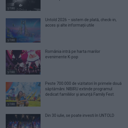
ȘTIRI
Untold 2026 – sistem de plată, check-in,
acces și alte informații utile
ȘTIRI
România intră pe harta marilor
evenimente K-pop
ȘTIRI
Peste 700.000 de vizitatori în primele două
săptămâni. NIBIRU extinde programul
dedicat familiilor și anunță Family Fest.
ȘTIRI
Din 30 iulie, se poate investi în UNTOLD