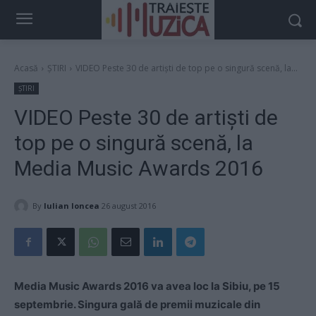
Acasă
ȘTIRI
VIDEO Peste 30 de artişti de top pe o singură scenă, la...
ȘTIRI
VIDEO Peste 30 de artişti de
top pe o singură scenă, la
Media Music Awards 2016
By
Iulian Ioncea
26 august 2016
Media Music Awards 2016 va avea loc la Sibiu, pe 15
septembrie. Singura gală de premii muzicale din