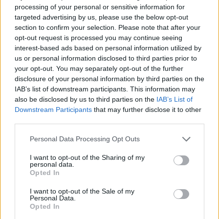
processing of your personal or sensitive information for
targeted advertising by us, please use the below opt-out
section to confirm your selection. Please note that after your
opt-out request is processed you may continue seeing
interest-based ads based on personal information utilized by
us or personal information disclosed to third parties prior to
your opt-out. You may separately opt-out of the further
disclosure of your personal information by third parties on the
IAB’s list of downstream participants. This information may
also be disclosed by us to third parties on the
IAB’s List of
Downstream Participants
that may further disclose it to other
third parties.
Please note that this website/app uses one or more Google
Personal Data Processing Opt Outs
services and may gather and store information including but
not limited to your visit or usage behaviour. You may click to
I want to opt-out of the Sharing of my
personal data.
grant or deny consent to Google and its third-party tags to
Opted In
use your data for below specified purposes in below Google
consent section.
I want to opt-out of the Sale of my
Personal Data.
Opted In