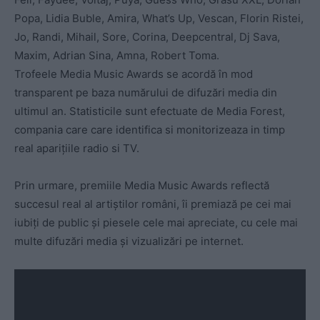
Popa, Lidia Buble, Amira, What’s Up, Vescan, Florin Ristei,
Jo, Randi, Mihail, Sore, Corina, Deepcentral, Dj Sava,
Maxim, Adrian Sina, Amna, Robert Toma.
Trofeele Media Music Awards se acordă în mod
transparent pe baza numărului de difuzări media din
ultimul an. Statisticile sunt efectuate de Media Forest,
compania care care identifica si monitorizeaza in timp
real aparițiile radio si TV.
Prin urmare, premiile Media Music Awards reflectă
succesul real al artiștilor români, îi premiază pe cei mai
iubiți de public și piesele cele mai apreciate, cu cele mai
multe difuzări media și vizualizări pe internet.