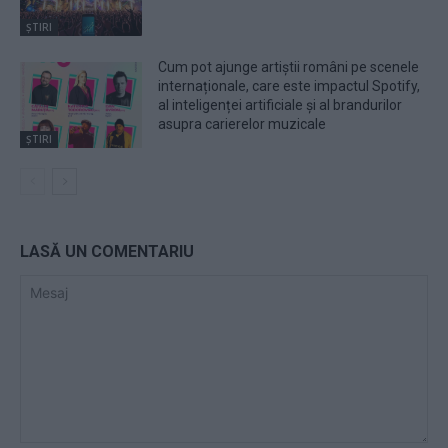
ȘTIRI
Cum pot ajunge artiștii români pe scenele
internaționale, care este impactul Spotify,
al inteligenței artificiale și al brandurilor
asupra carierelor muzicale
ȘTIRI
LASĂ UN COMENTARIU